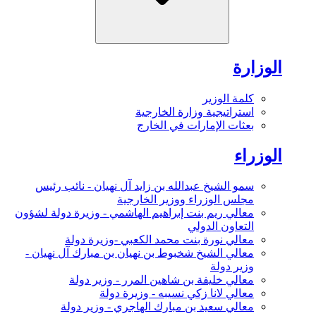
الوزارة
كلمة الوزير
استراتيجية وزارة الخارجية
بعثات الإمارات في الخارج
الوزراء
سمو الشيخ عبدالله بن زايد آل نهيان - نائب رئيس
مجلس الوزراء ووزير الخارجية
معالي ريم بنت إبراهيم الهاشمي - وزيرة دولة لشؤون
التعاون الدولي
معالي نورة بنت محمد الكعبي -وزيرة دولة
معالي الشيخ شخبوط بن نهيان بن مبارك آل نهيان -
وزير دولة
معالي خليفة بن شاهين المرر - وزير دولة
معالي لانا زكي نسيبه - وزيرة دولة
معالي سعيد بن مبارك الهاجري - وزير دولة