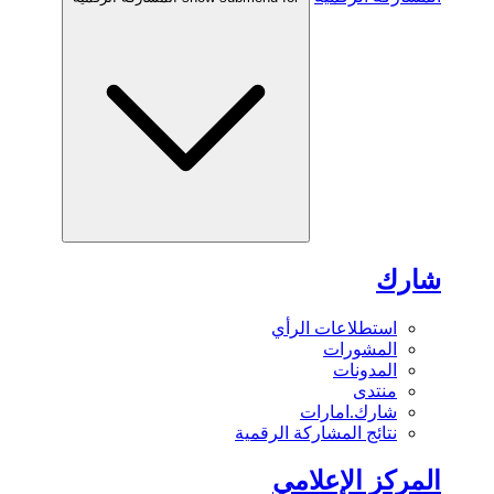
شارك
استطلاعات الرأي
المشورات
المدونات
منتدى
شارك.امارات
نتائج المشاركة الرقمية
المركز الإعلامي