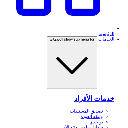
الرئيسية
الخدمات
show submenu for الخدمات
خدمات الأفراد
تصديق المستندات
وثيقة العودة
تواجدي
شهادات لمن يهمّه الأمر