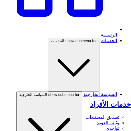
الرئيسية
الخدمات
show submenu for الخدمات
السياسة الخارجية
show submenu for السياسة الخارجية
خدمات الأفراد
تصديق المستندات
وثيقة العودة
تواجدي