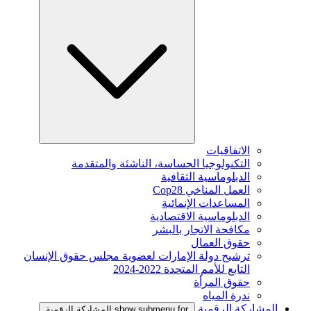
الاتفاقيات
التكنولوجيا الحساسة، الناشئة والمتقدمة
الدبلوماسية الثقافية
العمل المناخي Cop28
المساعدات الإنمائية
الدبلوماسية الاقتصادية
مكافحة الاتجار بالبشر
حقوق العمال
ترشيح دولة الإمارات لعضوية مجلس حقوق الإنسان
التابع للأمم المتحدة 2022-2024
حقوق المرأة
ندرة المياه
المشاركة الرقمية
show submenu for المشاركة الرقمية