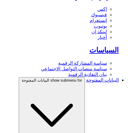
إكس
فيسبوك
إنستغرام
يوتيوب
لينكد إن
أخبار
السياسات
سياسة المشاركة الرقمية
سياسة منصات التواصل الاجتماعي
بيان النفاذية الرقمية
البيانات المفتوحة
show submenu for البيانات المفتوحة