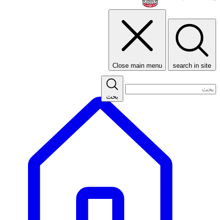
Close main menu
search in site
بحث