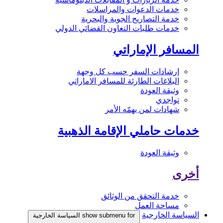
خدمات الدعوات والمراسلات
خدمة التصاريح الجوية والبحرية
خدمات طلبات التعاون القضائي الدولي
المسافر الإماراتي
إرشادات السفر حسب كل وجهة
البلاغات الطارئة للمسافر الاماراتي
وثيقة العودة
تواجدي
شهادات لمن يهمّه الأمر
خدمات حاملي الإقامة الذهبية
وثيقة العودة
أخرى
خدمة التحقق من الوثائق
مساحة العمل
السياسة الخارجية
show submenu for السياسة الخارجية