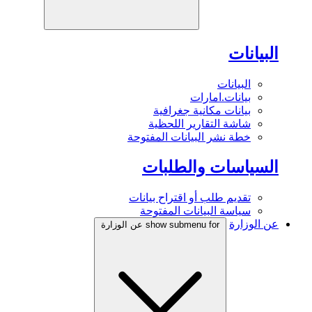
البيانات
البيانات
بيانات.امارات
بيانات مكانية جغرافية
شاشة التقارير اللحظية
خطة نشر البيانات المفتوحة
السياسات والطلبات
تقديم طلب أو اقتراح بيانات
سياسة البيانات المفتوحة
عن الوزارة
show submenu for عن الوزارة