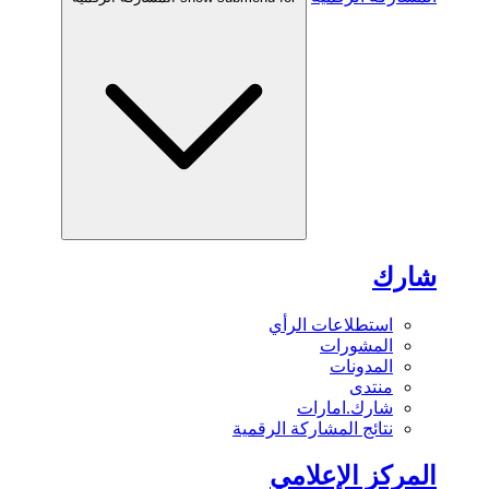
شارك
استطلاعات الرأي
المشورات
المدونات
منتدى
شارك.امارات
نتائج المشاركة الرقمية
المركز الإعلامي