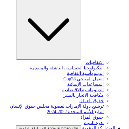
الاتفاقيات
التكنولوجيا الحساسة، الناشئة والمتقدمة
الدبلوماسية الثقافية
العمل المناخي Cop28
المساعدات الإنمائية
الدبلوماسية الاقتصادية
مكافحة الاتجار بالبشر
حقوق العمال
ترشيح دولة الإمارات لعضوية مجلس حقوق الإنسان
التابع للأمم المتحدة 2022-2024
حقوق المرأة
ندرة المياه
المشاركة الرقمية
show submenu for المشاركة الرقمية