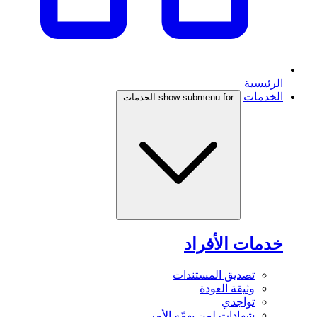
الرئيسية
الخدمات
show submenu for الخدمات
خدمات الأفراد
تصديق المستندات
وثيقة العودة
تواجدي
شهادات لمن يهمّه الأمر