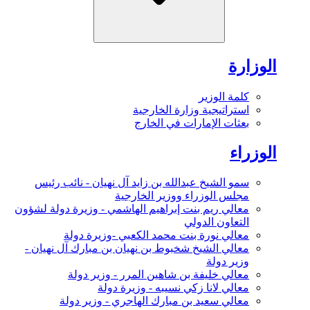
الوزارة
كلمة الوزير
استراتيجية وزارة الخارجية
بعثات الإمارات في الخارج
الوزراء
سمو الشيخ عبدالله بن زايد آل نهيان - نائب رئيس
مجلس الوزراء ووزير الخارجية
معالي ريم بنت إبراهيم الهاشمي - وزيرة دولة لشؤون
التعاون الدولي
معالي نورة بنت محمد الكعبي -وزيرة دولة
معالي الشيخ شخبوط بن نهيان بن مبارك آل نهيان -
وزير دولة
معالي خليفة بن شاهين المرر - وزير دولة
معالي لانا زكي نسيبه - وزيرة دولة
معالي سعيد بن مبارك الهاجري - وزير دولة