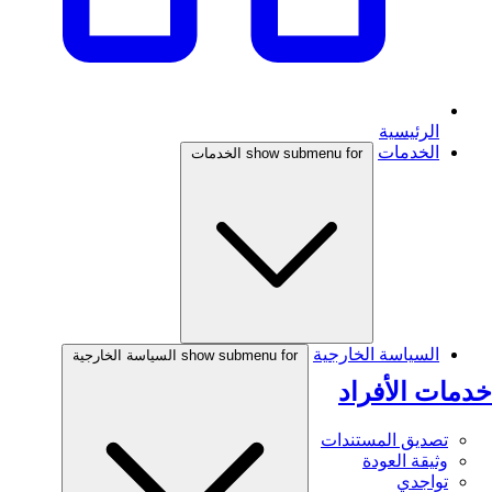
الرئيسية
الخدمات
show submenu for الخدمات
السياسة الخارجية
show submenu for السياسة الخارجية
خدمات الأفراد
تصديق المستندات
وثيقة العودة
تواجدي