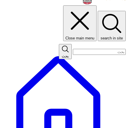
Close main menu
search in site
بحث