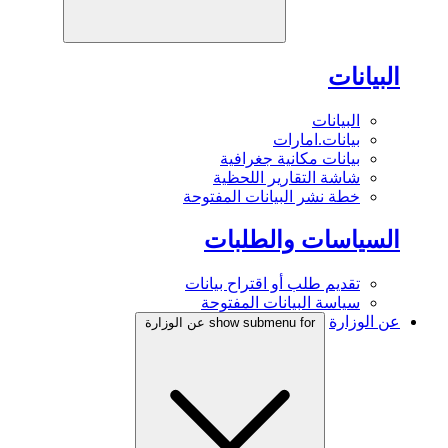
البيانات
البيانات
بيانات.امارات
بيانات مكانية جغرافية
شاشة التقارير اللحظية
خطة نشر البيانات المفتوحة
السياسات والطلبات
تقديم طلب أو اقتراح بيانات
سياسة البيانات المفتوحة
عن الوزارة
show submenu for عن الوزارة