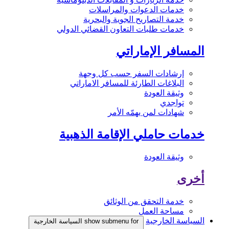
خدمات الدعوات والمراسلات
خدمة التصاريح الجوية والبحرية
خدمات طلبات التعاون القضائي الدولي
المسافر الإماراتي
إرشادات السفر حسب كل وجهة
البلاغات الطارئة للمسافر الاماراتي
وثيقة العودة
تواجدي
شهادات لمن يهمّه الأمر
خدمات حاملي الإقامة الذهبية
وثيقة العودة
أخرى
خدمة التحقق من الوثائق
مساحة العمل
السياسة الخارجية
show submenu for السياسة الخارجية