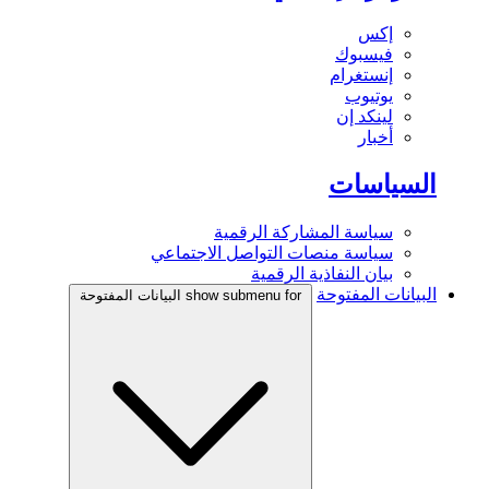
إكس
فيسبوك
إنستغرام
يوتيوب
لينكد إن
أخبار
السياسات
سياسة المشاركة الرقمية
سياسة منصات التواصل الاجتماعي
بيان النفاذية الرقمية
البيانات المفتوحة
show submenu for البيانات المفتوحة