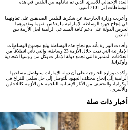
العدد الإجمالي للأسرى الذين تم تبادلهم بين البلدين في هذه
الوساطات إلى 7101 أسير.
وأعربت وزارة الخارجية عن شكرها للبلدين الصديقين على تعاونهما
في إنجاح جهود الوساطة الإماراتية ما يعكس ثقتهما وتقديرهما
لحرص الدولة على دعم كافة المساعي الرامية لحل الأزمة بين
البلدين.
وأفادت الوزارة بأنه مع نجاح هذه الوساطة يبلغ مجموع الوساطات
الإماراتية التي تمت خلال الأزمة 23 وساطة، والتي تأتي انطلاقاً من
العلاقات المتميزة التي تجمع دولة الإمارات بكل من روسيا الاتحادية
وأوكرانيا.
وأكدت وزارة الخارجية على أن دولة الإمارات ستواصل مساعيها
الرامية إلى إنجاح مختلف الجهود للتوصل إلى حل سلمي للنزاع في
أوكرانيا، والتخفيف من الآثار الإنسانية الناجمة عن الأزمة كاللاجئين
والأسرى.
أخبار ذات صلة