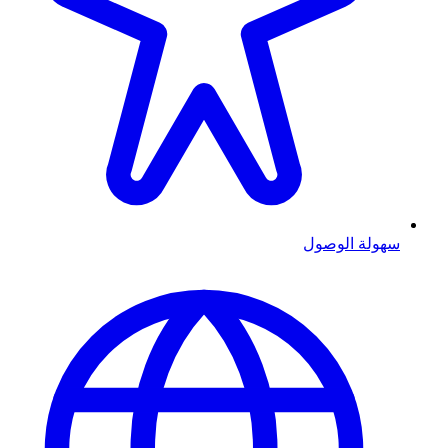
سهولة الوصول