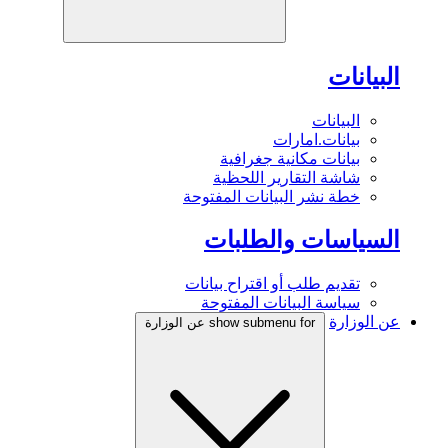
البيانات
البيانات
بيانات.امارات
بيانات مكانية جغرافية
شاشة التقارير اللحظية
خطة نشر البيانات المفتوحة
السياسات والطلبات
تقديم طلب أو اقتراح بيانات
سياسة البيانات المفتوحة
عن الوزارة
show submenu for عن الوزارة