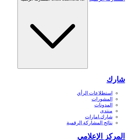
شارك
استطلاعات الرأي
المشورات
المدونات
منتدى
شارك.امارات
نتائج المشاركة الرقمية
المركز الإعلامي