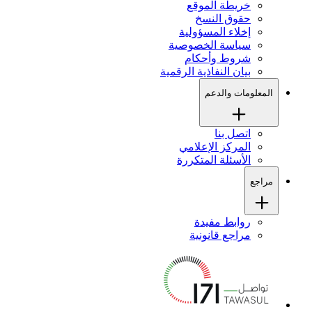
خريطة الموقع
حقوق النسخ
إخلاء المسؤولية
سياسة الخصوصية
شروط وأحكام
بيان النفاذية الرقمية
المعلومات والدعم
اتصل بنا
المركز الإعلامي
الأسئلة المتكررة
مراجع
روابط مفيدة
مراجع قانونية