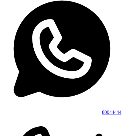
80044444