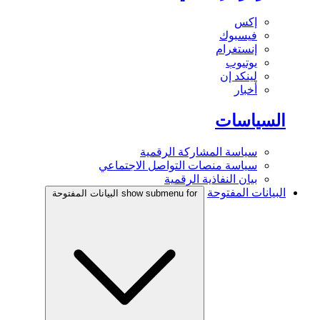
إكس
فيسبوك
إنستغرام
يوتيوب
لينكد إن
أخبار
السياسات
سياسة المشاركة الرقمية
سياسة منصات التواصل الاجتماعي
بيان النفاذية الرقمية
البيانات المفتوحة
show submenu for البيانات المفتوحة