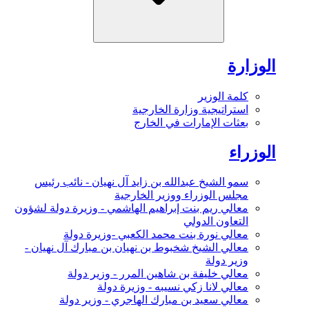
الوزارة
كلمة الوزير
استراتيجية وزارة الخارجية
بعثات الإمارات في الخارج
الوزراء
سمو الشيخ عبدالله بن زايد آل نهيان - نائب رئيس
مجلس الوزراء ووزير الخارجية
معالي ريم بنت إبراهيم الهاشمي - وزيرة دولة لشؤون
التعاون الدولي
معالي نورة بنت محمد الكعبي -وزيرة دولة
معالي الشيخ شخبوط بن نهيان بن مبارك آل نهيان -
وزير دولة
معالي خليفة بن شاهين المرر - وزير دولة
معالي لانا زكي نسيبه - وزيرة دولة
معالي سعيد بن مبارك الهاجري - وزير دولة