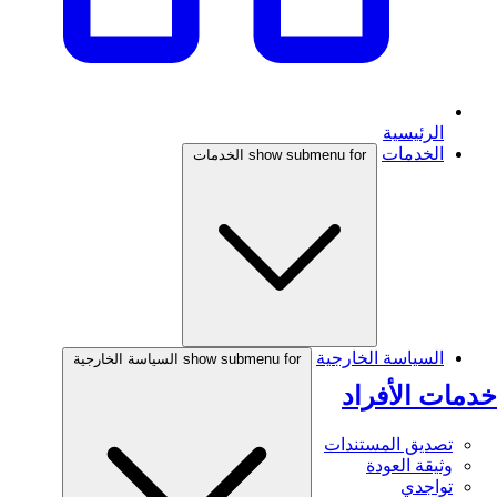
الرئيسية
الخدمات
show submenu for الخدمات
السياسة الخارجية
show submenu for السياسة الخارجية
خدمات الأفراد
تصديق المستندات
وثيقة العودة
تواجدي