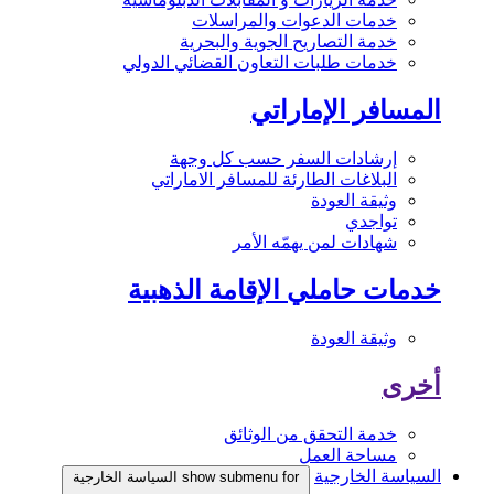
خدمات الدعوات والمراسلات
خدمة التصاريح الجوية والبحرية
خدمات طلبات التعاون القضائي الدولي
المسافر الإماراتي
إرشادات السفر حسب كل وجهة
البلاغات الطارئة للمسافر الاماراتي
وثيقة العودة
تواجدي
شهادات لمن يهمّه الأمر
خدمات حاملي الإقامة الذهبية
وثيقة العودة
أخرى
خدمة التحقق من الوثائق
مساحة العمل
السياسة الخارجية
show submenu for السياسة الخارجية