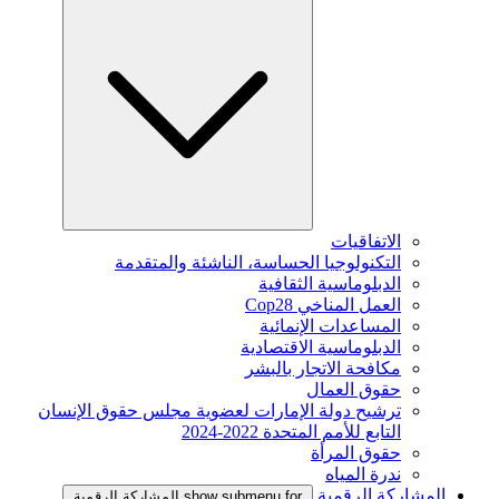
الاتفاقيات
التكنولوجيا الحساسة، الناشئة والمتقدمة
الدبلوماسية الثقافية
العمل المناخي Cop28
المساعدات الإنمائية
الدبلوماسية الاقتصادية
مكافحة الاتجار بالبشر
حقوق العمال
ترشيح دولة الإمارات لعضوية مجلس حقوق الإنسان
التابع للأمم المتحدة 2022-2024
حقوق المرأة
ندرة المياه
المشاركة الرقمية
show submenu for المشاركة الرقمية