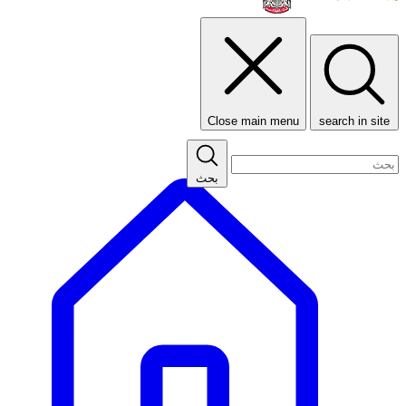
Close main menu
search in site
بحث