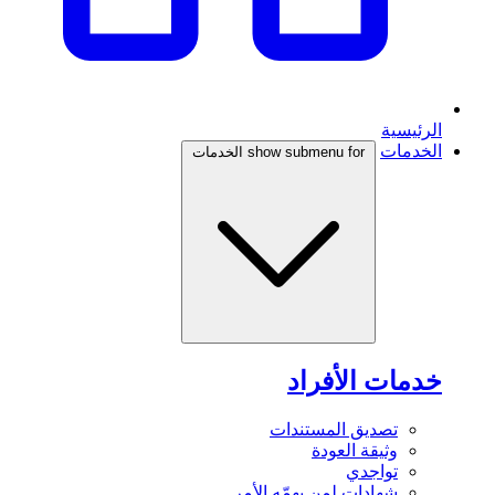
الرئيسية
الخدمات
show submenu for الخدمات
خدمات الأفراد
تصديق المستندات
وثيقة العودة
تواجدي
شهادات لمن يهمّه الأمر