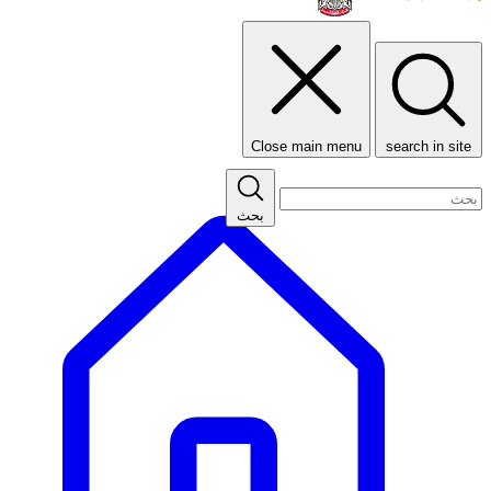
Close main menu
search in site
بحث