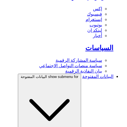
إكس
فيسبوك
إنستغرام
يوتيوب
لينكد إن
أخبار
السياسات
سياسة المشاركة الرقمية
سياسة منصات التواصل الاجتماعي
بيان النفاذية الرقمية
البيانات المفتوحة
show submenu for البيانات المفتوحة