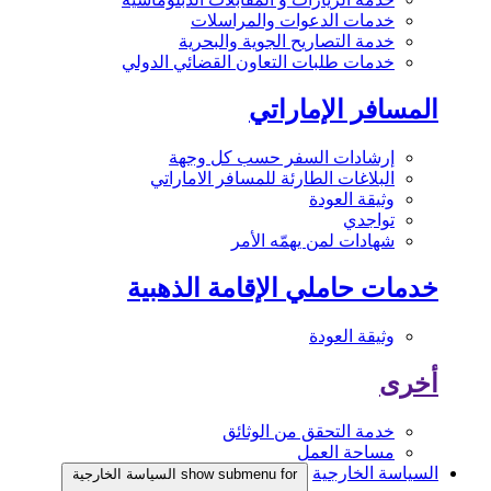
خدمات الدعوات والمراسلات
خدمة التصاريح الجوية والبحرية
خدمات طلبات التعاون القضائي الدولي
المسافر الإماراتي
إرشادات السفر حسب كل وجهة
البلاغات الطارئة للمسافر الاماراتي
وثيقة العودة
تواجدي
شهادات لمن يهمّه الأمر
خدمات حاملي الإقامة الذهبية
وثيقة العودة
أخرى
خدمة التحقق من الوثائق
مساحة العمل
السياسة الخارجية
show submenu for السياسة الخارجية