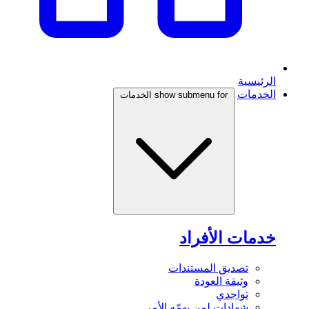
الرئيسية
الخدمات
show submenu for الخدمات
خدمات الأفراد
تصديق المستندات
وثيقة العودة
تواجدي
شهادات لمن يهمّه الأمر