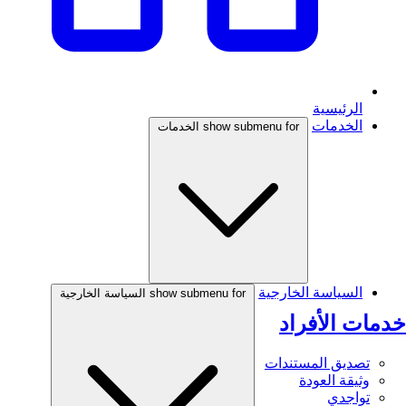
الرئيسية
الخدمات
show submenu for الخدمات
السياسة الخارجية
show submenu for السياسة الخارجية
خدمات الأفراد
تصديق المستندات
وثيقة العودة
تواجدي