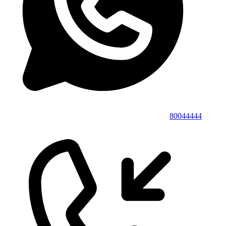
80044444