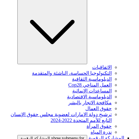
الاتفاقيات
التكنولوجيا الحساسة، الناشئة والمتقدمة
الدبلوماسية الثقافية
العمل المناخي Cop28
المساعدات الإنمائية
الدبلوماسية الاقتصادية
مكافحة الاتجار بالبشر
حقوق العمال
ترشيح دولة الإمارات لعضوية مجلس حقوق الإنسان
التابع للأمم المتحدة 2022-2024
حقوق المرأة
ندرة المياه
المشاركة الرقمية
show submenu for المشاركة الرقمية