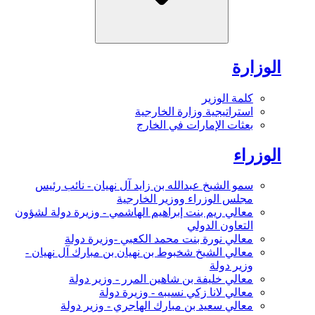
الوزارة
كلمة الوزير
استراتيجية وزارة الخارجية
بعثات الإمارات في الخارج
الوزراء
سمو الشيخ عبدالله بن زايد آل نهيان - نائب رئيس
مجلس الوزراء ووزير الخارجية
معالي ريم بنت إبراهيم الهاشمي - وزيرة دولة لشؤون
التعاون الدولي
معالي نورة بنت محمد الكعبي -وزيرة دولة
معالي الشيخ شخبوط بن نهيان بن مبارك آل نهيان -
وزير دولة
معالي خليفة بن شاهين المرر - وزير دولة
معالي لانا زكي نسيبه - وزيرة دولة
معالي سعيد بن مبارك الهاجري - وزير دولة