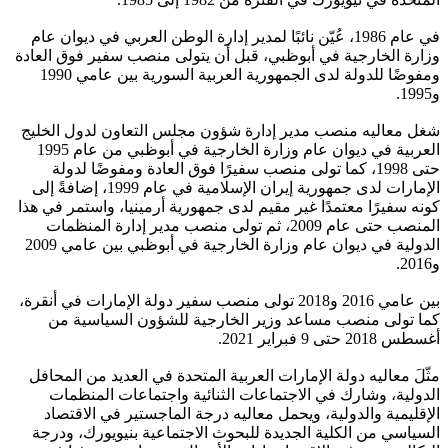
في عام 1986، عُيّن نائبًا لمدير إدارة الوطن العربي في ديوان عام
وزارة الخارجية في أبوظبي، قبل أن يتولى منصب سفير فوق العادة
ومفوضًا للدولة لدى الجمهورية العربية السورية بين عامي 1990
و1995.
شغل معاليه منصب مدير إدارة شؤون مجلس التعاون لدول الخليج
العربية في ديوان عام وزارة الخارجية في أبوظبي من عام 1995
حتى 1998، كما تولى منصب سفيرًا فوق العادة ومفوضًا لدولة
الإمارات لدى جمهورية إيران الإسلامية في عام 1999، إضافةً إلى
كونه سفيرًا معتمدًا غير مقيم لدى جمهورية أرمينيا، واستمر في هذا
المنصب حتى عام 2009، ثم تولى منصب مدير إدارة المنظمات
الدولية في ديوان عام وزارة الخارجية في أبوظبي بين عامي 2009
و2016.
بين عامي 2016 و2018 تولى منصب سفير دولة الإمارات في أنقرة،
كما تولى منصب مساعد وزير الخارجية للشؤون السياسية من
أغسطس 2018 حتى 9 فبراير 2021.
مثّلَ معاليه دولة الإمارات العربية المتحدة في العديد من المحافل
الدولية، وشارك في الاجتماعات الثنائية واجتماعات المنظمات
الإقليمية والدولية، ويحمل معاليه درجة الماجستير في الاقتصاد
السياسي من الكلية الجديدة للبحوث الاجتماعية بنيويورك، ودرجة