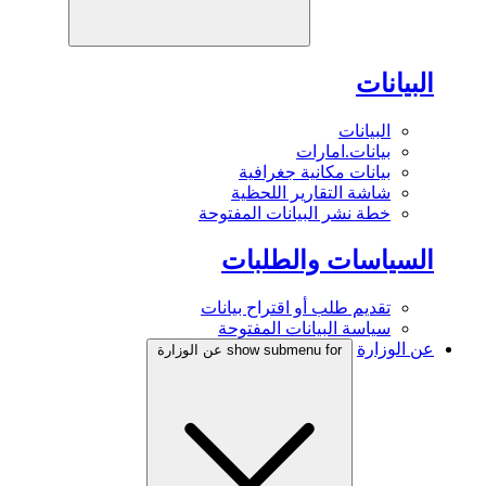
البيانات
البيانات
بيانات.امارات
بيانات مكانية جغرافية
شاشة التقارير اللحظية
خطة نشر البيانات المفتوحة
السياسات والطلبات
تقديم طلب أو اقتراح بيانات
سياسة البيانات المفتوحة
عن الوزارة
show submenu for عن الوزارة