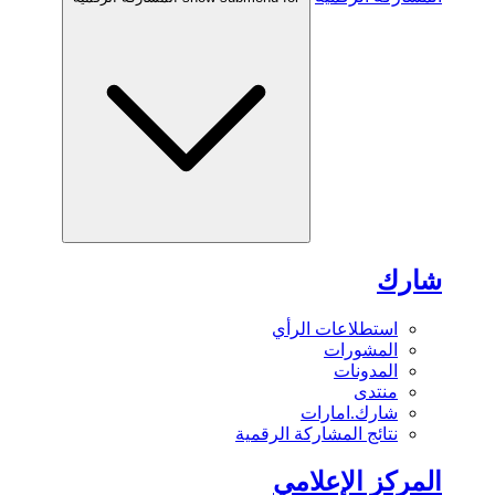
شارك
استطلاعات الرأي
المشورات
المدونات
منتدى
شارك.امارات
نتائج المشاركة الرقمية
المركز الإعلامي