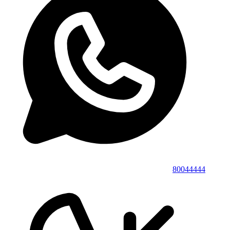
80044444