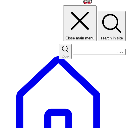
Close main menu
search in site
بحث