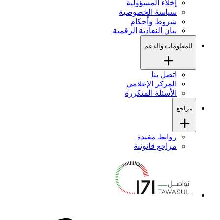
إخلاء المسؤولية
سياسة الخصوصية
شروط وأحكام
بيان النفاذية الرقمية
المعلومات والدعم
اتصل بنا
المركز الإعلامي
الأسئلة المتكررة
مراجع
روابط مفيدة
مراجع قانونية