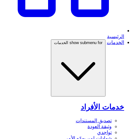
الرئيسية
الخدمات
show submenu for الخدمات
خدمات الأفراد
تصديق المستندات
وثيقة العودة
تواجدي
شهادات لمن يهمّه الأمر