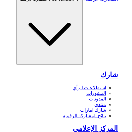
شارك
استطلاعات الرأي
المشورات
المدونات
منتدى
شارك.امارات
نتائج المشاركة الرقمية
المركز الإعلامي