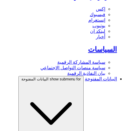
إكس
فيسبوك
إنستغرام
يوتيوب
لينكد إن
أخبار
السياسات
سياسة المشاركة الرقمية
سياسة منصات التواصل الاجتماعي
بيان النفاذية الرقمية
البيانات المفتوحة
show submenu for البيانات المفتوحة