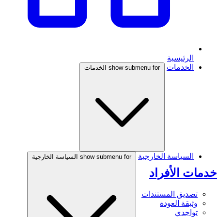
الرئيسية
الخدمات
show submenu for الخدمات
السياسة الخارجية
show submenu for السياسة الخارجية
خدمات الأفراد
تصديق المستندات
وثيقة العودة
تواجدي