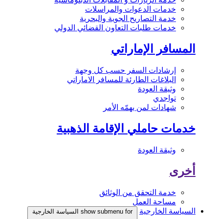
خدمات الدعوات والمراسلات
خدمة التصاريح الجوية والبحرية
خدمات طلبات التعاون القضائي الدولي
المسافر الإماراتي
إرشادات السفر حسب كل وجهة
البلاغات الطارئة للمسافر الاماراتي
وثيقة العودة
تواجدي
شهادات لمن يهمّه الأمر
خدمات حاملي الإقامة الذهبية
وثيقة العودة
أخرى
خدمة التحقق من الوثائق
مساحة العمل
السياسة الخارجية
show submenu for السياسة الخارجية