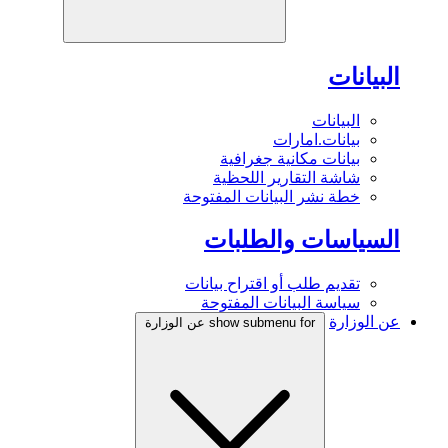
البيانات
البيانات
بيانات.امارات
بيانات مكانية جغرافية
شاشة التقارير اللحظية
خطة نشر البيانات المفتوحة
السياسات والطلبات
تقديم طلب أو اقتراح بيانات
سياسة البيانات المفتوحة
عن الوزارة
show submenu for عن الوزارة