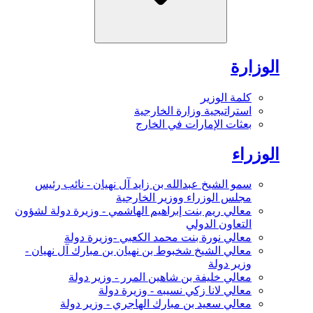
الوزارة
كلمة الوزير
استراتيجية وزارة الخارجية
بعثات الإمارات في الخارج
الوزراء
سمو الشيخ عبدالله بن زايد آل نهيان - نائب رئيس
مجلس الوزراء ووزير الخارجية
معالي ريم بنت إبراهيم الهاشمي - وزيرة دولة لشؤون
التعاون الدولي
معالي نورة بنت محمد الكعبي -وزيرة دولة
معالي الشيخ شخبوط بن نهيان بن مبارك آل نهيان -
وزير دولة
معالي خليفة بن شاهين المرر - وزير دولة
معالي لانا زكي نسيبه - وزيرة دولة
معالي سعيد بن مبارك الهاجري - وزير دولة