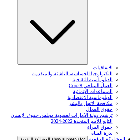
الاتفاقيات
التكنولوجيا الحساسة، الناشئة والمتقدمة
الدبلوماسية الثقافية
العمل المناخي Cop28
المساعدات الإنمائية
الدبلوماسية الاقتصادية
مكافحة الاتجار بالبشر
حقوق العمال
ترشيح دولة الإمارات لعضوية مجلس حقوق الإنسان
التابع للأمم المتحدة 2022-2024
حقوق المرأة
ندرة المياه
المشاركة الرقمية
show submenu for المشاركة الرقمية