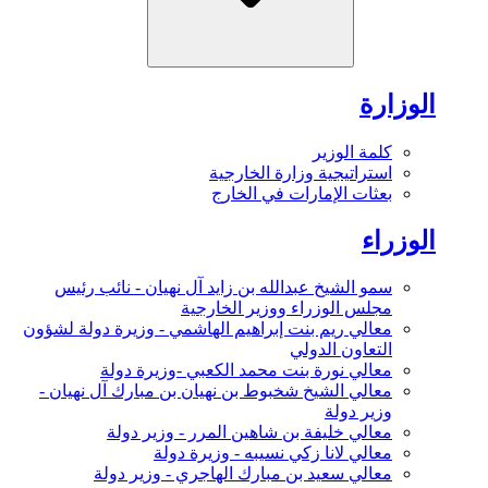
الوزارة
كلمة الوزير
استراتيجية وزارة الخارجية
بعثات الإمارات في الخارج
الوزراء
سمو الشيخ عبدالله بن زايد آل نهيان - نائب رئيس
مجلس الوزراء ووزير الخارجية
معالي ريم بنت إبراهيم الهاشمي - وزيرة دولة لشؤون
التعاون الدولي
معالي نورة بنت محمد الكعبي -وزيرة دولة
معالي الشيخ شخبوط بن نهيان بن مبارك آل نهيان -
وزير دولة
معالي خليفة بن شاهين المرر - وزير دولة
معالي لانا زكي نسيبه - وزيرة دولة
معالي سعيد بن مبارك الهاجري - وزير دولة