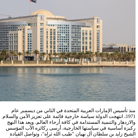
منذ تأسيس الإمارات العربية المتحدة في الثاني من ديسمبر عام
1971، انتهجت الدولة سياسة خارجية قائمة على تعزيز الأمن والسلام
والازدهار والتنمية المستدامة في كافة أرجاء العالم. ويعد هذا النهج
ركيزة أساسية في سياستها الخارجية، أرسى ركائزه الأب المؤسس
الشيخ زايد بن سلطان آل نهيان "طيب الله ثراه"، وتواصل القيادة