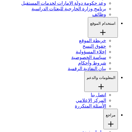
وعد حكومة دولة الإمارات لخدمات المستقبل
برنامج وزارة الخارجية للبعثات الدراسية
وظائف
استخدام الموقع
خريطة الموقع
حقوق النسخ
إخلاء المسؤولية
سياسة الخصوصية
شروط وأحكام
بيان النفاذية الرقمية
المعلومات والدعم
اتصل بنا
المركز الإعلامي
الأسئلة المتكررة
مراجع