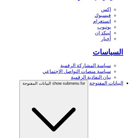
إكس
فيسبوك
إنستغرام
يوتيوب
لينكد إن
أخبار
السياسات
سياسة المشاركة الرقمية
سياسة منصات التواصل الاجتماعي
بيان النفاذية الرقمية
البيانات المفتوحة
show submenu for البيانات المفتوحة