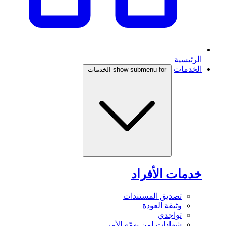
الرئيسية
الخدمات
show submenu for الخدمات
خدمات الأفراد
تصديق المستندات
وثيقة العودة
تواجدي
شهادات لمن يهمّه الأمر