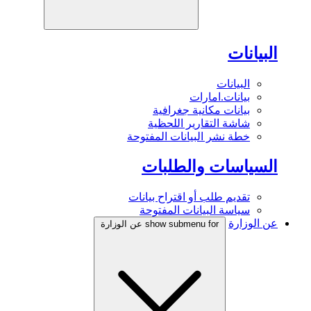
البيانات
البيانات
بيانات.امارات
بيانات مكانية جغرافية
شاشة التقارير اللحظية
خطة نشر البيانات المفتوحة
السياسات والطلبات
تقديم طلب أو اقتراح بيانات
سياسة البيانات المفتوحة
عن الوزارة
show submenu for عن الوزارة