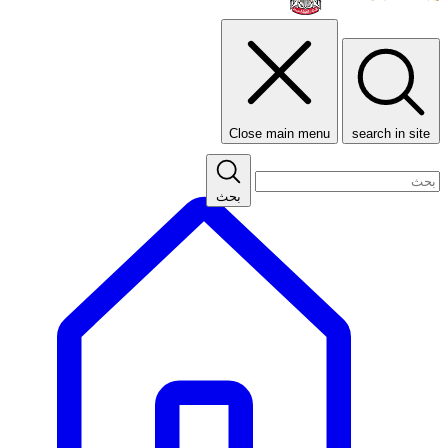
Close main menu
search in site
بحث