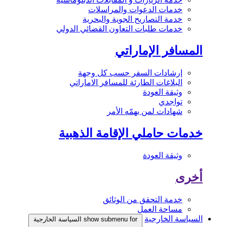
خدمات الدعوات والمراسلات
خدمة التصاريح الجوية والبحرية
خدمات طلبات التعاون القضائي الدولي
المسافر الإماراتي
إرشادات السفر حسب كل وجهة
البلاغات الطارئة للمسافر الاماراتي
وثيقة العودة
تواجدي
شهادات لمن يهمّه الأمر
خدمات حاملي الإقامة الذهبية
وثيقة العودة
أخرى
خدمة التحقق من الوثائق
مساحة العمل
السياسة الخارجية
show submenu for السياسة الخارجية