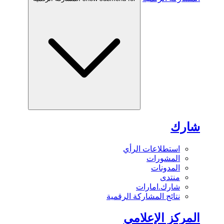
شارك
استطلاعات الرأي
المشورات
المدونات
منتدى
شارك.امارات
نتائج المشاركة الرقمية
المركز الإعلامي