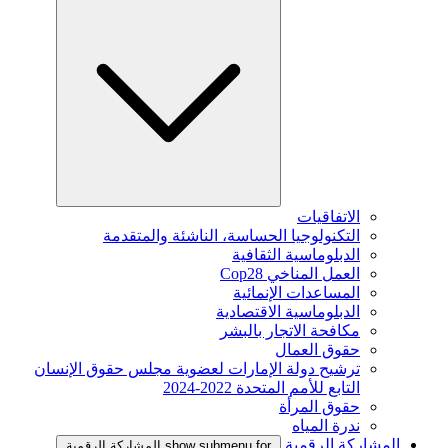
الاتفاقيات
التكنولوجيا الحساسة، الناشئة والمتقدمة
الدبلوماسية الثقافية
العمل المناخي Cop28
المساعدات الإنمائية
الدبلوماسية الاقتصادية
مكافحة الاتجار بالبشر
حقوق العمال
ترشيح دولة الإمارات لعضوية مجلس حقوق الإنسان
التابع للأمم المتحدة 2022-2024
حقوق المرأة
ندرة المياه
المشاركة الرقمية
show submenu for المشاركة الرقمية