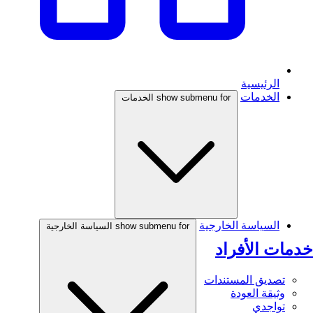
الرئيسية
الخدمات
show submenu for الخدمات
السياسة الخارجية
show submenu for السياسة الخارجية
خدمات الأفراد
تصديق المستندات
وثيقة العودة
تواجدي