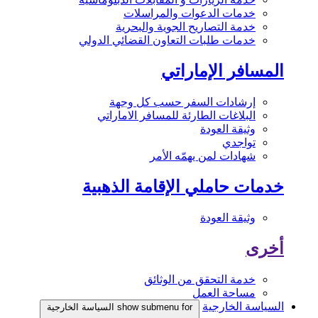
خدمات الدعوات والمراسلات
خدمة التصاريح الجوية والبحرية
خدمات طلبات التعاون القضائي الدولي
المسافر الإماراتي
إرشادات السفر حسب كل وجهة
البلاغات الطارئة للمسافر الاماراتي
وثيقة العودة
تواجدي
شهادات لمن يهمّه الأمر
خدمات حاملي الإقامة الذهبية
وثيقة العودة
أخرى
خدمة التحقق من الوثائق
مساحة العمل
السياسة الخارجية
show submenu for السياسة الخارجية