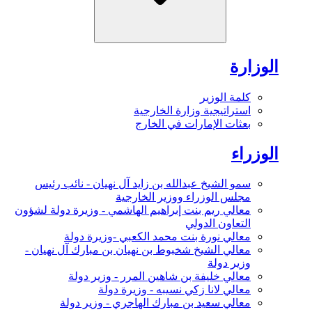
الوزارة
كلمة الوزير
استراتيجية وزارة الخارجية
بعثات الإمارات في الخارج
الوزراء
سمو الشيخ عبدالله بن زايد آل نهيان - نائب رئيس
مجلس الوزراء ووزير الخارجية
معالي ريم بنت إبراهيم الهاشمي - وزيرة دولة لشؤون
التعاون الدولي
معالي نورة بنت محمد الكعبي -وزيرة دولة
معالي الشيخ شخبوط بن نهيان بن مبارك آل نهيان -
وزير دولة
معالي خليفة بن شاهين المرر - وزير دولة
معالي لانا زكي نسيبه - وزيرة دولة
معالي سعيد بن مبارك الهاجري - وزير دولة