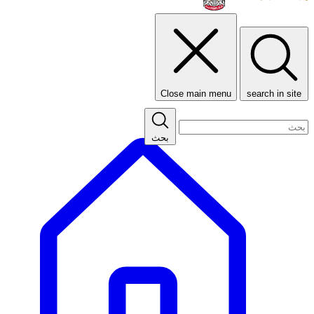
Close main menu
search in site
بحث