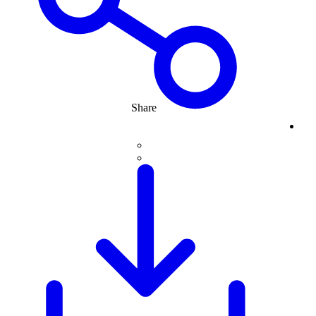
Share