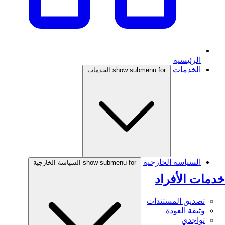
الرئيسية
الخدمات
show submenu for الخدمات
السياسة الخارجية
show submenu for السياسة الخارجية
خدمات الأفراد
تصديق المستندات
وثيقة العودة
تواجدي