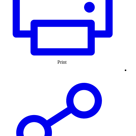
Print