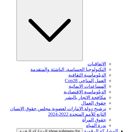
الاتفاقيات
التكنولوجيا الحساسة، الناشئة والمتقدمة
الدبلوماسية الثقافية
العمل المناخي Cop28
المساعدات الإنمائية
الدبلوماسية الاقتصادية
مكافحة الاتجار بالبشر
حقوق العمال
ترشيح دولة الإمارات لعضوية مجلس حقوق الإنسان
التابع للأمم المتحدة 2022-2024
حقوق المرأة
ندرة المياه
المشاركة الرقمية
show submenu for المشاركة الرقمية