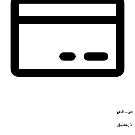
قنوات الدفع
لا ينطبق