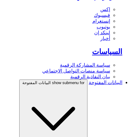
إكس
فيسبوك
إنستغرام
يوتيوب
لينكد إن
أخبار
السياسات
سياسة المشاركة الرقمية
سياسة منصات التواصل الاجتماعي
بيان النفاذية الرقمية
البيانات المفتوحة
show submenu for البيانات المفتوحة