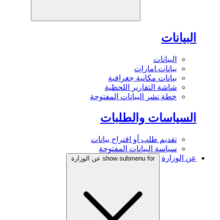
البيانات
البيانات
بيانات.امارات
بيانات مكانية جغرافية
شاشة التقارير اللحظية
خطة نشر البيانات المفتوحة
السياسات والطلبات
تقديم طلب أو اقتراح بيانات
سياسة البيانات المفتوحة
عن الوزارة
show submenu for عن الوزارة