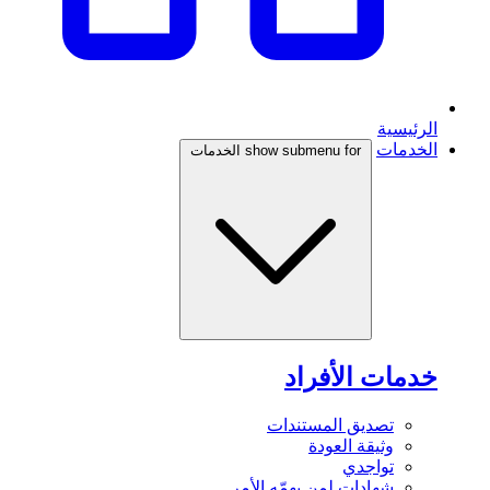
الرئيسية
الخدمات
show submenu for الخدمات
خدمات الأفراد
تصديق المستندات
وثيقة العودة
تواجدي
شهادات لمن يهمّه الأمر