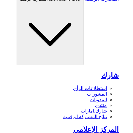
شارك
استطلاعات الرأي
المشورات
المدونات
منتدى
شارك.امارات
نتائج المشاركة الرقمية
المركز الإعلامي