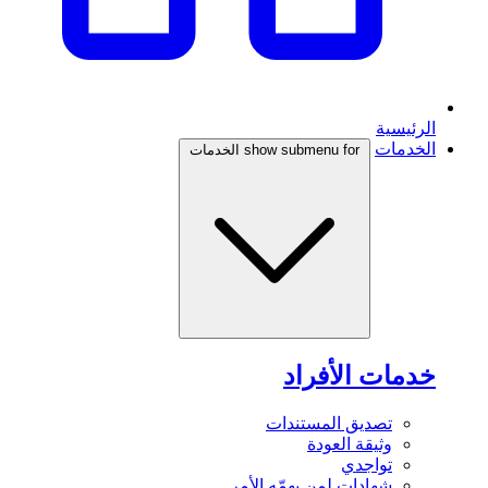
الرئيسية
الخدمات
show submenu for الخدمات
خدمات الأفراد
تصديق المستندات
وثيقة العودة
تواجدي
شهادات لمن يهمّه الأمر