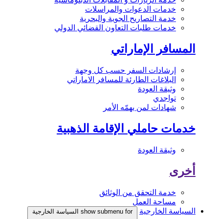
خدمات الدعوات والمراسلات
خدمة التصاريح الجوية والبحرية
خدمات طلبات التعاون القضائي الدولي
المسافر الإماراتي
إرشادات السفر حسب كل وجهة
البلاغات الطارئة للمسافر الاماراتي
وثيقة العودة
تواجدي
شهادات لمن يهمّه الأمر
خدمات حاملي الإقامة الذهبية
وثيقة العودة
أخرى
خدمة التحقق من الوثائق
مساحة العمل
السياسة الخارجية
show submenu for السياسة الخارجية