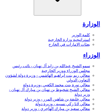
الوزارة
كلمة الوزير
استراتيجية وزارة الخارجية
بعثات الإمارات في الخارج
الوزراء
سمو الشيخ عبدالله بن زايد آل نهيان - نائب رئيس
مجلس الوزراء ووزير الخارجية
معالي ريم بنت إبراهيم الهاشمي - وزيرة دولة لشؤون
التعاون الدولي
معالي نورة بنت محمد الكعبي -وزيرة دولة
معالي الشيخ شخبوط بن نهيان بن مبارك آل نهيان -
وزير دولة
معالي خليفة بن شاهين المرر - وزير دولة
معالي لانا زكي نسيبه - وزيرة دولة
معالي سعيد بن مبارك الهاجري - وزير دولة