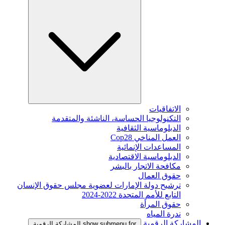
الاتفاقيات
التكنولوجيا الحساسة، الناشئة والمتقدمة
الدبلوماسية الثقافية
العمل المناخي Cop28
المساعدات الإنمائية
الدبلوماسية الاقتصادية
مكافحة الاتجار بالبشر
حقوق العمال
ترشيح دولة الإمارات لعضوية مجلس حقوق الإنسان
التابع للأمم المتحدة 2022-2024
حقوق المرأة
ندرة المياه
المشاركة الرقمية
show submenu for المشاركة الرقمية