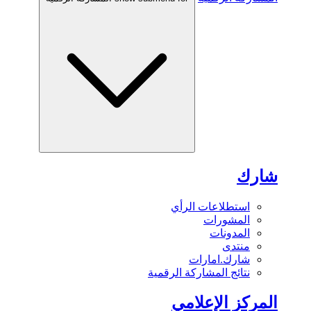
شارك
استطلاعات الرأي
المشورات
المدونات
منتدى
شارك.امارات
نتائج المشاركة الرقمية
المركز الإعلامي