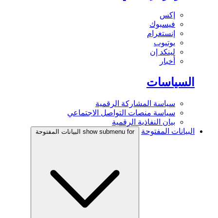
إكس
فيسبوك
إنستغرام
يوتيوب
لينكد إن
أخبار
السياسات
سياسة المشاركة الرقمية
سياسة منصات التواصل الاجتماعي
بيان النفاذية الرقمية
البيانات المفتوحة
show submenu for البيانات المفتوحة