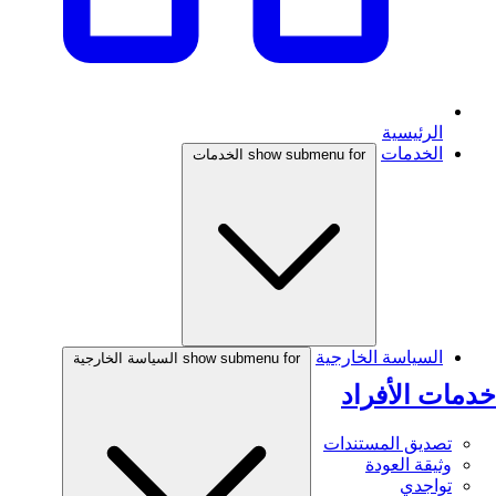
الرئيسية
الخدمات
show submenu for الخدمات
السياسة الخارجية
show submenu for السياسة الخارجية
خدمات الأفراد
تصديق المستندات
وثيقة العودة
تواجدي