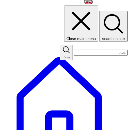
Close main menu
search in site
بحث