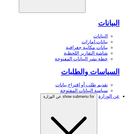
البيانات
البيانات
بيانات.امارات
بيانات مكانية جغرافية
شاشة التقارير اللحظية
خطة نشر البيانات المفتوحة
السياسات والطلبات
تقديم طلب أو اقتراح بيانات
سياسة البيانات المفتوحة
عن الوزارة
show submenu for عن الوزارة