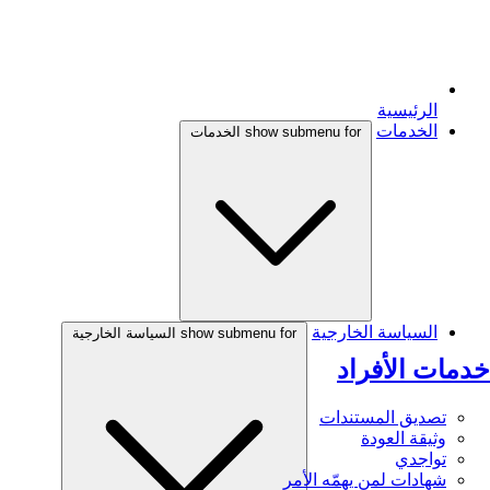
الرئيسية
الخدمات
show submenu for الخدمات
السياسة الخارجية
show submenu for السياسة الخارجية
خدمات الأفراد
تصديق المستندات
وثيقة العودة
تواجدي
شهادات لمن يهمّه الأمر