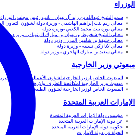
الوزراء
سمو الشيخ عبدالله بن زايد آل نهيان - نائب رئيس مجلس الوزراء 
معالي ريم بنت إبراهيم الهاشمي - وزيرة دولة لشؤون التعاون ال
معالي نورة بنت محمد الكعبي -وزيرة دولة
معالي الشيخ شخبوط بن نهيان بن مبارك آل نهيان - وزير دولة
معالي خليفة بن شاهين المرر - وزير دولة
معالي لانا زكي نسيبه - وزيرة دولة
معالي سعيد بن مبارك الهاجري - وزير دولة
مبعوثي وزير الخارجية
المبعوث الخاص لوزير الخارجية لشؤون الأعمال والأعمال الخيرية
مبعوث وزير الخارجية لمكافحة التطرف والإرهاب
المبعوث الخاص لوزير الخارجية لشؤون الطبيعة
الإمارات العربية المتحدة
مؤسس دولة الإمارات العربية المتحدة
عن دولة الإمارات العربية المتحدة
حكومة دولة الإمارات العربية المتحدة
الحياة في دولة الإمارات