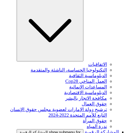
الاتفاقيات
التكنولوجيا الحساسة، الناشئة والمتقدمة
الدبلوماسية الثقافية
العمل المناخي Cop28
المساعدات الإنمائية
الدبلوماسية الاقتصادية
مكافحة الاتجار بالبشر
حقوق العمال
ترشيح دولة الإمارات لعضوية مجلس حقوق الإنسان
التابع للأمم المتحدة 2022-2024
حقوق المرأة
ندرة المياه
المشاركة الرقمية
show submenu for المشاركة الرقمية