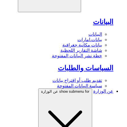
البيانات
البيانات
بيانات.امارات
بيانات مكانية جغرافية
شاشة التقارير اللحظية
خطة نشر البيانات المفتوحة
السياسات والطلبات
تقديم طلب أو اقتراح بيانات
سياسة البيانات المفتوحة
عن الوزارة
show submenu for عن الوزارة