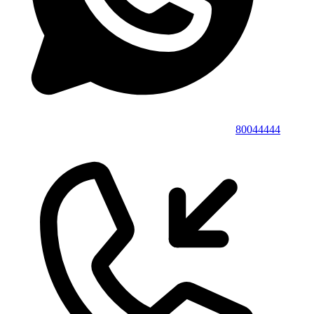
80044444