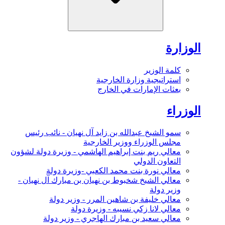
الوزارة
كلمة الوزير
استراتيجية وزارة الخارجية
بعثات الإمارات في الخارج
الوزراء
سمو الشيخ عبدالله بن زايد آل نهيان - نائب رئيس
مجلس الوزراء ووزير الخارجية
معالي ريم بنت إبراهيم الهاشمي - وزيرة دولة لشؤون
التعاون الدولي
معالي نورة بنت محمد الكعبي -وزيرة دولة
معالي الشيخ شخبوط بن نهيان بن مبارك آل نهيان -
وزير دولة
معالي خليفة بن شاهين المرر - وزير دولة
معالي لانا زكي نسيبه - وزيرة دولة
معالي سعيد بن مبارك الهاجري - وزير دولة