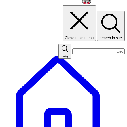
Close main menu
search in site
بحث