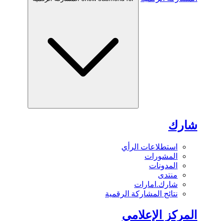
شارك
استطلاعات الرأي
المشورات
المدونات
منتدى
شارك.امارات
نتائج المشاركة الرقمية
المركز الإعلامي