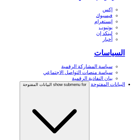
إكس
فيسبوك
إنستغرام
يوتيوب
لينكد إن
أخبار
السياسات
سياسة المشاركة الرقمية
سياسة منصات التواصل الاجتماعي
بيان النفاذية الرقمية
البيانات المفتوحة
show submenu for البيانات المفتوحة