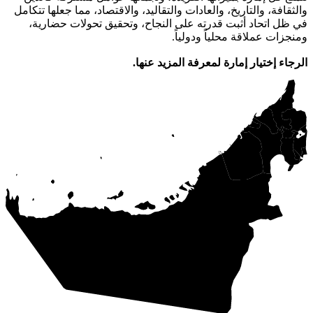
والثقافة، والتاريخ، والعادات والتقاليد، والاقتصاد، مما جعلها تتكامل
في ظل اتحاد أثبت قدرته على النجاح، وتحقيق تحولات حضارية،
ومنجزات عملاقة محلياً ودولياً.
الرجاء إختيار إمارة لمعرفة المزيد عنها.