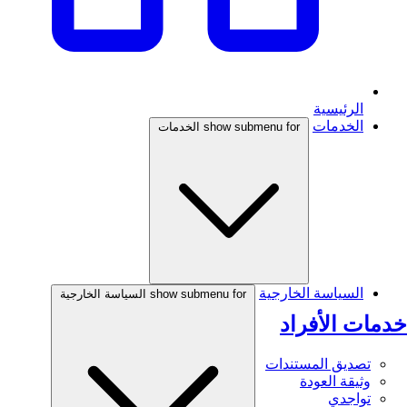
الرئيسية
الخدمات
show submenu for الخدمات
السياسة الخارجية
show submenu for السياسة الخارجية
خدمات الأفراد
تصديق المستندات
وثيقة العودة
تواجدي