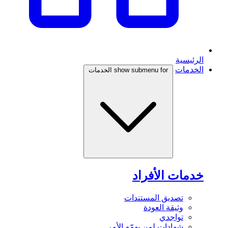
الرئيسية
الخدمات
show submenu for الخدمات
خدمات الأفراد
تصديق المستندات
وثيقة العودة
تواجدي
شهادات لمن يهمّه الأمر