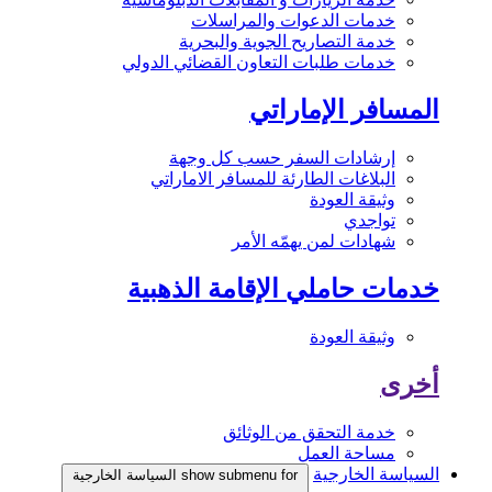
خدمات الدعوات والمراسلات
خدمة التصاريح الجوية والبحرية
خدمات طلبات التعاون القضائي الدولي
المسافر الإماراتي
إرشادات السفر حسب كل وجهة
البلاغات الطارئة للمسافر الاماراتي
وثيقة العودة
تواجدي
شهادات لمن يهمّه الأمر
خدمات حاملي الإقامة الذهبية
وثيقة العودة
أخرى
خدمة التحقق من الوثائق
مساحة العمل
السياسة الخارجية
show submenu for السياسة الخارجية