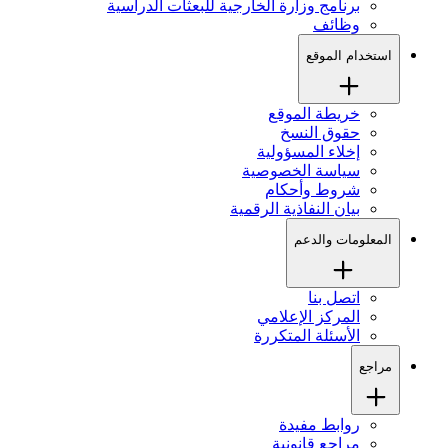
برنامج وزارة الخارجية للبعثات الدراسية
وظائف
استخدام الموقع
خريطة الموقع
حقوق النسخ
إخلاء المسؤولية
سياسة الخصوصية
شروط وأحكام
بيان النفاذية الرقمية
المعلومات والدعم
اتصل بنا
المركز الإعلامي
الأسئلة المتكررة
مراجع
روابط مفيدة
مراجع قانونية