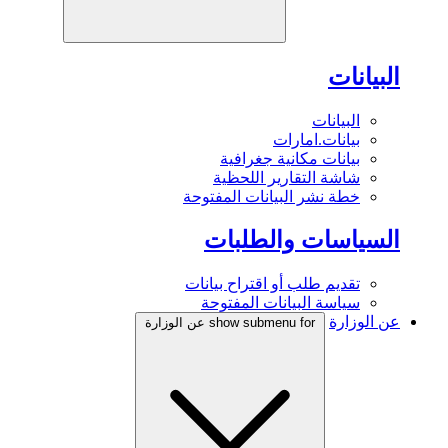
البيانات
البيانات
بيانات.امارات
بيانات مكانية جغرافية
شاشة التقارير اللحظية
خطة نشر البيانات المفتوحة
السياسات والطلبات
تقديم طلب أو اقتراح بيانات
سياسة البيانات المفتوحة
عن الوزارة
show submenu for عن الوزارة