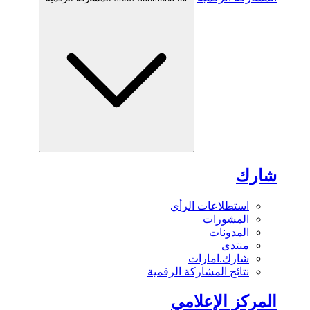
شارك
استطلاعات الرأي
المشورات
المدونات
منتدى
شارك.امارات
نتائج المشاركة الرقمية
المركز الإعلامي