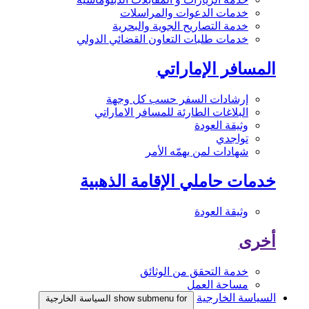
خدمات الدعوات والمراسلات
خدمة التصاريح الجوية والبحرية
خدمات طلبات التعاون القضائي الدولي
المسافر الإماراتي
إرشادات السفر حسب كل وجهة
البلاغات الطارئة للمسافر الاماراتي
وثيقة العودة
تواجدي
شهادات لمن يهمّه الأمر
خدمات حاملي الإقامة الذهبية
وثيقة العودة
أخرى
خدمة التحقق من الوثائق
مساحة العمل
السياسة الخارجية
show submenu for السياسة الخارجية