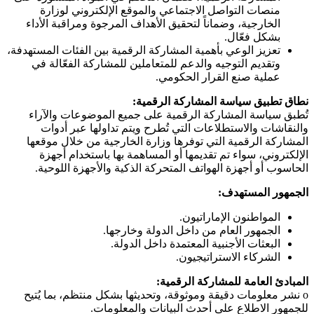
منصات التواصل الاجتماعي والموقع الإلكتروني لوزارة
الخارجية، وضماناً لتحقيق الأهداف المرجوة ومراقبة الأداء
بشكل فعّال.
تعزيز الوعي بأهمية المشاركة الرقمية بين الفئات المستهدفة،
وتقديم التوجيه والدعم للمتعاملين للمشاركة الفعّالة في
عملية صنع القرار الحكومي.
نطاق تطبيق سياسة المشاركة الرقمية:
تُطبق سياسة المشاركة الرقمية على جميع الموضوعات والآراء
والنقاشات والاستطلاعات التي تُطرح ويتم تداولها عبر أدوات
المشاركة الرقمية التي توفرها وزارة الخارجية من خلال موقعها
الإلكتروني، سواء تم تقديمها أو المساهمة بها باستخدام أجهزة
الحاسوب أو أجهزة الهواتف المتحركة الذكية والأجهزة اللوحية.
الجمهور المستهدف:
المواطنون الإماراتيون.
الجمهور العام من داخل الدولة وخارجها.
البعثات الأجنبية المعتمدة داخل الدولة.
الشركاء الاستراتيجيون.
المبادئ العامة للمشاركة الرقمية:
o
نشر معلومات دقيقة وموثوقة، وتحديثها بشكل منتظم، بما يُتيح
للجمهور الاطلاع على أحدث البيانات والمعلومات.