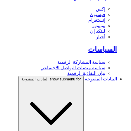
إكس
فيسبوك
إنستغرام
يوتيوب
لينكد إن
أخبار
السياسات
سياسة المشاركة الرقمية
سياسة منصات التواصل الاجتماعي
بيان النفاذية الرقمية
البيانات المفتوحة
show submenu for البيانات المفتوحة