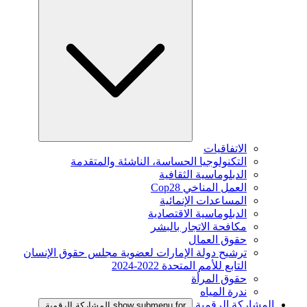
الاتفاقيات
التكنولوجيا الحساسة، الناشئة والمتقدمة
الدبلوماسية الثقافية
العمل المناخي Cop28
المساعدات الإنمائية
الدبلوماسية الاقتصادية
مكافحة الاتجار بالبشر
حقوق العمال
ترشيح دولة الإمارات لعضوية مجلس حقوق الإنسان
التابع للأمم المتحدة 2022-2024
حقوق المرأة
ندرة المياه
المشاركة الرقمية
show submenu for المشاركة الرقمية