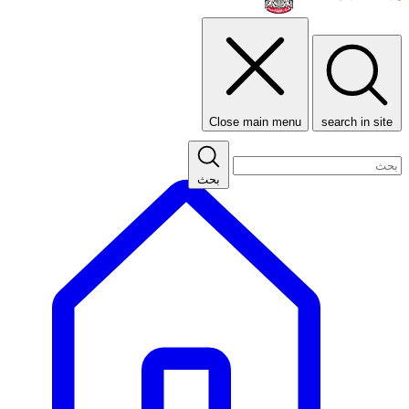
Close main menu
search in site
بحث