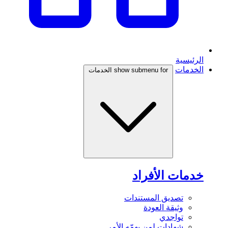
الرئيسية
الخدمات
show submenu for الخدمات
خدمات الأفراد
تصديق المستندات
وثيقة العودة
تواجدي
شهادات لمن يهمّه الأمر