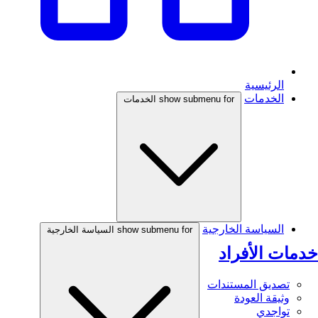
الرئيسية
الخدمات
show submenu for الخدمات
السياسة الخارجية
show submenu for السياسة الخارجية
خدمات الأفراد
تصديق المستندات
وثيقة العودة
تواجدي