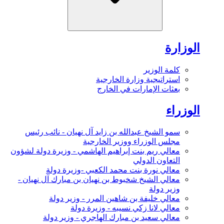
الوزارة
كلمة الوزير
استراتيجية وزارة الخارجية
بعثات الإمارات في الخارج
الوزراء
سمو الشيخ عبدالله بن زايد آل نهيان - نائب رئيس
مجلس الوزراء ووزير الخارجية
معالي ريم بنت إبراهيم الهاشمي - وزيرة دولة لشؤون
التعاون الدولي
معالي نورة بنت محمد الكعبي -وزيرة دولة
معالي الشيخ شخبوط بن نهيان بن مبارك آل نهيان -
وزير دولة
معالي خليفة بن شاهين المرر - وزير دولة
معالي لانا زكي نسيبه - وزيرة دولة
معالي سعيد بن مبارك الهاجري - وزير دولة