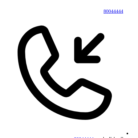
80044444