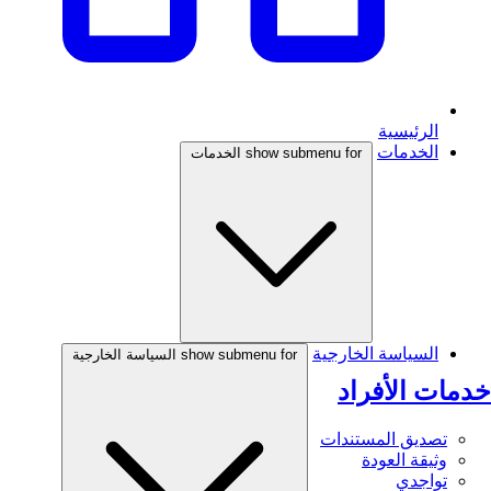
الرئيسية
الخدمات
show submenu for الخدمات
السياسة الخارجية
show submenu for السياسة الخارجية
خدمات الأفراد
تصديق المستندات
وثيقة العودة
تواجدي