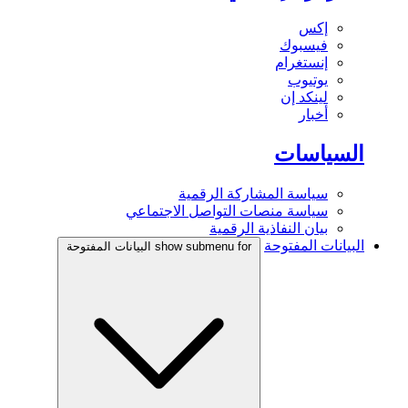
إكس
فيسبوك
إنستغرام
يوتيوب
لينكد إن
أخبار
السياسات
سياسة المشاركة الرقمية
سياسة منصات التواصل الاجتماعي
بيان النفاذية الرقمية
البيانات المفتوحة
show submenu for البيانات المفتوحة