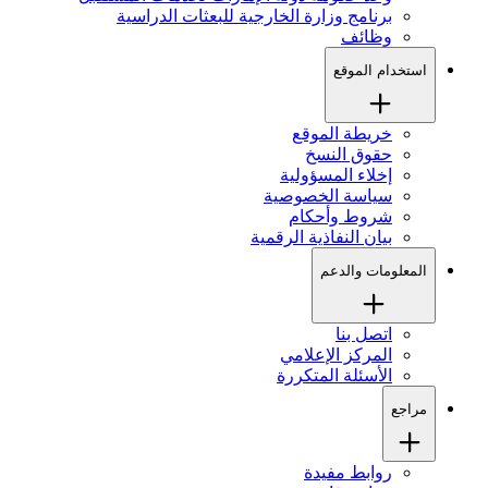
برنامج وزارة الخارجية للبعثات الدراسية
وظائف
استخدام الموقع
خريطة الموقع
حقوق النسخ
إخلاء المسؤولية
سياسة الخصوصية
شروط وأحكام
بيان النفاذية الرقمية
المعلومات والدعم
اتصل بنا
المركز الإعلامي
الأسئلة المتكررة
مراجع
روابط مفيدة