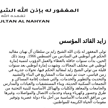
زايد القائد المؤسس
تولى المغفور له بإذن الله الشيخ زايد بن سلطان آل نهيان مقاليد
الحكم في أبوظبي في السادس من أغسطس 1966. ومنذ ذلك
الحين، بدأت سنوات حافلة بالعطاء والعمل الدؤوب لتنمية إمارة
أبوظبي في مختلف المجالات. وشهدت إمارة أبوظبي بعد سنوات
قليلة من تولي الشيخ زايد لمقاليد الحكم فيها، تحولات جذرية في
زمن قياسي، حيث تم تنفيذ مئات المشاريع في البناء والتشييد
والتحديث والتطوير والخدمات، والتي شملت إقامة المساكن و
التجمعات السكنية الحديثة، وبناء المستشفيات والعيادات والمدارس
والجامعات والمعاهد والكليات والهياكل الأساسية للبنية التحتية من
طرق وجسور وكهرباء ومياه وخدمات الاتصال والمواصلات، وغيرها
من مرافق الخدمات الأساسية من أجل بناء دولة عصرية وتوفير
مقومات الحياة الكريمة للمواطنين.