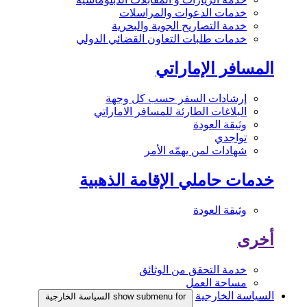
خدمات الدعوات والمراسلات
خدمة التصاريح الجوية والبحرية
خدمات طلبات التعاون القضائي الدولي
المسافر الإماراتي
إرشادات السفر حسب كل وجهة
البلاغات الطارئة للمسافر الاماراتي
وثيقة العودة
تواجدي
شهادات لمن يهمّه الأمر
خدمات حاملي الإقامة الذهبية
وثيقة العودة
أخرى
خدمة التحقق من الوثائق
مساحة العمل
السياسة الخارجية
show submenu for السياسة الخارجية