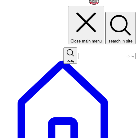
Close main menu
search in site
بحث