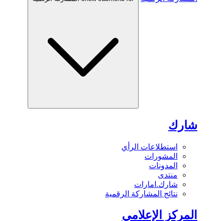
شارك
استطلاعات الرأي
المشورات
المدونات
منتدى
شارك.امارات
نتائج المشاركة الرقمية
المركز الإعلامي