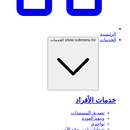
الرئيسية
الخدمات
show submenu for الخدمات
خدمات الأفراد
تصديق المستندات
وثيقة العودة
تواجدي
شهادات لمن يهمّه الأمر