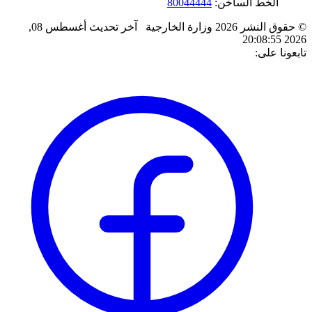
الخط الساخن:
80044444
© حقوق النشر 2026 وزارة الخارجية
آخر تحديث
أغسطس 08,
2026 20:08:55
تابعونا على: