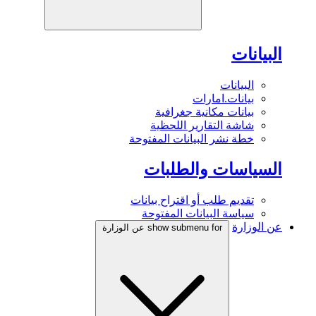
البيانات
البيانات
بيانات.امارات
بيانات مكانية جغرافية
شاشة التقارير اللحظية
خطة نشر البيانات المفتوحة
السياسات والطلبات
تقديم طلب أو اقتراح بيانات
سياسة البيانات المفتوحة
عن الوزارة
show submenu for عن الوزارة