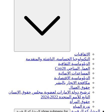
الاتفاقيات
التكنولوجيا الحساسة، الناشئة والمتقدمة
الدبلوماسية الثقافية
العمل المناخي Cop28
المساعدات الإنمائية
الدبلوماسية الاقتصادية
مكافحة الاتجار بالبشر
حقوق العمال
ترشيح دولة الإمارات لعضوية مجلس حقوق الإنسان
التابع للأمم المتحدة 2022-2024
حقوق المرأة
ندرة المياه
المشاركة الرقمية
show submenu for المشاركة الرقمية