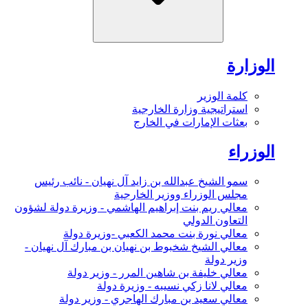
الوزارة
كلمة الوزير
استراتيجية وزارة الخارجية
بعثات الإمارات في الخارج
الوزراء
سمو الشيخ عبدالله بن زايد آل نهيان - نائب رئيس
مجلس الوزراء ووزير الخارجية
معالي ريم بنت إبراهيم الهاشمي - وزيرة دولة لشؤون
التعاون الدولي
معالي نورة بنت محمد الكعبي -وزيرة دولة
معالي الشيخ شخبوط بن نهيان بن مبارك آل نهيان -
وزير دولة
معالي خليفة بن شاهين المرر - وزير دولة
معالي لانا زكي نسيبه - وزيرة دولة
معالي سعيد بن مبارك الهاجري - وزير دولة