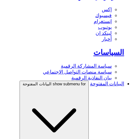
إكس
فيسبوك
إنستغرام
يوتيوب
لينكد إن
أخبار
السياسات
سياسة المشاركة الرقمية
سياسة منصات التواصل الاجتماعي
بيان النفاذية الرقمية
البيانات المفتوحة
show submenu for البيانات المفتوحة