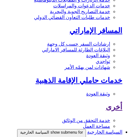
خدمات الدعوات والمراسلات
خدمة التصاريح الجوية والبحرية
خدمات طلبات التعاون القضائي الدولي
المسافر الإماراتي
إرشادات السفر حسب كل وجهة
البلاغات الطارئة للمسافر الاماراتي
وثيقة العودة
تواجدي
شهادات لمن يهمّه الأمر
خدمات حاملي الإقامة الذهبية
وثيقة العودة
أخرى
خدمة التحقق من الوثائق
مساحة العمل
السياسة الخارجية
show submenu for السياسة الخارجية