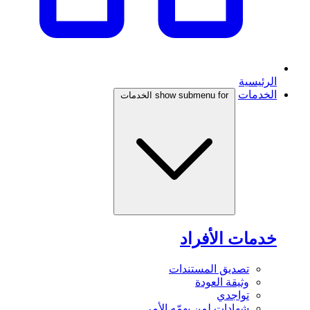
الرئيسية
الخدمات
show submenu for الخدمات
خدمات الأفراد
تصديق المستندات
وثيقة العودة
تواجدي
شهادات لمن يهمّه الأمر