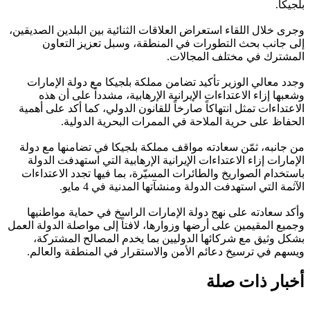
بلجيكا.
وجرى خلال اللقاء استعراض العلاقات الثنائية بين البلدين الصديقين،
إلى جانب بحث التطورات في المنطقة، وسبل تعزيز التعاون
المشترك في مختلف المجالات.
وجدد معالي الوزير تأكيد تضامن مملكة بلجيكا مع دولة الإمارات
وشعبها إزاء الاعتداءات الإيرانية الإرهابية، مشدداً على أن هذه
الاعتداءات تمثل انتهاكاً صارخاً للقانون الدولي، كما أكد على أهمية
الحفاظ على حرية الملاحة في الممرات البحرية الدولية.
من جانبه، ثمّن سعادته مواقف مملكة بلجيكا في تضامنها مع دولة
الإمارات إزاء الاعتداءات الإيرانية الإرهابية التي استهدفت الدولة
باستخدام الصواريخ والطائرات المسيّرة، بما فيها تجدد الاعتداءات
الآثمة التي استهدفت الدولة ومنشآتها المدنية في 4 مايو.
وأكد سعادته على نهج دولة الإمارات الراسخ في حماية مواطنيها
وجميع المقيمين على أرضها وزوارها، لافتاً إلى مواصلة الدولة العمل
بشكل وثيق مع شركائها الدوليين بما يخدم المصالح المشتركة،
ويسهم في ترسيخ دعائم الأمن والاستقرار في المنطقة والعالم.
أخبار ذات صلة