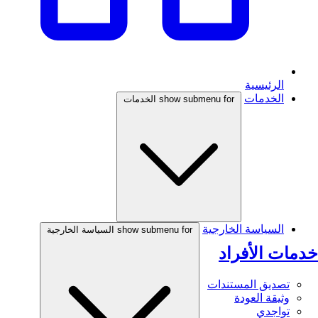
الرئيسية
الخدمات
show submenu for الخدمات
السياسة الخارجية
show submenu for السياسة الخارجية
خدمات الأفراد
تصديق المستندات
وثيقة العودة
تواجدي