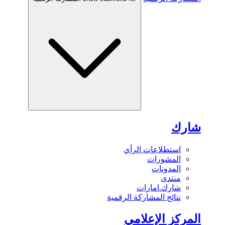
شارك
استطلاعات الرأي
المشورات
المدونات
منتدى
شارك.امارات
نتائج المشاركة الرقمية
المركز الإعلامي