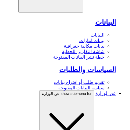
البيانات
البيانات
بيانات.امارات
بيانات مكانية جغرافية
شاشة التقارير اللحظية
خطة نشر البيانات المفتوحة
السياسات والطلبات
تقديم طلب أو اقتراح بيانات
سياسة البيانات المفتوحة
عن الوزارة
show submenu for عن الوزارة