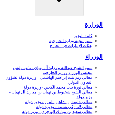
الوزارة
كلمة الوزير
استراتيجية وزارة الخارجية
بعثات الإمارات في الخارج
الوزراء
سمو الشيخ عبدالله بن زايد آل نهيان - نائب رئيس
مجلس الوزراء ووزير الخارجية
معالي ريم بنت إبراهيم الهاشمي - وزيرة دولة لشؤون
التعاون الدولي
معالي نورة بنت محمد الكعبي -وزيرة دولة
معالي الشيخ شخبوط بن نهيان بن مبارك آل نهيان -
وزير دولة
معالي خليفة بن شاهين المرر - وزير دولة
معالي لانا زكي نسيبه - وزيرة دولة
معالي سعيد بن مبارك الهاجري - وزير دولة