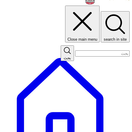
Close main menu
search in site
بحث