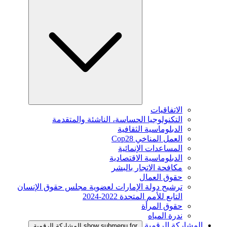
الاتفاقيات
التكنولوجيا الحساسة، الناشئة والمتقدمة
الدبلوماسية الثقافية
العمل المناخي Cop28
المساعدات الإنمائية
الدبلوماسية الاقتصادية
مكافحة الاتجار بالبشر
حقوق العمال
ترشيح دولة الإمارات لعضوية مجلس حقوق الإنسان
التابع للأمم المتحدة 2022-2024
حقوق المرأة
ندرة المياه
المشاركة الرقمية
show submenu for المشاركة الرقمية