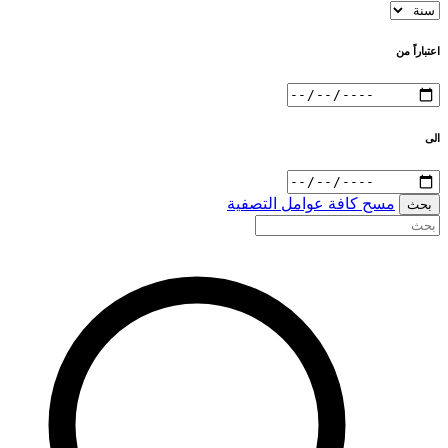
اعتباراً من
الى
مسح كافة عوامل التصفية
بحث