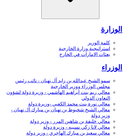
الوزارة
كلمة الوزير
استراتيجية وزارة الخارجية
بعثات الإمارات في الخارج
الوزراء
سمو الشيخ عبدالله بن زايد آل نهيان - نائب رئيس
مجلس الوزراء ووزير الخارجية
معالي ريم بنت إبراهيم الهاشمي - وزيرة دولة لشؤون
التعاون الدولي
معالي نورة بنت محمد الكعبي -وزيرة دولة
معالي الشيخ شخبوط بن نهيان بن مبارك آل نهيان -
وزير دولة
معالي خليفة بن شاهين المرر - وزير دولة
معالي لانا زكي نسيبه - وزيرة دولة
معالي سعيد بن مبارك الهاجري - وزير دولة