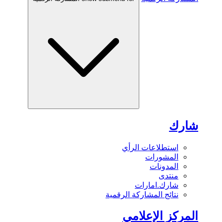
شارك
استطلاعات الرأي
المشورات
المدونات
منتدى
شارك.امارات
نتائج المشاركة الرقمية
المركز الإعلامي