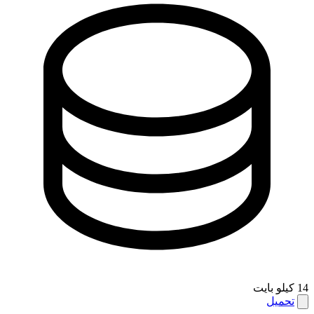
14 كيلو بايت
تحميل