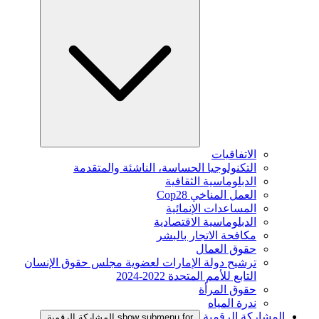
الاتفاقيات
التكنولوجيا الحساسة، الناشئة والمتقدمة
الدبلوماسية الثقافية
العمل المناخي Cop28
المساعدات الإنمائية
الدبلوماسية الاقتصادية
مكافحة الاتجار بالبشر
حقوق العمال
ترشيح دولة الإمارات لعضوية مجلس حقوق الإنسان
التابع للأمم المتحدة 2022-2024
حقوق المرأة
ندرة المياه
المشاركة الرقمية
show submenu for المشاركة الرقمية