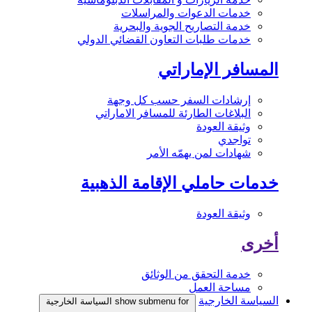
خدمات الدعوات والمراسلات
خدمة التصاريح الجوية والبحرية
خدمات طلبات التعاون القضائي الدولي
المسافر الإماراتي
إرشادات السفر حسب كل وجهة
البلاغات الطارئة للمسافر الاماراتي
وثيقة العودة
تواجدي
شهادات لمن يهمّه الأمر
خدمات حاملي الإقامة الذهبية
وثيقة العودة
أخرى
خدمة التحقق من الوثائق
مساحة العمل
السياسة الخارجية
show submenu for السياسة الخارجية