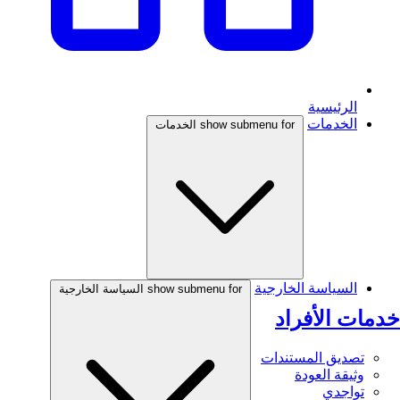
الرئيسية
الخدمات
show submenu for الخدمات
السياسة الخارجية
show submenu for السياسة الخارجية
خدمات الأفراد
تصديق المستندات
وثيقة العودة
تواجدي