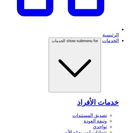
الرئيسية
الخدمات
show submenu for الخدمات
خدمات الأفراد
تصديق المستندات
وثيقة العودة
تواجدي
شهادات لمن يهمّه الأمر