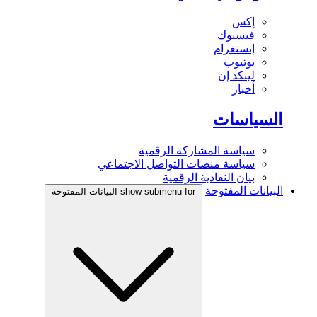
إكس
فيسبوك
إنستغرام
يوتيوب
لينكد إن
أخبار
السياسات
سياسة المشاركة الرقمية
سياسة منصات التواصل الاجتماعي
بيان النفاذية الرقمية
البيانات المفتوحة
show submenu for البيانات المفتوحة