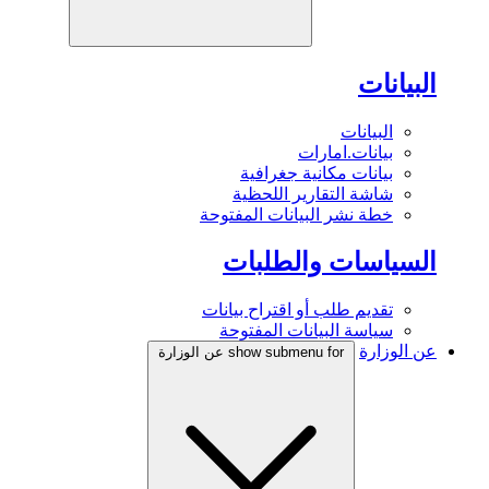
البيانات
البيانات
بيانات.امارات
بيانات مكانية جغرافية
شاشة التقارير اللحظية
خطة نشر البيانات المفتوحة
السياسات والطلبات
تقديم طلب أو اقتراح بيانات
سياسة البيانات المفتوحة
عن الوزارة
show submenu for عن الوزارة