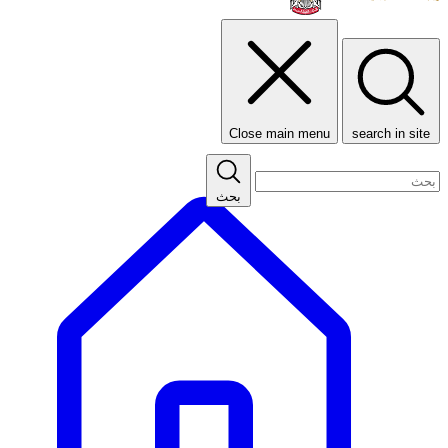
Close main menu
search in site
بحث