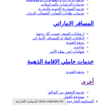
خدمات الدعوات والمراسلات
خدمة التصاريح الجوية والبحرية
خدمات طلبات التعاون القضائي الدولي
المسافر الإماراتي
إرشادات السفر حسب كل وجهة
البلاغات الطارئة للمسافر الاماراتي
وثيقة العودة
تواجدي
شهادات لمن يهمّه الأمر
خدمات حاملي الإقامة الذهبية
وثيقة العودة
أخرى
خدمة التحقق من الوثائق
مساحة العمل
السياسة الخارجية
show submenu for السياسة الخارجية