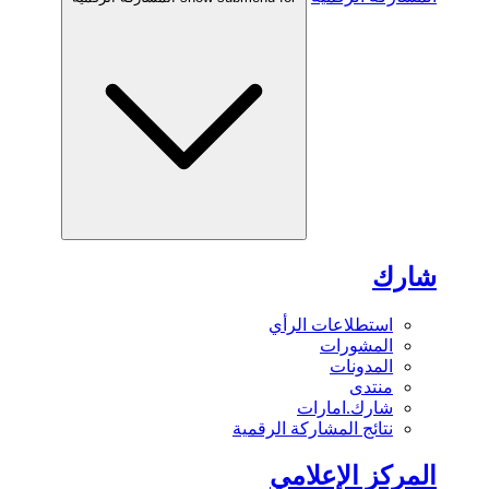
شارك
استطلاعات الرأي
المشورات
المدونات
منتدى
شارك.امارات
نتائج المشاركة الرقمية
المركز الإعلامي