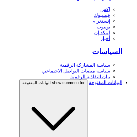
إكس
فيسبوك
إنستغرام
يوتيوب
لينكد إن
أخبار
السياسات
سياسة المشاركة الرقمية
سياسة منصات التواصل الاجتماعي
بيان النفاذية الرقمية
البيانات المفتوحة
show submenu for البيانات المفتوحة