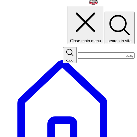
Close main menu
search in site
بحث