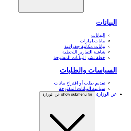
البيانات
البيانات
بيانات.امارات
بيانات مكانية جغرافية
شاشة التقارير اللحظية
خطة نشر البيانات المفتوحة
السياسات والطلبات
تقديم طلب أو اقتراح بيانات
سياسة البيانات المفتوحة
عن الوزارة
show submenu for عن الوزارة