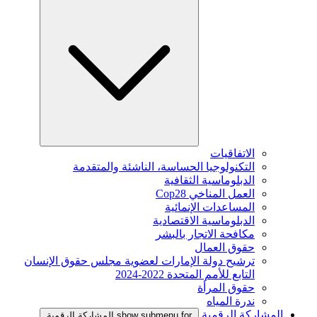
الاتفاقيات
التكنولوجيا الحساسة، الناشئة والمتقدمة
الدبلوماسية الثقافية
العمل المناخي Cop28
المساعدات الإنمائية
الدبلوماسية الاقتصادية
مكافحة الاتجار بالبشر
حقوق العمال
ترشيح دولة الإمارات لعضوية مجلس حقوق الإنسان
التابع للأمم المتحدة 2022-2024
حقوق المرأة
ندرة المياه
المشاركة الرقمية
show submenu for المشاركة الرقمية