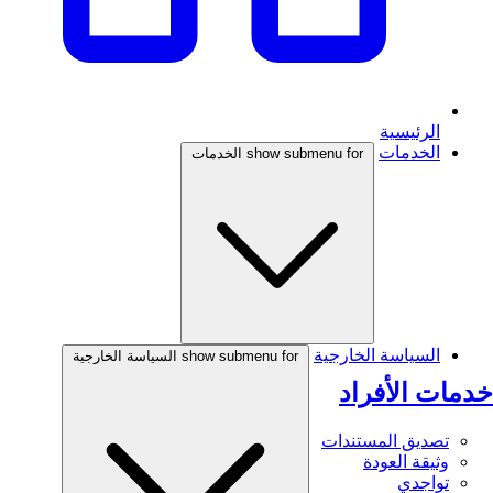
الرئيسية
الخدمات
show submenu for الخدمات
السياسة الخارجية
show submenu for السياسة الخارجية
خدمات الأفراد
تصديق المستندات
وثيقة العودة
تواجدي