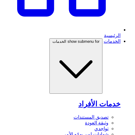
الرئيسية
الخدمات
show submenu for الخدمات
خدمات الأفراد
تصديق المستندات
وثيقة العودة
تواجدي
شهادات لمن يهمّه الأمر