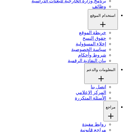
برنامج وزارة الخارجية للبعثات الدراسية
وظائف
استخدام الموقع
خريطة الموقع
حقوق النسخ
إخلاء المسؤولية
سياسة الخصوصية
شروط وأحكام
بيان النفاذية الرقمية
المعلومات والدعم
اتصل بنا
المركز الإعلامي
الأسئلة المتكررة
مراجع
روابط مفيدة
مراجع قانونية