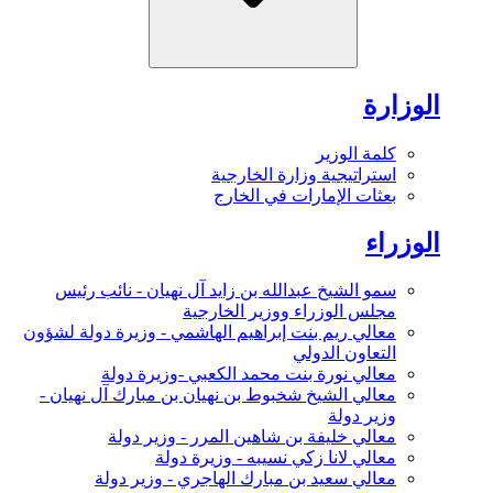
الوزارة
كلمة الوزير
استراتيجية وزارة الخارجية
بعثات الإمارات في الخارج
الوزراء
سمو الشيخ عبدالله بن زايد آل نهيان - نائب رئيس
مجلس الوزراء ووزير الخارجية
معالي ريم بنت إبراهيم الهاشمي - وزيرة دولة لشؤون
التعاون الدولي
معالي نورة بنت محمد الكعبي -وزيرة دولة
معالي الشيخ شخبوط بن نهيان بن مبارك آل نهيان -
وزير دولة
معالي خليفة بن شاهين المرر - وزير دولة
معالي لانا زكي نسيبه - وزيرة دولة
معالي سعيد بن مبارك الهاجري - وزير دولة