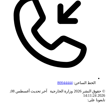
الخط الساخن:
80044444
© حقوق النشر 2026 وزارة الخارجية
آخر تحديث
أغسطس 08,
2026 14:11:24
تابعونا على: