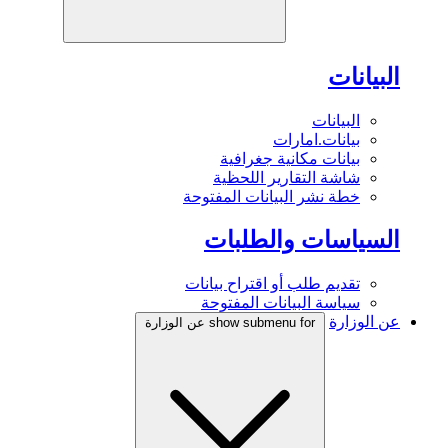
البيانات
البيانات
بيانات.امارات
بيانات مكانية جغرافية
شاشة التقارير اللحظية
خطة نشر البيانات المفتوحة
السياسات والطلبات
تقديم طلب أو اقتراح بيانات
سياسة البيانات المفتوحة
عن الوزارة
show submenu for عن الوزارة