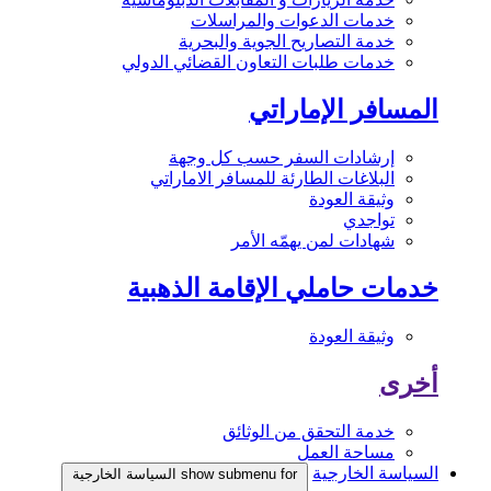
خدمات الدعوات والمراسلات
خدمة التصاريح الجوية والبحرية
خدمات طلبات التعاون القضائي الدولي
المسافر الإماراتي
إرشادات السفر حسب كل وجهة
البلاغات الطارئة للمسافر الاماراتي
وثيقة العودة
تواجدي
شهادات لمن يهمّه الأمر
خدمات حاملي الإقامة الذهبية
وثيقة العودة
أخرى
خدمة التحقق من الوثائق
مساحة العمل
السياسة الخارجية
show submenu for السياسة الخارجية