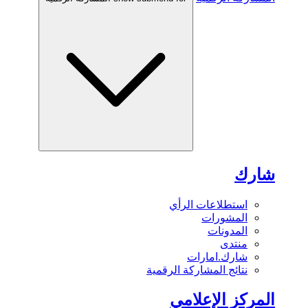
شارك
استطلاعات الرأي
المشورات
المدونات
منتدى
شارك.امارات
نتائج المشاركة الرقمية
المركز الإعلامي