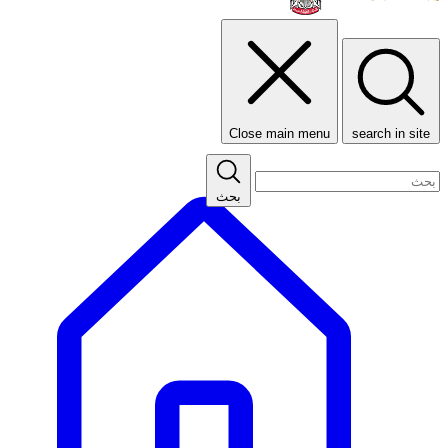
Close main menu
search in site
بحث