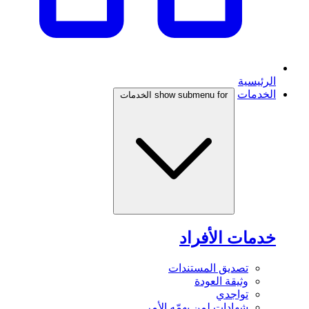
الرئيسية
الخدمات
show submenu for الخدمات
خدمات الأفراد
تصديق المستندات
وثيقة العودة
تواجدي
شهادات لمن يهمّه الأمر