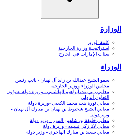
الوزارة
كلمة الوزير
استراتيجية وزارة الخارجية
بعثات الإمارات في الخارج
الوزراء
سمو الشيخ عبدالله بن زايد آل نهيان - نائب رئيس
مجلس الوزراء ووزير الخارجية
معالي ريم بنت إبراهيم الهاشمي - وزيرة دولة لشؤون
التعاون الدولي
معالي نورة بنت محمد الكعبي -وزيرة دولة
معالي الشيخ شخبوط بن نهيان بن مبارك آل نهيان -
وزير دولة
معالي خليفة بن شاهين المرر - وزير دولة
معالي لانا زكي نسيبه - وزيرة دولة
معالي سعيد بن مبارك الهاجري - وزير دولة