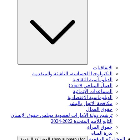
الاتفاقيات
التكنولوجيا الحساسة، الناشئة والمتقدمة
الدبلوماسية الثقافية
العمل المناخي Cop28
المساعدات الإنمائية
الدبلوماسية الاقتصادية
مكافحة الاتجار بالبشر
حقوق العمال
ترشيح دولة الإمارات لعضوية مجلس حقوق الإنسان
التابع للأمم المتحدة 2022-2024
حقوق المرأة
ندرة المياه
المشاركة الرقمية
show submenu for المشاركة الرقمية