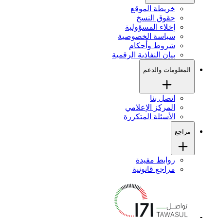
خريطة الموقع
حقوق النسخ
إخلاء المسؤولية
سياسة الخصوصية
شروط وأحكام
بيان النفاذية الرقمية
المعلومات والدعم
اتصل بنا
المركز الإعلامي
الأسئلة المتكررة
مراجع
روابط مفيدة
مراجع قانونية