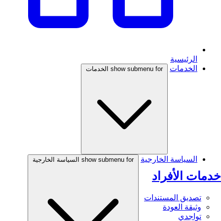
الرئيسية
الخدمات
show submenu for الخدمات
السياسة الخارجية
show submenu for السياسة الخارجية
خدمات الأفراد
تصديق المستندات
وثيقة العودة
تواجدي