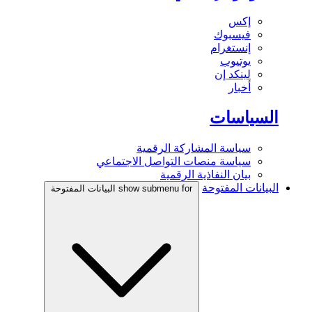
إكس
فيسبوك
إنستغرام
يوتيوب
لينكد إن
أخبار
السياسات
سياسة المشاركة الرقمية
سياسة منصات التواصل الاجتماعي
بيان النفاذية الرقمية
البيانات المفتوحة
show submenu for البيانات المفتوحة