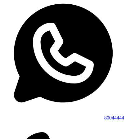
80044444