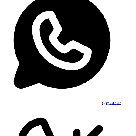
80044444