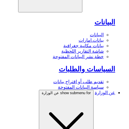
البيانات
البيانات
بيانات.امارات
بيانات مكانية جغرافية
شاشة التقارير اللحظية
خطة نشر البيانات المفتوحة
السياسات والطلبات
تقديم طلب أو اقتراح بيانات
سياسة البيانات المفتوحة
عن الوزارة
show submenu for عن الوزارة