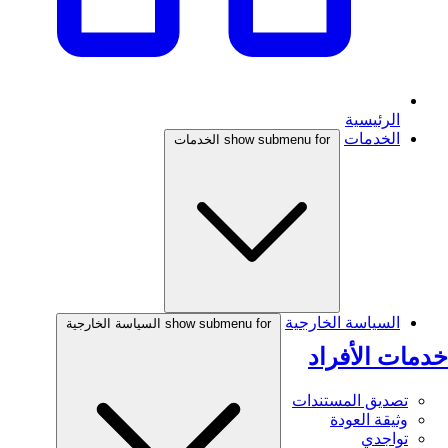
الرئيسية
الخدمات
show submenu for الخدمات
السياسة الخارجية
show submenu for السياسة الخارجية
خدمات الأفراد
تصديق المستندات
وثيقة العودة
تواجدي