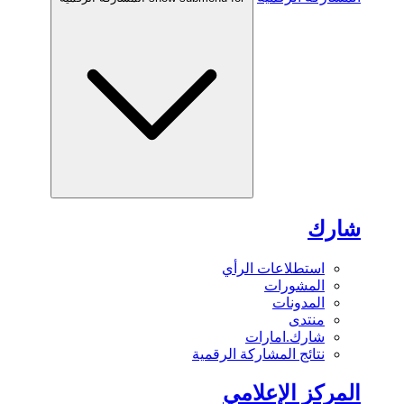
شارك
استطلاعات الرأي
المشورات
المدونات
منتدى
شارك.امارات
نتائج المشاركة الرقمية
المركز الإعلامي