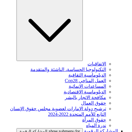
الاتفاقيات
التكنولوجيا الحساسة، الناشئة والمتقدمة
الدبلوماسية الثقافية
العمل المناخي Cop28
المساعدات الإنمائية
الدبلوماسية الاقتصادية
مكافحة الاتجار بالبشر
حقوق العمال
ترشيح دولة الإمارات لعضوية مجلس حقوق الإنسان
التابع للأمم المتحدة 2022-2024
حقوق المرأة
ندرة المياه
المشاركة الرقمية
show submenu for المشاركة الرقمية