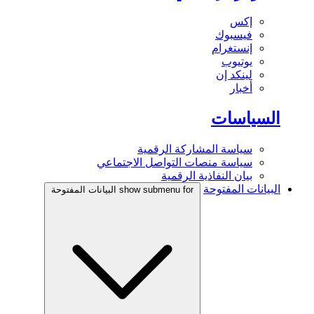
إكس
فيسبوك
إنستغرام
يوتيوب
لينكد إن
أخبار
السياسات
سياسة المشاركة الرقمية
سياسة منصات التواصل الاجتماعي
بيان النفاذية الرقمية
البيانات المفتوحة
show submenu for البيانات المفتوحة