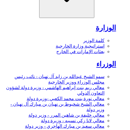
الوزارة
كلمة الوزير
استراتيجية وزارة الخارجية
بعثات الإمارات في الخارج
الوزراء
سمو الشيخ عبدالله بن زايد آل نهيان - نائب رئيس
مجلس الوزراء ووزير الخارجية
معالي ريم بنت إبراهيم الهاشمي - وزيرة دولة لشؤون
التعاون الدولي
معالي نورة بنت محمد الكعبي -وزيرة دولة
معالي الشيخ شخبوط بن نهيان بن مبارك آل نهيان -
وزير دولة
معالي خليفة بن شاهين المرر - وزير دولة
معالي لانا زكي نسيبه - وزيرة دولة
معالي سعيد بن مبارك الهاجري - وزير دولة