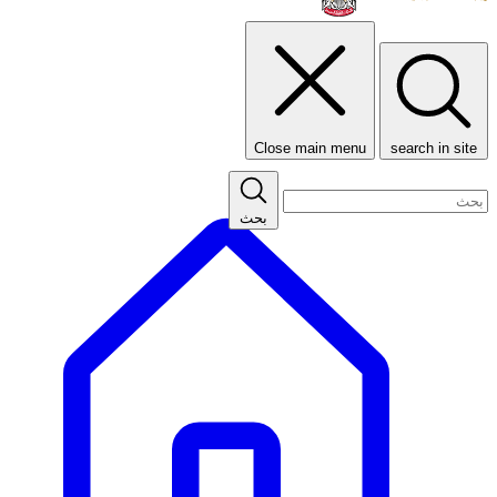
Close main menu
search in site
بحث