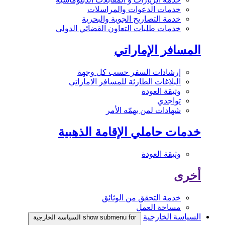
خدمات الدعوات والمراسلات
خدمة التصاريح الجوية والبحرية
خدمات طلبات التعاون القضائي الدولي
المسافر الإماراتي
إرشادات السفر حسب كل وجهة
البلاغات الطارئة للمسافر الاماراتي
وثيقة العودة
تواجدي
شهادات لمن يهمّه الأمر
خدمات حاملي الإقامة الذهبية
وثيقة العودة
أخرى
خدمة التحقق من الوثائق
مساحة العمل
السياسة الخارجية
show submenu for السياسة الخارجية