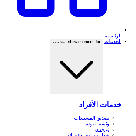
الرئيسية
الخدمات
show submenu for الخدمات
خدمات الأفراد
تصديق المستندات
وثيقة العودة
تواجدي
شهادات لمن يهمّه الأمر