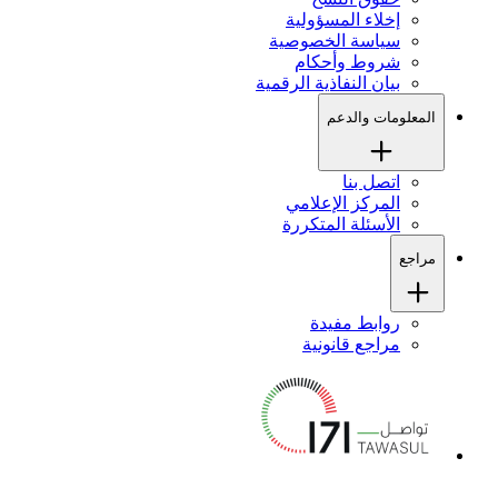
إخلاء المسؤولية
سياسة الخصوصية
شروط وأحكام
بيان النفاذية الرقمية
المعلومات والدعم
اتصل بنا
المركز الإعلامي
الأسئلة المتكررة
مراجع
روابط مفيدة
مراجع قانونية