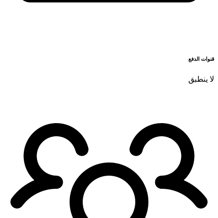
قنوات الدفع
لا ينطبق