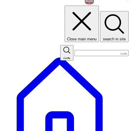
Close main menu
search in site
بحث