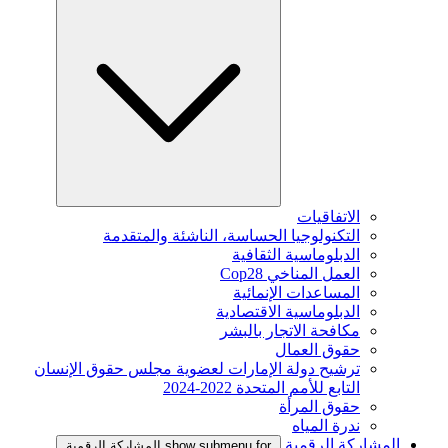
الاتفاقيات
التكنولوجيا الحساسة، الناشئة والمتقدمة
الدبلوماسية الثقافية
العمل المناخي Cop28
المساعدات الإنمائية
الدبلوماسية الاقتصادية
مكافحة الاتجار بالبشر
حقوق العمال
ترشيح دولة الإمارات لعضوية مجلس حقوق الإنسان
التابع للأمم المتحدة 2022-2024
حقوق المرأة
ندرة المياه
المشاركة الرقمية
show submenu for المشاركة الرقمية