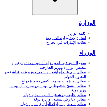
الوزارة
كلمة الوزير
استراتيجية وزارة الخارجية
بعثات الإمارات في الخارج
الوزراء
سمو الشيخ عبدالله بن زايد آل نهيان - نائب رئيس
مجلس الوزراء ووزير الخارجية
معالي ريم بنت إبراهيم الهاشمي - وزيرة دولة لشؤون
التعاون الدولي
معالي نورة بنت محمد الكعبي -وزيرة دولة
معالي الشيخ شخبوط بن نهيان بن مبارك آل نهيان -
وزير دولة
معالي خليفة بن شاهين المرر - وزير دولة
معالي لانا زكي نسيبه - وزيرة دولة
معالي سعيد بن مبارك الهاجري - وزير دولة