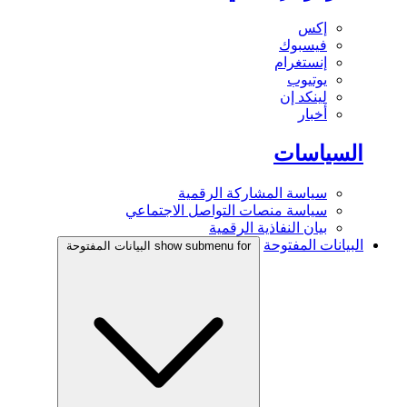
إكس
فيسبوك
إنستغرام
يوتيوب
لينكد إن
أخبار
السياسات
سياسة المشاركة الرقمية
سياسة منصات التواصل الاجتماعي
بيان النفاذية الرقمية
البيانات المفتوحة
show submenu for البيانات المفتوحة