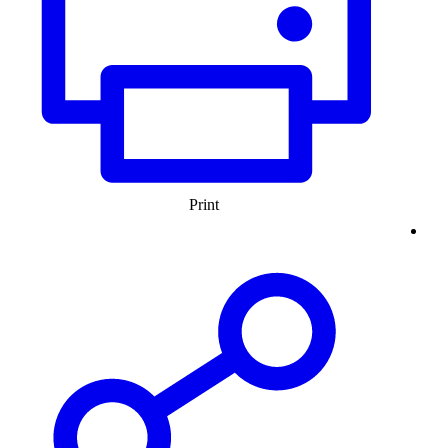
Print