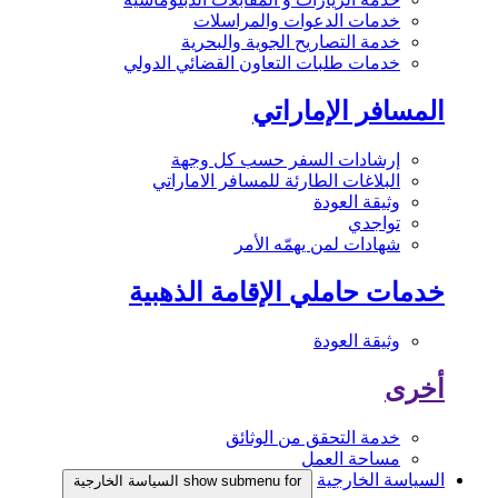
خدمات الدعوات والمراسلات
خدمة التصاريح الجوية والبحرية
خدمات طلبات التعاون القضائي الدولي
المسافر الإماراتي
إرشادات السفر حسب كل وجهة
البلاغات الطارئة للمسافر الاماراتي
وثيقة العودة
تواجدي
شهادات لمن يهمّه الأمر
خدمات حاملي الإقامة الذهبية
وثيقة العودة
أخرى
خدمة التحقق من الوثائق
مساحة العمل
السياسة الخارجية
show submenu for السياسة الخارجية