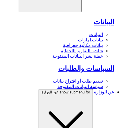
البيانات
البيانات
بيانات.امارات
بيانات مكانية جغرافية
شاشة التقارير اللحظية
خطة نشر البيانات المفتوحة
السياسات والطلبات
تقديم طلب أو اقتراح بيانات
سياسة البيانات المفتوحة
عن الوزارة
show submenu for عن الوزارة