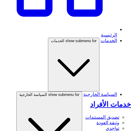
الرئيسية
الخدمات
show submenu for الخدمات
السياسة الخارجية
show submenu for السياسة الخارجية
خدمات الأفراد
تصديق المستندات
وثيقة العودة
تواجدي