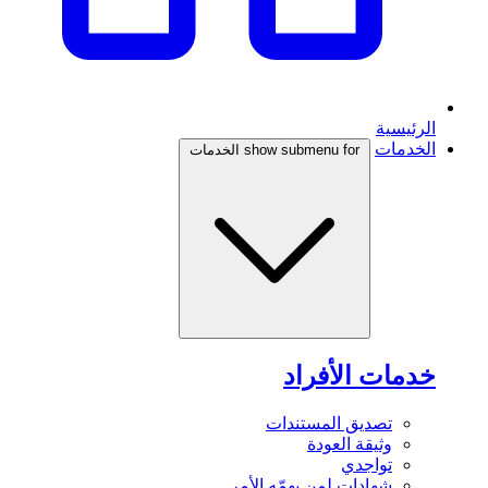
الرئيسية
الخدمات
show submenu for الخدمات
خدمات الأفراد
تصديق المستندات
وثيقة العودة
تواجدي
شهادات لمن يهمّه الأمر