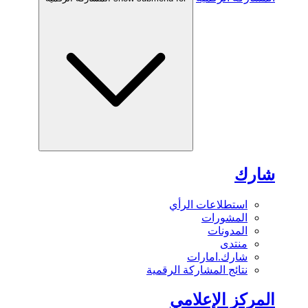
شارك
استطلاعات الرأي
المشورات
المدونات
منتدى
شارك.امارات
نتائج المشاركة الرقمية
المركز الإعلامي