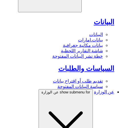
البيانات
البيانات
بيانات.امارات
بيانات مكانية جغرافية
شاشة التقارير اللحظية
خطة نشر البيانات المفتوحة
السياسات والطلبات
تقديم طلب أو اقتراح بيانات
سياسة البيانات المفتوحة
عن الوزارة
show submenu for عن الوزارة