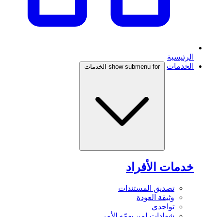
الرئيسية
الخدمات
show submenu for الخدمات
خدمات الأفراد
تصديق المستندات
وثيقة العودة
تواجدي
شهادات لمن يهمّه الأمر