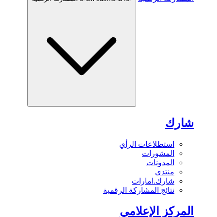
شارك
استطلاعات الرأي
المشورات
المدونات
منتدى
شارك.امارات
نتائج المشاركة الرقمية
المركز الإعلامي