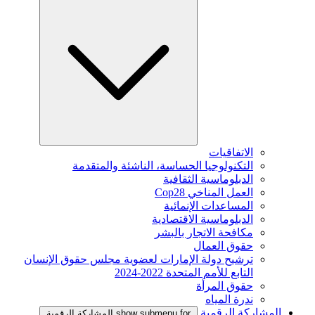
الاتفاقيات
التكنولوجيا الحساسة، الناشئة والمتقدمة
الدبلوماسية الثقافية
العمل المناخي Cop28
المساعدات الإنمائية
الدبلوماسية الاقتصادية
مكافحة الاتجار بالبشر
حقوق العمال
ترشيح دولة الإمارات لعضوية مجلس حقوق الإنسان
التابع للأمم المتحدة 2022-2024
حقوق المرأة
ندرة المياه
المشاركة الرقمية
show submenu for المشاركة الرقمية