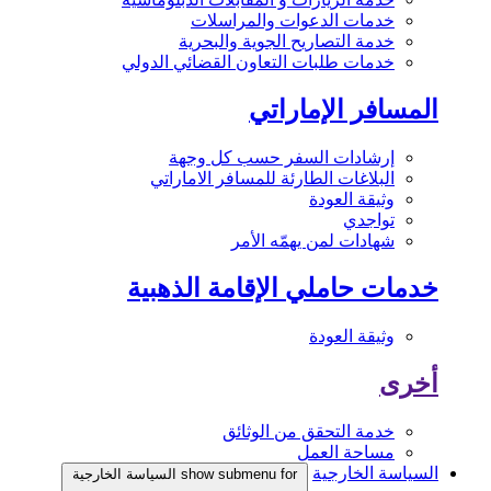
خدمات الدعوات والمراسلات
خدمة التصاريح الجوية والبحرية
خدمات طلبات التعاون القضائي الدولي
المسافر الإماراتي
إرشادات السفر حسب كل وجهة
البلاغات الطارئة للمسافر الاماراتي
وثيقة العودة
تواجدي
شهادات لمن يهمّه الأمر
خدمات حاملي الإقامة الذهبية
وثيقة العودة
أخرى
خدمة التحقق من الوثائق
مساحة العمل
السياسة الخارجية
show submenu for السياسة الخارجية