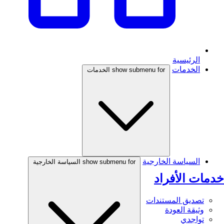
الرئيسية
الخدمات
show submenu for الخدمات
السياسة الخارجية
show submenu for السياسة الخارجية
خدمات الأفراد
تصديق المستندات
وثيقة العودة
تواجدي