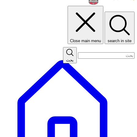
Close main menu
search in site
بحث