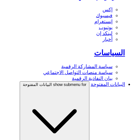
إكس
فيسبوك
إنستغرام
يوتيوب
لينكد إن
أخبار
السياسات
سياسة المشاركة الرقمية
سياسة منصات التواصل الاجتماعي
بيان النفاذية الرقمية
البيانات المفتوحة
show submenu for البيانات المفتوحة