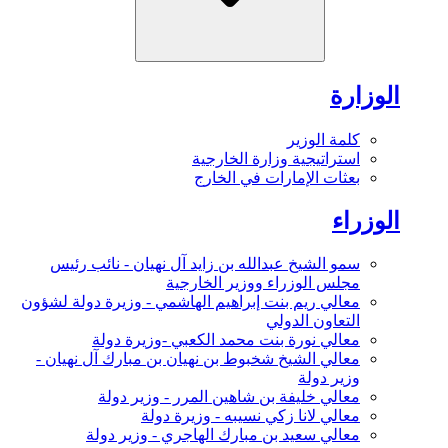
الوزارة
كلمة الوزير
استراتيجية وزارة الخارجية
بعثات الإمارات في الخارج
الوزراء
سمو الشيخ عبدالله بن زايد آل نهيان - نائب رئيس
مجلس الوزراء ووزير الخارجية
معالي ريم بنت إبراهيم الهاشمي - وزيرة دولة لشؤون
التعاون الدولي
معالي نورة بنت محمد الكعبي -وزيرة دولة
معالي الشيخ شخبوط بن نهيان بن مبارك آل نهيان -
وزير دولة
معالي خليفة بن شاهين المرر - وزير دولة
معالي لانا زكي نسيبه - وزيرة دولة
معالي سعيد بن مبارك الهاجري - وزير دولة