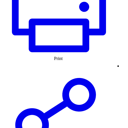
Print