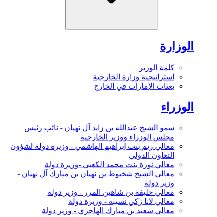
الوزارة
كلمة الوزير
استراتيجية وزارة الخارجية
بعثات الإمارات في الخارج
الوزراء
سمو الشيخ عبدالله بن زايد آل نهيان - نائب رئيس
مجلس الوزراء ووزير الخارجية
معالي ريم بنت إبراهيم الهاشمي - وزيرة دولة لشؤون
التعاون الدولي
معالي نورة بنت محمد الكعبي -وزيرة دولة
معالي الشيخ شخبوط بن نهيان بن مبارك آل نهيان -
وزير دولة
معالي خليفة بن شاهين المرر - وزير دولة
معالي لانا زكي نسيبه - وزيرة دولة
معالي سعيد بن مبارك الهاجري - وزير دولة