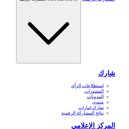
شارك
استطلاعات الرأي
المشورات
المدونات
منتدى
شارك.امارات
نتائج المشاركة الرقمية
المركز الإعلامي