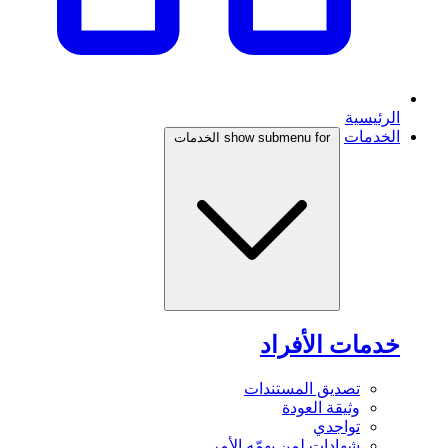
الرئيسية
الخدمات
show submenu for الخدمات
خدمات الأفراد
تصديق المستندات
وثيقة العودة
تواجدي
شهادات لمن يهمّه الأمر