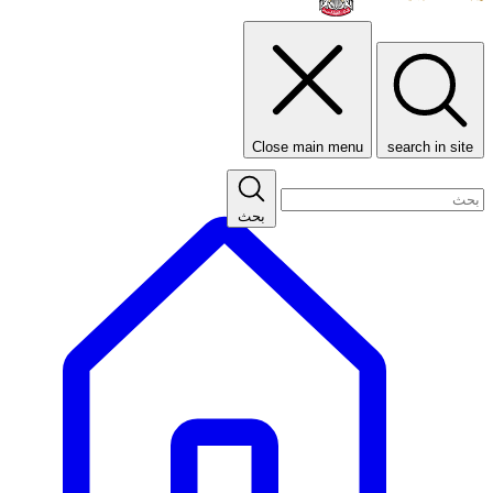
Close main menu
search in site
بحث