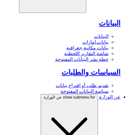
البيانات
البيانات
بيانات.امارات
بيانات مكانية جغرافية
شاشة التقارير اللحظية
خطة نشر البيانات المفتوحة
السياسات والطلبات
تقديم طلب أو اقتراح بيانات
سياسة البيانات المفتوحة
عن الوزارة
show submenu for عن الوزارة