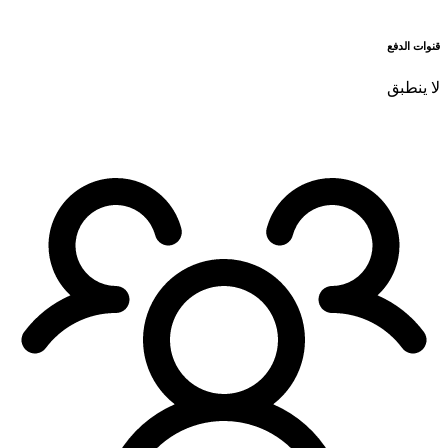
قنوات الدفع
لا ينطبق