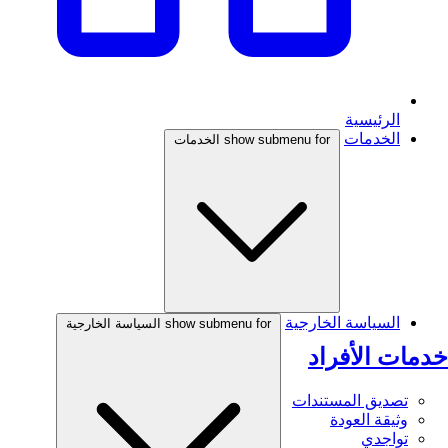
الرئيسية
الخدمات
show submenu for الخدمات
السياسة الخارجية
show submenu for السياسة الخارجية
خدمات الأفراد
تصديق المستندات
وثيقة العودة
تواجدي