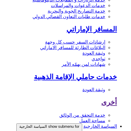
خدمات الدعوات والمراسلات
خدمة التصاريح الجوية والبحرية
خدمات طلبات التعاون القضائي الدولي
المسافر الإماراتي
إرشادات السفر حسب كل وجهة
البلاغات الطارئة للمسافر الاماراتي
وثيقة العودة
تواجدي
شهادات لمن يهمّه الأمر
خدمات حاملي الإقامة الذهبية
وثيقة العودة
أخرى
خدمة التحقق من الوثائق
مساحة العمل
السياسة الخارجية
show submenu for السياسة الخارجية