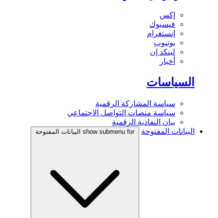
إكس
فيسبوك
إنستغرام
يوتيوب
لينكد إن
أخبار
السياسات
سياسة المشاركة الرقمية
سياسة منصات التواصل الاجتماعي
بيان النفاذية الرقمية
البيانات المفتوحة
show submenu for البيانات المفتوحة