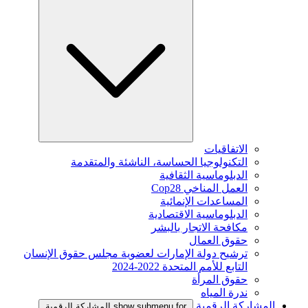
الاتفاقيات
التكنولوجيا الحساسة، الناشئة والمتقدمة
الدبلوماسية الثقافية
العمل المناخي Cop28
المساعدات الإنمائية
الدبلوماسية الاقتصادية
مكافحة الاتجار بالبشر
حقوق العمال
ترشيح دولة الإمارات لعضوية مجلس حقوق الإنسان
التابع للأمم المتحدة 2022-2024
حقوق المرأة
ندرة المياه
المشاركة الرقمية
show submenu for المشاركة الرقمية