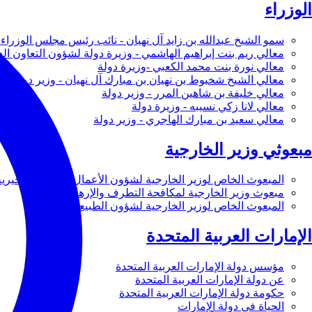
الوزراء
سمو الشيخ عبدالله بن زايد آل نهيان - نائب رئيس مجلس الوزراء 
معالي ريم بنت إبراهيم الهاشمي - وزيرة دولة لشؤون التعاون ال
معالي نورة بنت محمد الكعبي -وزيرة دولة
معالي الشيخ شخبوط بن نهيان بن مبارك آل نهيان - وزير دولة
معالي خليفة بن شاهين المرر - وزير دولة
معالي لانا زكي نسيبه - وزيرة دولة
معالي سعيد بن مبارك الهاجري - وزير دولة
مبعوثي وزير الخارجية
المبعوث الخاص لوزير الخارجية لشؤون الأعمال والأعمال الخيرية
مبعوث وزير الخارجية لمكافحة التطرف والإرهاب
المبعوث الخاص لوزير الخارجية لشؤون الطبيعة
الإمارات العربية المتحدة
مؤسس دولة الإمارات العربية المتحدة
عن دولة الإمارات العربية المتحدة
حكومة دولة الإمارات العربية المتحدة
الحياة في دولة الإمارات