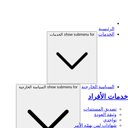
الرئيسية
الخدمات
show submenu for الخدمات
السياسة الخارجية
show submenu for السياسة الخارجية
خدمات الأفراد
تصديق المستندات
وثيقة العودة
تواجدي
شهادات لمن يهمّه الأمر