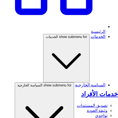
الرئيسية
الخدمات
show submenu for الخدمات
السياسة الخارجية
show submenu for السياسة الخارجية
خدمات الأفراد
تصديق المستندات
وثيقة العودة
تواجدي