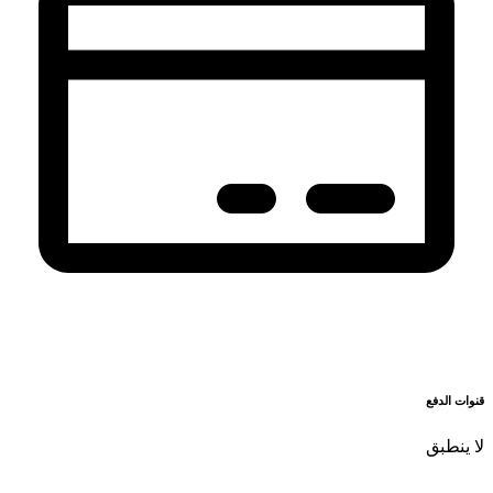
قنوات الدفع
لا ينطبق