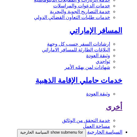
خدمات الدعوات والمراسلات
خدمة التصاريح الجوية والبحرية
خدمات طلبات التعاون القضائي الدولي
المسافر الإماراتي
إرشادات السفر حسب كل وجهة
البلاغات الطارئة للمسافر الاماراتي
وثيقة العودة
تواجدي
شهادات لمن يهمّه الأمر
خدمات حاملي الإقامة الذهبية
وثيقة العودة
أخرى
خدمة التحقق من الوثائق
مساحة العمل
السياسة الخارجية
show submenu for السياسة الخارجية