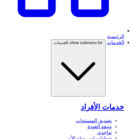
الرئيسية
الخدمات
show submenu for الخدمات
خدمات الأفراد
تصديق المستندات
وثيقة العودة
تواجدي
شهادات لمن يهمّه الأمر