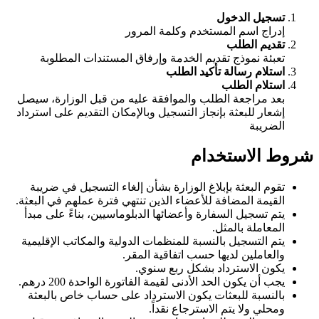
تسجيل الدخول
إدراج اسم المستخدم وكلمة المرور
تقديم الطلب
تعبئة نموذج تقديم الخدمة وإرفاق المستندات المطلوبة
استلام رسالة تأكيد الطلب
استلام الطلب
بعد مراجعة الطلب والموافقة عليه من قبل الوزارة، سيصل
إشعار للبعثة بإنجاز التسجيل وبالإمكان التقديم على استرداد
الضريبة
شروط الاستخدام
تقوم البعثة بإبلاغ الوزارة بشأن إلغاء التسجيل في ضريبة
القيمة المضافة للأعضاء الذين تنتهي فترة عملهم في البعثة.
يتم تسجيل السفارة وأعضائها الدبلوماسيين، بناءً على مبدأ
المعاملة بالمثل.
يتم التسجيل بالنسبة للمنظمات الدولية والمكاتب الإقليمية
والعاملين لديها حسب اتفاقية المقر.
يكون الاسترداد بشكل ربع سنوي.
يجب أن يكون الحد الأدنى لقيمة الفاتورة الواحدة 200 درهم.
بالنسبة للبعثات يكون الاسترداد على حساب خاص بالبعثة
ومحلي ولا يتم الاسترجاع نقداً.