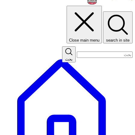
Close main menu
search in site
بحث