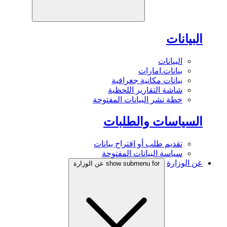
البيانات
البيانات
بيانات.امارات
بيانات مكانية جغرافية
شاشة التقارير اللحظية
خطة نشر البيانات المفتوحة
السياسات والطلبات
تقديم طلب أو اقتراح بيانات
سياسة البيانات المفتوحة
عن الوزارة
show submenu for عن الوزارة