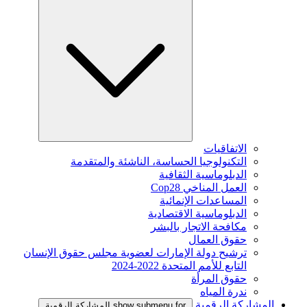
الاتفاقيات
التكنولوجيا الحساسة، الناشئة والمتقدمة
الدبلوماسية الثقافية
العمل المناخي Cop28
المساعدات الإنمائية
الدبلوماسية الاقتصادية
مكافحة الاتجار بالبشر
حقوق العمال
ترشيح دولة الإمارات لعضوية مجلس حقوق الإنسان
التابع للأمم المتحدة 2022-2024
حقوق المرأة
ندرة المياه
المشاركة الرقمية
show submenu for المشاركة الرقمية