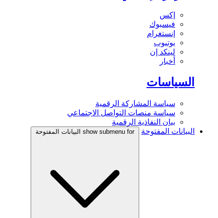
إكس
فيسبوك
إنستغرام
يوتيوب
لينكد إن
أخبار
السياسات
سياسة المشاركة الرقمية
سياسة منصات التواصل الاجتماعي
بيان النفاذية الرقمية
البيانات المفتوحة
show submenu for البيانات المفتوحة