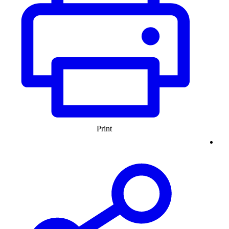
Print