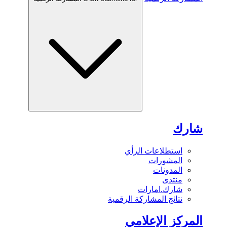
شارك
استطلاعات الرأي
المشورات
المدونات
منتدى
شارك.امارات
نتائج المشاركة الرقمية
المركز الإعلامي