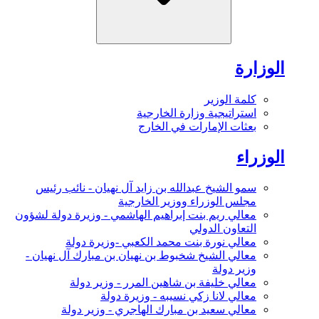
الوزارة
كلمة الوزير
استراتيجية وزارة الخارجية
بعثات الإمارات في الخارج
الوزراء
سمو الشيخ عبدالله بن زايد آل نهيان - نائب رئيس
مجلس الوزراء ووزير الخارجية
معالي ريم بنت إبراهيم الهاشمي - وزيرة دولة لشؤون
التعاون الدولي
معالي نورة بنت محمد الكعبي -وزيرة دولة
معالي الشيخ شخبوط بن نهيان بن مبارك آل نهيان -
وزير دولة
معالي خليفة بن شاهين المرر - وزير دولة
معالي لانا زكي نسيبه - وزيرة دولة
معالي سعيد بن مبارك الهاجري - وزير دولة