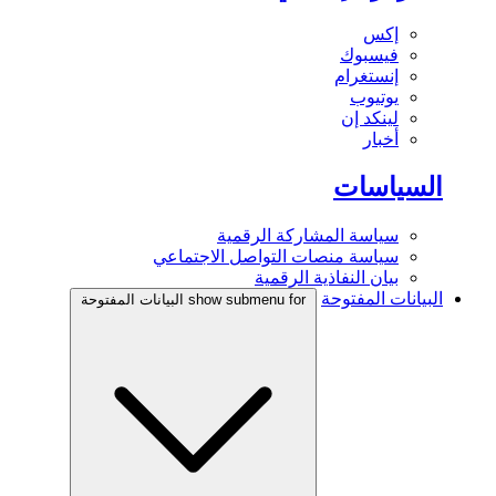
إكس
فيسبوك
إنستغرام
يوتيوب
لينكد إن
أخبار
السياسات
سياسة المشاركة الرقمية
سياسة منصات التواصل الاجتماعي
بيان النفاذية الرقمية
البيانات المفتوحة
show submenu for البيانات المفتوحة