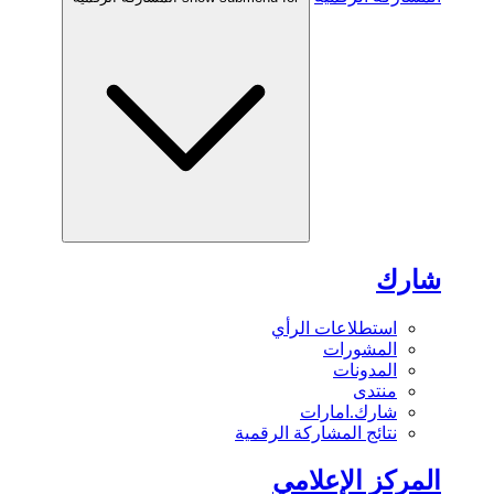
شارك
استطلاعات الرأي
المشورات
المدونات
منتدى
شارك.امارات
نتائج المشاركة الرقمية
المركز الإعلامي