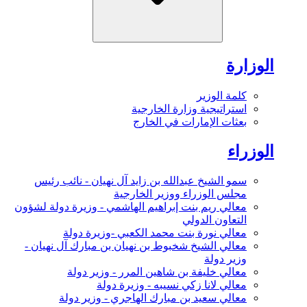
الوزارة
كلمة الوزير
استراتيجية وزارة الخارجية
بعثات الإمارات في الخارج
الوزراء
سمو الشيخ عبدالله بن زايد آل نهيان - نائب رئيس
مجلس الوزراء ووزير الخارجية
معالي ريم بنت إبراهيم الهاشمي - وزيرة دولة لشؤون
التعاون الدولي
معالي نورة بنت محمد الكعبي -وزيرة دولة
معالي الشيخ شخبوط بن نهيان بن مبارك آل نهيان -
وزير دولة
معالي خليفة بن شاهين المرر - وزير دولة
معالي لانا زكي نسيبه - وزيرة دولة
معالي سعيد بن مبارك الهاجري - وزير دولة