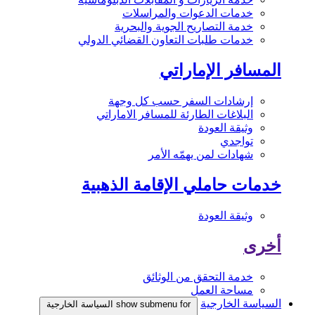
خدمات الدعوات والمراسلات
خدمة التصاريح الجوية والبحرية
خدمات طلبات التعاون القضائي الدولي
المسافر الإماراتي
إرشادات السفر حسب كل وجهة
البلاغات الطارئة للمسافر الاماراتي
وثيقة العودة
تواجدي
شهادات لمن يهمّه الأمر
خدمات حاملي الإقامة الذهبية
وثيقة العودة
أخرى
خدمة التحقق من الوثائق
مساحة العمل
السياسة الخارجية
show submenu for السياسة الخارجية