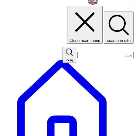
Close main menu
search in site
بحث