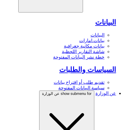
البيانات
البيانات
بيانات.امارات
بيانات مكانية جغرافية
شاشة التقارير اللحظية
خطة نشر البيانات المفتوحة
السياسات والطلبات
تقديم طلب أو اقتراح بيانات
سياسة البيانات المفتوحة
عن الوزارة
show submenu for عن الوزارة