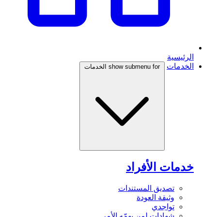
الرئيسية
الخدمات
show submenu for الخدمات
خدمات الأفراد
تصديق المستندات
وثيقة العودة
تواجدي
شهادات لمن يهمّه الأمر