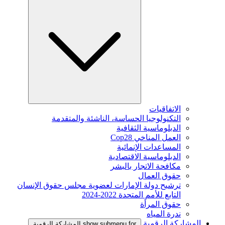
الاتفاقيات
التكنولوجيا الحساسة، الناشئة والمتقدمة
الدبلوماسية الثقافية
العمل المناخي Cop28
المساعدات الإنمائية
الدبلوماسية الاقتصادية
مكافحة الاتجار بالبشر
حقوق العمال
ترشيح دولة الإمارات لعضوية مجلس حقوق الإنسان
التابع للأمم المتحدة 2022-2024
حقوق المرأة
ندرة المياه
المشاركة الرقمية
show submenu for المشاركة الرقمية