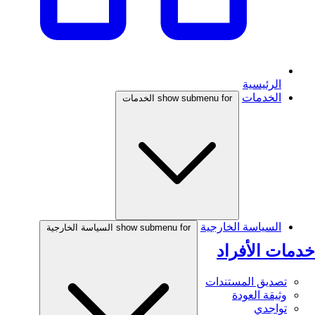
الرئيسية
الخدمات
show submenu for الخدمات
السياسة الخارجية
show submenu for السياسة الخارجية
خدمات الأفراد
تصديق المستندات
وثيقة العودة
تواجدي