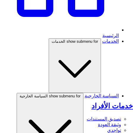
الرئيسية
الخدمات
show submenu for الخدمات
السياسة الخارجية
show submenu for السياسة الخارجية
خدمات الأفراد
تصديق المستندات
وثيقة العودة
تواجدي