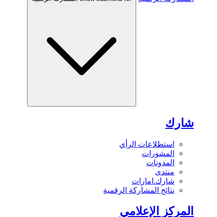
شارك
استطلاعات الرأي
المشورات
المدونات
منتدى
شارك.امارات
نتائج المشاركة الرقمية
المركز الإعلامي