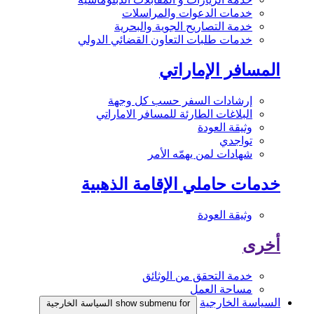
خدمات الدعوات والمراسلات
خدمة التصاريح الجوية والبحرية
خدمات طلبات التعاون القضائي الدولي
المسافر الإماراتي
إرشادات السفر حسب كل وجهة
البلاغات الطارئة للمسافر الاماراتي
وثيقة العودة
تواجدي
شهادات لمن يهمّه الأمر
خدمات حاملي الإقامة الذهبية
وثيقة العودة
أخرى
خدمة التحقق من الوثائق
مساحة العمل
السياسة الخارجية
show submenu for السياسة الخارجية