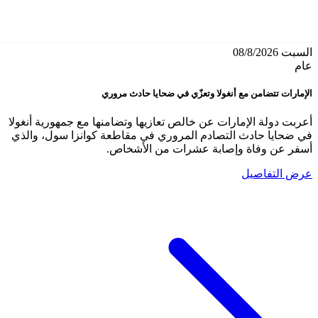
السبت 08/8/2026
عام
الإمارات تتضامن مع أنغولا وتعزّي في ضحايا حادث مروري
أعربت دولة الإمارات عن خالص تعازيها وتضامنها مع جمهورية أنغولا
في ضحايا حادث التصادم المروري في مقاطعة كوانزا سول، والذي
أسفر عن وفاة وإصابة عشرات من الأشخاص.
عرض التفاصيل