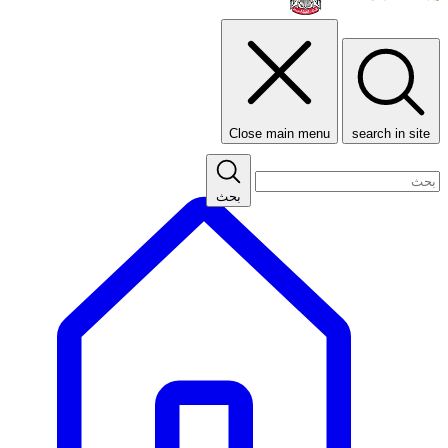
Close main menu
search in site
بحث