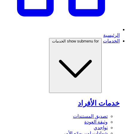
الرئيسية
الخدمات
show submenu for الخدمات
خدمات الأفراد
تصديق المستندات
وثيقة العودة
تواجدي
شهادات لمن يهمّه الأمر