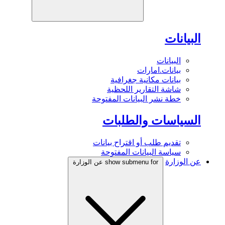
البيانات
البيانات
بيانات.امارات
بيانات مكانية جغرافية
شاشة التقارير اللحظية
خطة نشر البيانات المفتوحة
السياسات والطلبات
تقديم طلب أو اقتراح بيانات
سياسة البيانات المفتوحة
عن الوزارة
show submenu for عن الوزارة