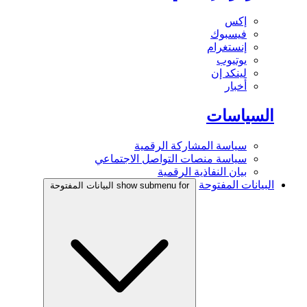
إكس
فيسبوك
إنستغرام
يوتيوب
لينكد إن
أخبار
السياسات
سياسة المشاركة الرقمية
سياسة منصات التواصل الاجتماعي
بيان النفاذية الرقمية
البيانات المفتوحة
show submenu for البيانات المفتوحة