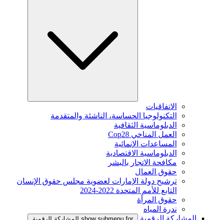
الاتفاقيات
التكنولوجيا الحساسة، الناشئة والمتقدمة
الدبلوماسية الثقافية
العمل المناخي Cop28
المساعدات الإنمائية
الدبلوماسية الاقتصادية
مكافحة الاتجار بالبشر
حقوق العمال
ترشيح دولة الإمارات لعضوية مجلس حقوق الإنسان
التابع للأمم المتحدة 2022-2024
حقوق المرأة
ندرة المياه
المشاركة الرقمية
show submenu for المشاركة الرقمية