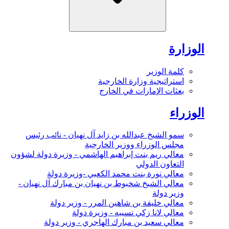
الوزارة
كلمة الوزير
استراتيجية وزارة الخارجية
بعثات الإمارات في الخارج
الوزراء
سمو الشيخ عبدالله بن زايد آل نهيان - نائب رئيس
مجلس الوزراء ووزير الخارجية
معالي ريم بنت إبراهيم الهاشمي - وزيرة دولة لشؤون
التعاون الدولي
معالي نورة بنت محمد الكعبي -وزيرة دولة
معالي الشيخ شخبوط بن نهيان بن مبارك آل نهيان -
وزير دولة
معالي خليفة بن شاهين المرر - وزير دولة
معالي لانا زكي نسيبه - وزيرة دولة
معالي سعيد بن مبارك الهاجري - وزير دولة