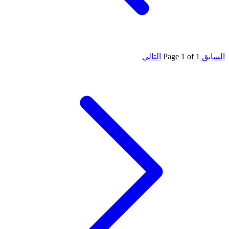
السابق
Page 1 of 1
التالي