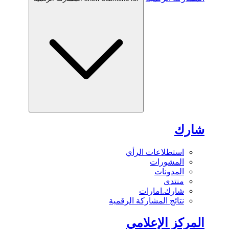
شارك
استطلاعات الرأي
المشورات
المدونات
منتدى
شارك.امارات
نتائج المشاركة الرقمية
المركز الإعلامي