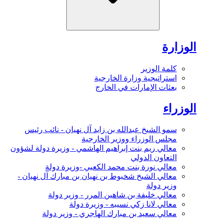
الوزارة
كلمة الوزير
استراتيجية وزارة الخارجية
بعثات الإمارات في الخارج
الوزراء
سمو الشيخ عبدالله بن زايد آل نهيان - نائب رئيس
مجلس الوزراء ووزير الخارجية
معالي ريم بنت إبراهيم الهاشمي - وزيرة دولة لشؤون
التعاون الدولي
معالي نورة بنت محمد الكعبي -وزيرة دولة
معالي الشيخ شخبوط بن نهيان بن مبارك آل نهيان -
وزير دولة
معالي خليفة بن شاهين المرر - وزير دولة
معالي لانا زكي نسيبه - وزيرة دولة
معالي سعيد بن مبارك الهاجري - وزير دولة