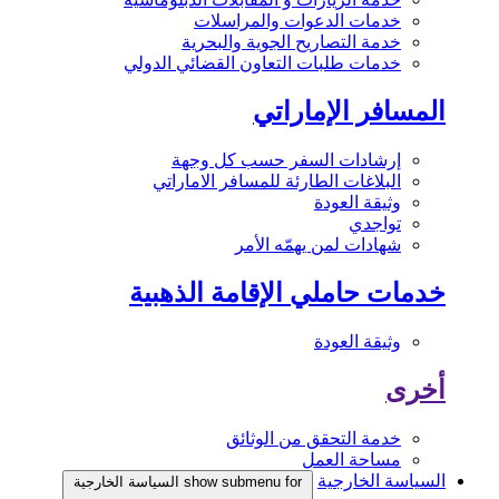
خدمات الدعوات والمراسلات
خدمة التصاريح الجوية والبحرية
خدمات طلبات التعاون القضائي الدولي
المسافر الإماراتي
إرشادات السفر حسب كل وجهة
البلاغات الطارئة للمسافر الاماراتي
وثيقة العودة
تواجدي
شهادات لمن يهمّه الأمر
خدمات حاملي الإقامة الذهبية
وثيقة العودة
أخرى
خدمة التحقق من الوثائق
مساحة العمل
السياسة الخارجية
show submenu for السياسة الخارجية