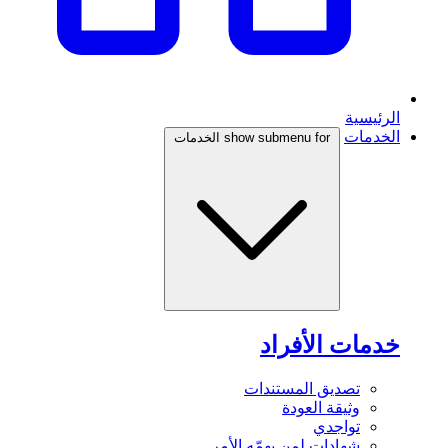
الرئيسية
الخدمات
show submenu for الخدمات
خدمات الأفراد
تصديق المستندات
وثيقة العودة
تواجدي
شهادات لمن يهمّه الأمر