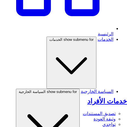
الرئيسية
الخدمات
show submenu for الخدمات
السياسة الخارجية
show submenu for السياسة الخارجية
خدمات الأفراد
تصديق المستندات
وثيقة العودة
تواجدي