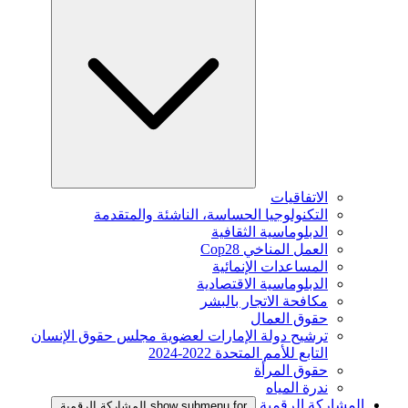
الاتفاقيات
التكنولوجيا الحساسة، الناشئة والمتقدمة
الدبلوماسية الثقافية
العمل المناخي Cop28
المساعدات الإنمائية
الدبلوماسية الاقتصادية
مكافحة الاتجار بالبشر
حقوق العمال
ترشيح دولة الإمارات لعضوية مجلس حقوق الإنسان
التابع للأمم المتحدة 2022-2024
حقوق المرأة
ندرة المياه
المشاركة الرقمية
show submenu for المشاركة الرقمية