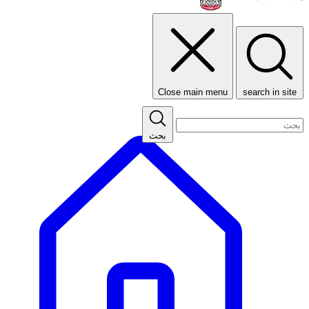
Close main menu
search in site
بحث