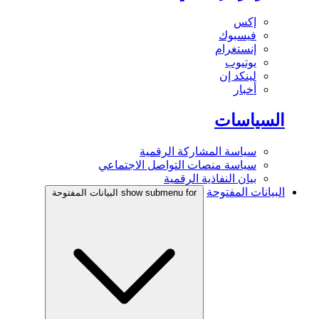
إكس
فيسبوك
إنستغرام
يوتيوب
لينكد إن
أخبار
السياسات
سياسة المشاركة الرقمية
سياسة منصات التواصل الاجتماعي
بيان النفاذية الرقمية
البيانات المفتوحة
show submenu for البيانات المفتوحة