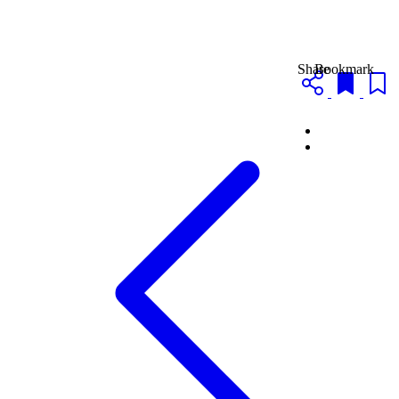
Share
Bookmark