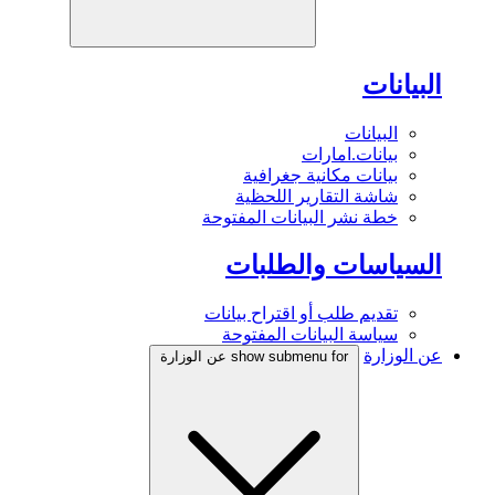
البيانات
البيانات
بيانات.امارات
بيانات مكانية جغرافية
شاشة التقارير اللحظية
خطة نشر البيانات المفتوحة
السياسات والطلبات
تقديم طلب أو اقتراح بيانات
سياسة البيانات المفتوحة
عن الوزارة
show submenu for عن الوزارة