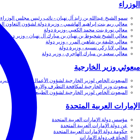
الوزراء
سمو الشيخ عبدالله بن زايد آل نهيان - نائب رئيس مجلس الوزراء 
معالي ريم بنت إبراهيم الهاشمي - وزيرة دولة لشؤون التعاون ال
معالي نورة بنت محمد الكعبي -وزيرة دولة
معالي الشيخ شخبوط بن نهيان بن مبارك آل نهيان - وزير دولة
معالي خليفة بن شاهين المرر - وزير دولة
معالي لانا زكي نسيبه - وزيرة دولة
معالي سعيد بن مبارك الهاجري - وزير دولة
مبعوثي وزير الخارجية
المبعوث الخاص لوزير الخارجية لشؤون الأعمال والأعمال الخيرية
مبعوث وزير الخارجية لمكافحة التطرف والإرهاب
المبعوث الخاص لوزير الخارجية لشؤون الطبيعة
الإمارات العربية المتحدة
مؤسس دولة الإمارات العربية المتحدة
عن دولة الإمارات العربية المتحدة
حكومة دولة الإمارات العربية المتحدة
الحياة في دولة الإمارات