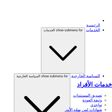
الرئيسية
الخدمات
show submenu for الخدمات
السياسة الخارجية
show submenu for السياسة الخارجية
خدمات الأفراد
تصديق المستندات
وثيقة العودة
تواجدي
شهادات لمن يهمّه الأمر