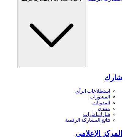
شارك
استطلاعات الرأي
المشورات
المدونات
منتدى
شارك.امارات
نتائج المشاركة الرقمية
المركز الإعلامي