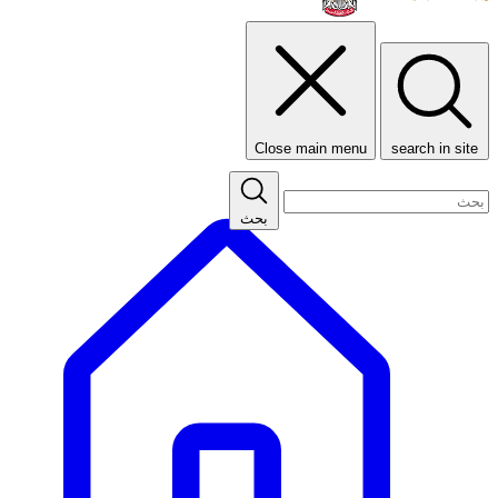
Close main menu
search in site
بحث