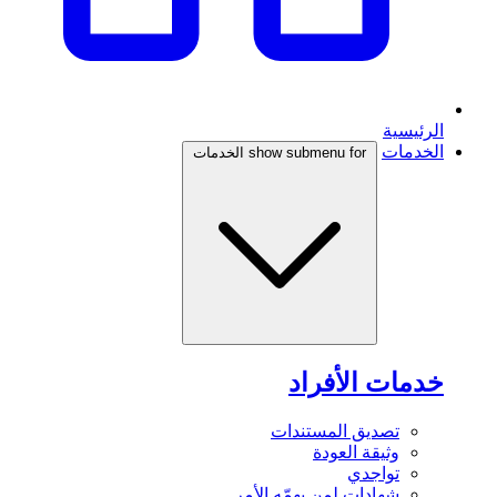
الرئيسية
الخدمات
show submenu for الخدمات
خدمات الأفراد
تصديق المستندات
وثيقة العودة
تواجدي
شهادات لمن يهمّه الأمر