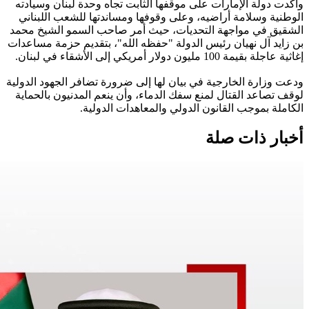
وأكدت دولة الإمارات على موقفها الثابت تجاه وحدة لبنان وسيادته
الوطنية وسلامة أراضيه، وعلى وقوفها ومساندتها للشعب اللبناني
الشقيق في مواجهة التحديات، حيث أمر صاحب السمو الشيخ محمد
بن زايد آل نهيان رئيس الدولة "حفظه الله"، بتقديم حزمة مساعدات
إغاثية عاجلة بقيمة 100 مليون دولار أمريكي إلى الأشقاء في لبنان.
ودعت وزارة الخارجية في بيان لها إلى ضرورة تضافر الجهود الدولية
لوقف تصاعد القتال لمنع سفك الدماء، وأن ينعم المدنيون بالحماية
الكاملة بموجب القانون الدولي والمعاهدات الدولية.
أخبار ذات صلة