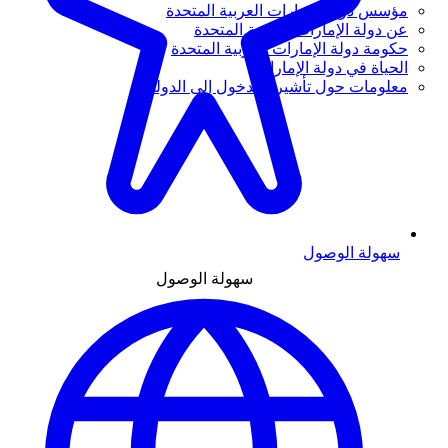
مؤسس دولة الإمارات العربية المتحدة
عن دولة الإمارات العربية المتحدة
حكومة دولة الإمارات العربية المتحدة
الحياة في دولة الإمارات
معلومات حول تأشيرة الدخول إلى الدولة
سهولة الوصول
سهولة الوصول