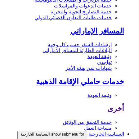
خدمات الدعوات والمراسلات
خدمة التصاريح الجوية والبحرية
خدمات طلبات التعاون القضائي الدولي
المسافر الإماراتي
إرشادات السفر حسب كل وجهة
البلاغات الطارئة للمسافر الاماراتي
وثيقة العودة
تواجدي
شهادات لمن يهمّه الأمر
خدمات حاملي الإقامة الذهبية
وثيقة العودة
أخرى
خدمة التحقق من الوثائق
مساحة العمل
السياسة الخارجية
show submenu for السياسة الخارجية