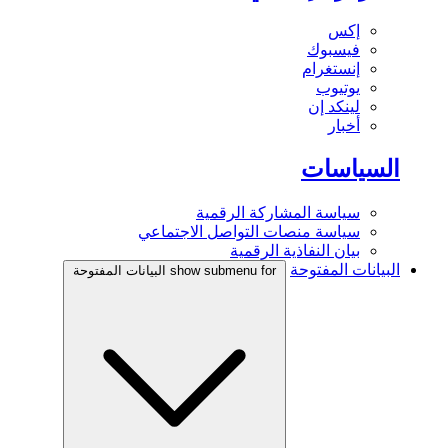
إكس
فيسبوك
إنستغرام
يوتيوب
لينكد إن
أخبار
السياسات
سياسة المشاركة الرقمية
سياسة منصات التواصل الاجتماعي
بيان النفاذية الرقمية
البيانات المفتوحة
show submenu for البيانات المفتوحة