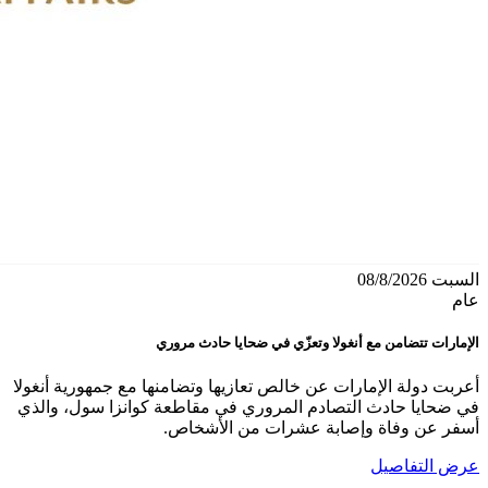
السبت 08/8/2026
عام
الإمارات تتضامن مع أنغولا وتعزّي في ضحايا حادث مروري
أعربت دولة الإمارات عن خالص تعازيها وتضامنها مع جمهورية أنغولا
في ضحايا حادث التصادم المروري في مقاطعة كوانزا سول، والذي
أسفر عن وفاة وإصابة عشرات من الأشخاص.
عرض التفاصيل