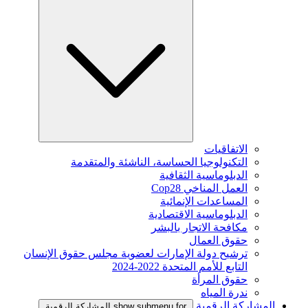
الاتفاقيات
التكنولوجيا الحساسة، الناشئة والمتقدمة
الدبلوماسية الثقافية
العمل المناخي Cop28
المساعدات الإنمائية
الدبلوماسية الاقتصادية
مكافحة الاتجار بالبشر
حقوق العمال
ترشيح دولة الإمارات لعضوية مجلس حقوق الإنسان
التابع للأمم المتحدة 2022-2024
حقوق المرأة
ندرة المياه
المشاركة الرقمية
show submenu for المشاركة الرقمية