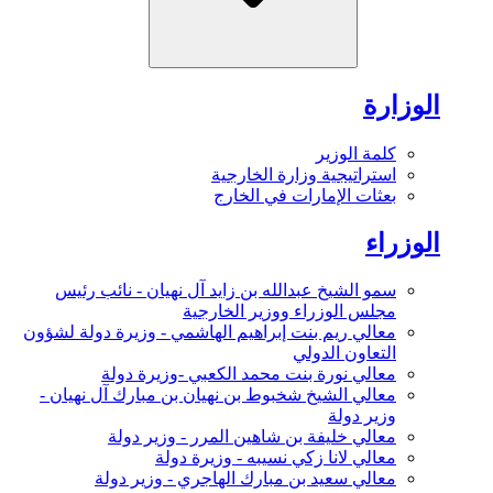
الوزارة
كلمة الوزير
استراتيجية وزارة الخارجية
بعثات الإمارات في الخارج
الوزراء
سمو الشيخ عبدالله بن زايد آل نهيان - نائب رئيس
مجلس الوزراء ووزير الخارجية
معالي ريم بنت إبراهيم الهاشمي - وزيرة دولة لشؤون
التعاون الدولي
معالي نورة بنت محمد الكعبي -وزيرة دولة
معالي الشيخ شخبوط بن نهيان بن مبارك آل نهيان -
وزير دولة
معالي خليفة بن شاهين المرر - وزير دولة
معالي لانا زكي نسيبه - وزيرة دولة
معالي سعيد بن مبارك الهاجري - وزير دولة