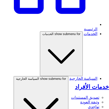
الرئيسية
الخدمات
show submenu for الخدمات
السياسة الخارجية
show submenu for السياسة الخارجية
خدمات الأفراد
تصديق المستندات
وثيقة العودة
تواجدي