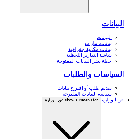
البيانات
البيانات
بيانات.امارات
بيانات مكانية جغرافية
شاشة التقارير اللحظية
خطة نشر البيانات المفتوحة
السياسات والطلبات
تقديم طلب أو اقتراح بيانات
سياسة البيانات المفتوحة
عن الوزارة
show submenu for عن الوزارة