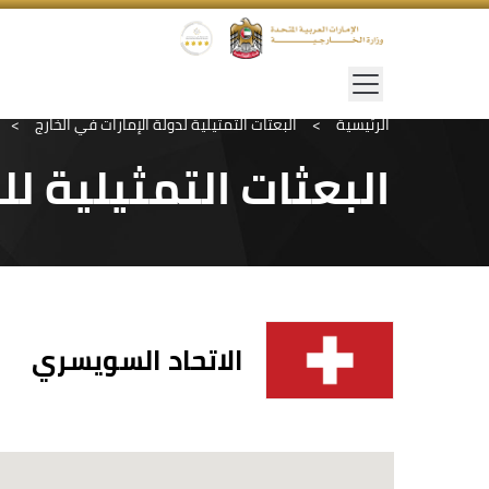
الرئيسية
>
البعثات التمثيلية لدولة الإمارات في الخارج
>
البعثات التمثيلية ل
الاتحاد السويسري