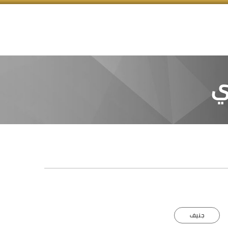
ي
جنيف