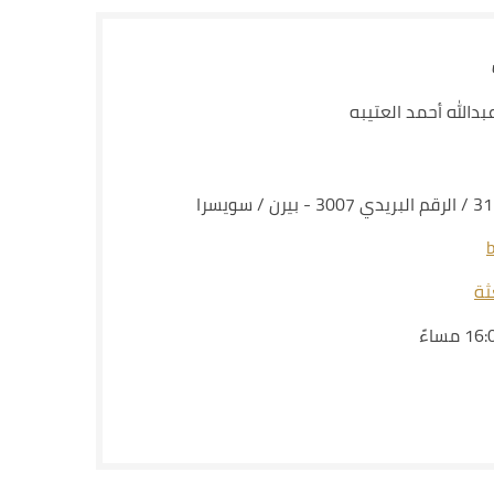
دالله أحمد العتيبه
ثة