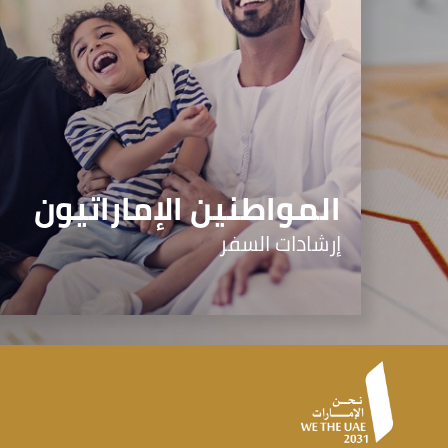
المواطنين الإماراتيون
إرشادات السفر