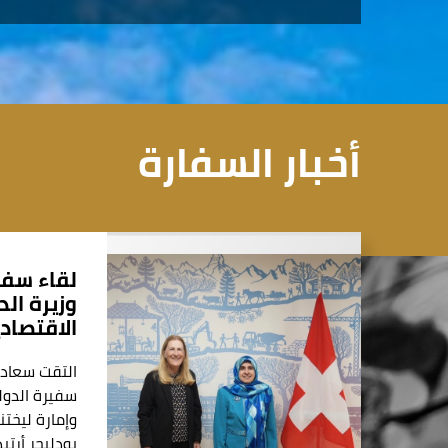
أخبار السفارة
لقاء سفي
وزيرة ال
الاقتصادية (
التقت سعادة 
سفيرة الدول
وإمارة ليخت
بودليجر أرتي