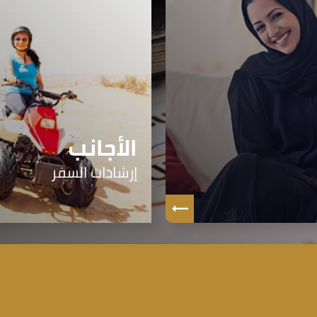
الأجانب
إرشادات السفر