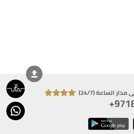
دار الساعة (24/7)
+971