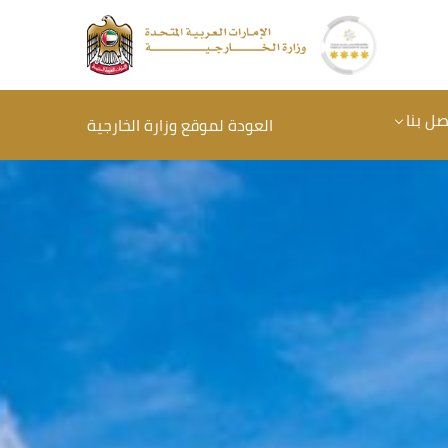
صل بنا
العودة لموقع وزارة الخارجية