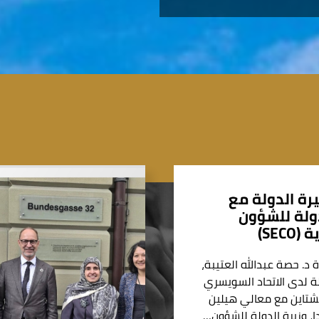
رة الدولة مع
دولة للشؤون
SECO)
د. حصة عبدالله العتيبة،
ة لدى الاتحاد السويسري
نشتاين مع معالي هيلين
دا، وزيرة الدولة للشؤون…