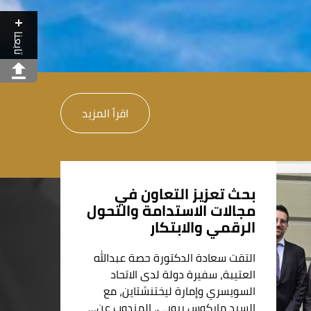
تابعنا
اقرأ المزيد
بحث تعزيز التعاون في
مجالات الاستدامة والتحول
الرقمي والابتكار
التقت سعادة الدكتورة حصة عبدالله
العتيبة، سفيرة دولة لدى الاتحاد
السويسري وإمارة ليختنشتاين، مع
السيد ماركوس ريوبي، المندوب عن…