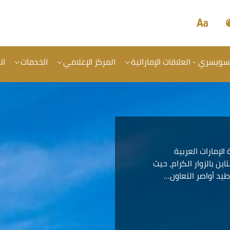
لسويسري - العلاقات الإماراتية
المركز الإعلامي
الخدمات
ات
لإمارات العربية
ين بالزوار الكرام، حيث
طيد أواصر التعاون…