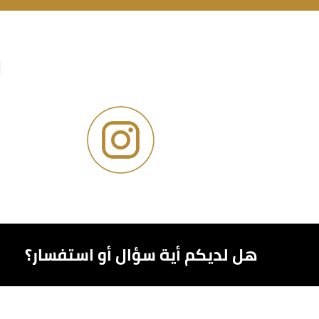
و
هل لديكم أية سؤال أو استفسار؟