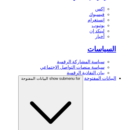
إكس
فيسبوك
إنستغرام
يوتيوب
لينكد إن
أخبار
السياسات
سياسة المشاركة الرقمية
سياسة منصات التواصل الاجتماعي
بيان النفاذية الرقمية
البيانات المفتوحة
show submenu for البيانات المفتوحة