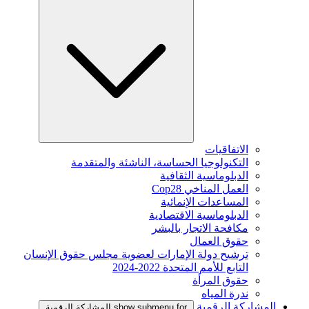
الاتفاقيات
التكنولوجيا الحساسة، الناشئة والمتقدمة
الدبلوماسية الثقافية
العمل المناخي Cop28
المساعدات الإنمائية
الدبلوماسية الاقتصادية
مكافحة الاتجار بالبشر
حقوق العمال
ترشيح دولة الإمارات لعضوية مجلس حقوق الإنسان
التابع للأمم المتحدة 2022-2024
حقوق المرأة
ندرة المياه
المشاركة الرقمية
show submenu for المشاركة الرقمية