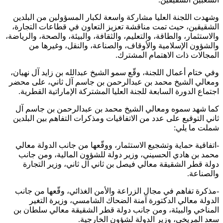
وشهدت اللجنة العليا مشاركة واسعة لكبار المسؤولين من البلدين
الشقيقين، حيث تمت مناقشة تعزيز التعاون في قطاعات التجارة،
والاستثمار، والطاقة، والتعليم، والثقافة، والبيئة، والصحة، والرياضة،
والشؤون الإسلامية والأوقاف، والصناعة، والنقل، وغيرها من
المجالات ذات الاهتمام المشترك.
وفي ختام أعمال اللجنة، وقّع سمو الشيخ عبدالله بن زايد آل نهيان،
ومعالي الشيخ محمد بن عبدالرحمن بن جاسم آل ثاني، على محضر
اجتماع الدورة السابعة للجنة العليا المشتركة الإماراتية القطرية.
كما شهد سموه ومعالي الشيخ محمد بن عبدالرحمن بن جاسم آل
ثاني التوقيع على عدد من الاتفاقيات ومذكرات التفاهم بين البلدين
شملت ما يلي:
-اتفاقية حماية وتشجيع الاستثمار، ووقّعها من جانب الدولة معالي
محمد بن هادي الحسيني، وزير دولة للشؤون المالية، ومن جانب
دولة قطر الشقيقة معالي فيصل بن ثاني آل ثاني، وزير التجارة
والصناعة.
-مذكرة تفاهم في مجال الزراعة والأمن الغذائي، وقّعها من جانب
الدولة معالي الدكتورة آمنة الضحاك الشامسي، وزيرة التغير
المناخي والبيئة، ومن جانب دولة قطر الشقيقة معالي سلطان بن
سعد المريخي، وزير الدولة لشؤون الخارجية.