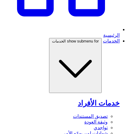
الرئيسية
الخدمات
show submenu for الخدمات
خدمات الأفراد
تصديق المستندات
وثيقة العودة
تواجدي
شهادات لمن يهمّه الأمر