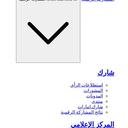
شارك
استطلاعات الرأي
المشورات
المدونات
منتدى
شارك.امارات
نتائج المشاركة الرقمية
المركز الإعلامي