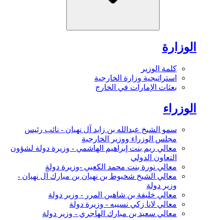
الوزارة
كلمة الوزير
استراتيجية وزارة الخارجية
بعثات الإمارات في الخارج
الوزراء
سمو الشيخ عبدالله بن زايد آل نهيان - نائب رئيس
مجلس الوزراء ووزير الخارجية
معالي ريم بنت إبراهيم الهاشمي - وزيرة دولة لشؤون
التعاون الدولي
معالي نورة بنت محمد الكعبي -وزيرة دولة
معالي الشيخ شخبوط بن نهيان بن مبارك آل نهيان -
وزير دولة
معالي خليفة بن شاهين المرر - وزير دولة
معالي لانا زكي نسيبه - وزيرة دولة
معالي سعيد بن مبارك الهاجري - وزير دولة