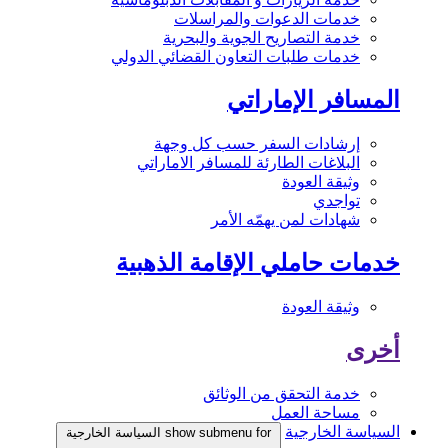
خدمات الدعوات والمراسلات
خدمة التصاريح الجوية والبحرية
خدمات طلبات التعاون القضائي الدولي
المسافر الإماراتي
إرشادات السفر حسب كل وجهة
البلاغات الطارئة للمسافر الاماراتي
وثيقة العودة
تواجدي
شهادات لمن يهمّه الأمر
خدمات حاملي الإقامة الذهبية
وثيقة العودة
أخرى
خدمة التحقق من الوثائق
مساحة العمل
السياسة الخارجية
show submenu for السياسة الخارجية