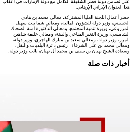
على تضامن دولة قطر الشقيقة الكامل مع دولة الإمارات في أعقاب
هذا العدوان الإيراني الإرهابي.
حضر أعمال اللجنة العليا المشتركة، معالي محمد بن هادي
الحسيني، وزير دولة للشؤون المالية، ومعالي شما بنت سهيل
المزروعي، وزيرة تنمية المجتمع، ومعالي الدكتورة آمنة الضحاك
الشامسي، وزيرة التغير المناخي والبيئة، ومعالي خليفة شاهين
المرر، وزير دولة، ومعالي سعيد بن مبارك الهاجري، وزير دولة،
ومعالي محمد بن علي الشرفاء - رئيس دائرة البلديات والنقل،
وسعادة الشيخ نهيان بن سيف بن محمد آل نهيان، نائب وزير دولة.
أخبار ذات صلة