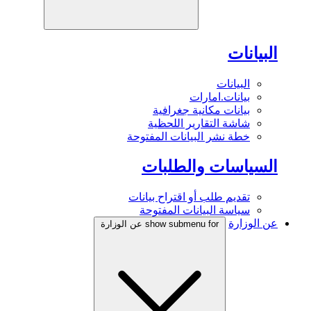
البيانات
البيانات
بيانات.امارات
بيانات مكانية جغرافية
شاشة التقارير اللحظية
خطة نشر البيانات المفتوحة
السياسات والطلبات
تقديم طلب أو اقتراح بيانات
سياسة البيانات المفتوحة
عن الوزارة
show submenu for عن الوزارة