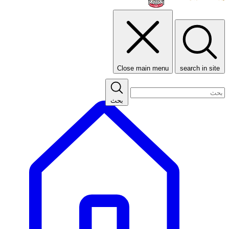
Close main menu
search in site
بحث