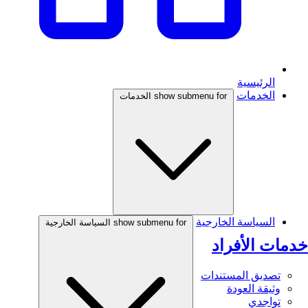
الرئيسية
الخدمات
show submenu for الخدمات
السياسة الخارجية
show submenu for السياسة الخارجية
خدمات الأفراد
تصديق المستندات
وثيقة العودة
تواجدي