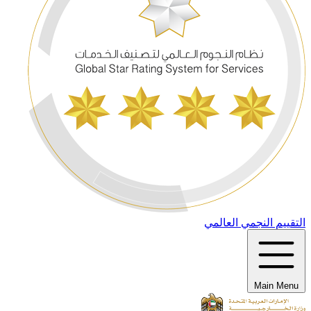
التقييم النجمي العالمي
Main Menu