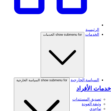
الرئيسية
الخدمات
show submenu for الخدمات
السياسة الخارجية
show submenu for السياسة الخارجية
خدمات الأفراد
تصديق المستندات
وثيقة العودة
تواجدي