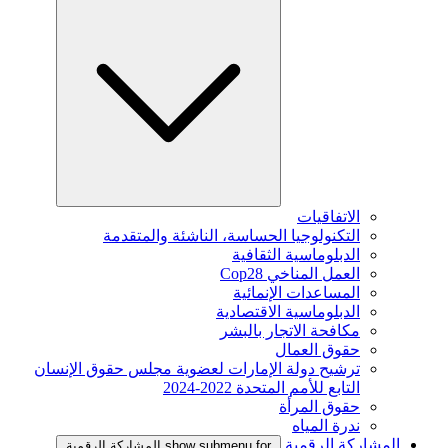
الاتفاقيات
التكنولوجيا الحساسة، الناشئة والمتقدمة
الدبلوماسية الثقافية
العمل المناخي Cop28
المساعدات الإنمائية
الدبلوماسية الاقتصادية
مكافحة الاتجار بالبشر
حقوق العمال
ترشيح دولة الإمارات لعضوية مجلس حقوق الإنسان
التابع للأمم المتحدة 2022-2024
حقوق المرأة
ندرة المياه
المشاركة الرقمية
show submenu for المشاركة الرقمية