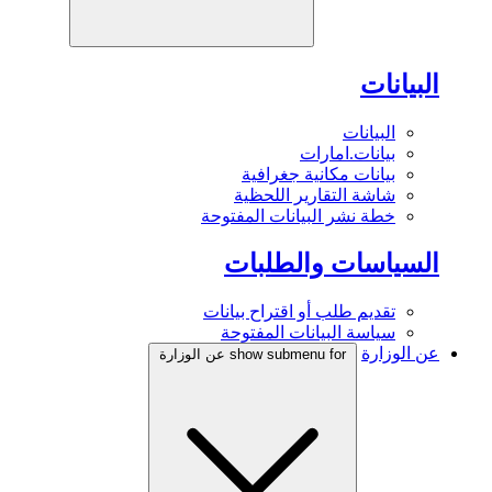
البيانات
البيانات
بيانات.امارات
بيانات مكانية جغرافية
شاشة التقارير اللحظية
خطة نشر البيانات المفتوحة
السياسات والطلبات
تقديم طلب أو اقتراح بيانات
سياسة البيانات المفتوحة
عن الوزارة
show submenu for عن الوزارة