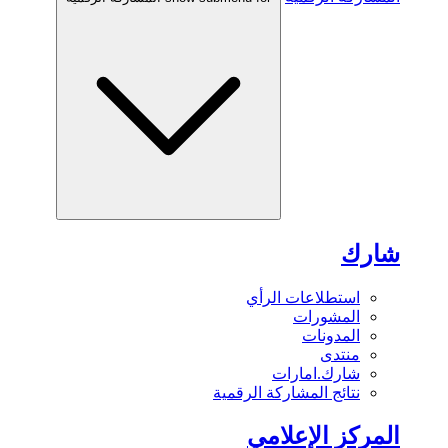
شارك
استطلاعات الرأي
المشورات
المدونات
منتدى
شارك.امارات
نتائج المشاركة الرقمية
المركز الإعلامي