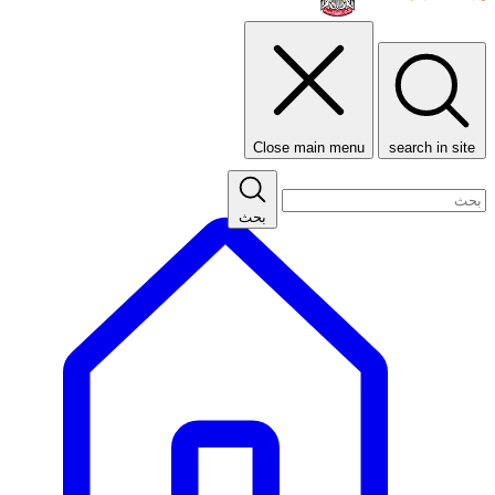
Close main menu
search in site
بحث