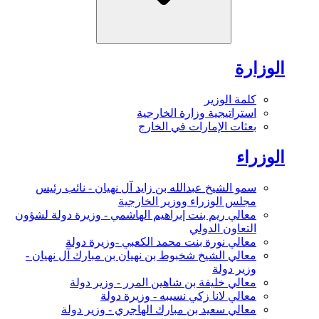
الوزارة
كلمة الوزير
استراتيجية وزارة الخارجية
بعثات الإمارات في الخارج
الوزراء
سمو الشيخ عبدالله بن زايد آل نهيان - نائب رئيس
مجلس الوزراء ووزير الخارجية
معالي ريم بنت إبراهيم الهاشمي - وزيرة دولة لشؤون
التعاون الدولي
معالي نورة بنت محمد الكعبي -وزيرة دولة
معالي الشيخ شخبوط بن نهيان بن مبارك آل نهيان -
وزير دولة
معالي خليفة بن شاهين المرر - وزير دولة
معالي لانا زكي نسيبه - وزيرة دولة
معالي سعيد بن مبارك الهاجري - وزير دولة