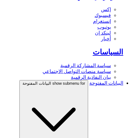
إكس
فيسبوك
إنستغرام
يوتيوب
لينكد إن
أخبار
السياسات
سياسة المشاركة الرقمية
سياسة منصات التواصل الاجتماعي
بيان النفاذية الرقمية
البيانات المفتوحة
show submenu for البيانات المفتوحة