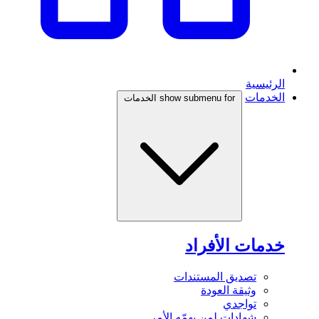
الرئيسية
الخدمات
show submenu for الخدمات
خدمات الأفراد
تصديق المستندات
وثيقة العودة
تواجدي
شهادات لمن يهمّه الأمر