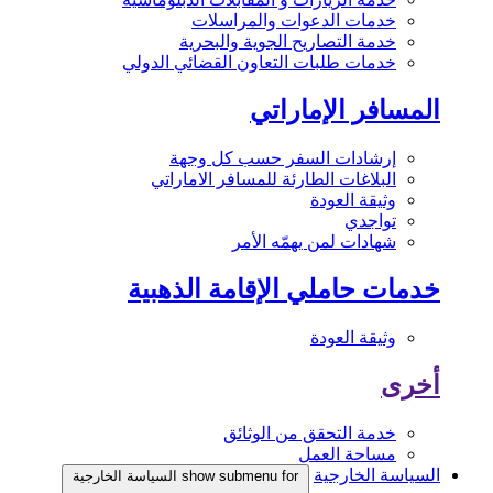
خدمات الدعوات والمراسلات
خدمة التصاريح الجوية والبحرية
خدمات طلبات التعاون القضائي الدولي
المسافر الإماراتي
إرشادات السفر حسب كل وجهة
البلاغات الطارئة للمسافر الاماراتي
وثيقة العودة
تواجدي
شهادات لمن يهمّه الأمر
خدمات حاملي الإقامة الذهبية
وثيقة العودة
أخرى
خدمة التحقق من الوثائق
مساحة العمل
السياسة الخارجية
show submenu for السياسة الخارجية