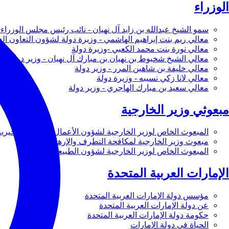
الوزراء
سمو الشيخ عبدالله بن زايد آل نهيان - نائب رئيس مجلس الوزراء 
معالي ريم بنت إبراهيم الهاشمي - وزيرة دولة لشؤون التعاون ال
معالي نورة بنت محمد الكعبي -وزيرة دولة
معالي الشيخ شخبوط بن نهيان بن مبارك آل نهيان - وزير دولة
معالي خليفة بن شاهين المرر - وزير دولة
معالي لانا زكي نسيبه - وزيرة دولة
معالي سعيد بن مبارك الهاجري - وزير دولة
مبعوثي وزير الخارجية
المبعوث الخاص لوزير الخارجية لشؤون الأعمال والأعمال الخيرية
مبعوث وزير الخارجية لمكافحة التطرف والإرهاب
المبعوث الخاص لوزير الخارجية لشؤون الطبيعة
الإمارات العربية المتحدة
مؤسس دولة الإمارات العربية المتحدة
عن دولة الإمارات العربية المتحدة
حكومة دولة الإمارات العربية المتحدة
الحياة في دولة الإمارات