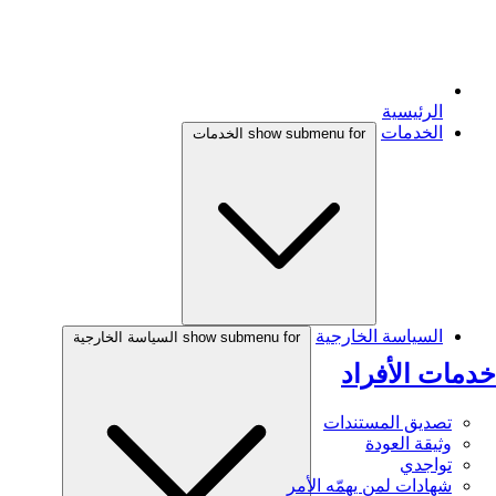
الرئيسية
الخدمات
show submenu for الخدمات
السياسة الخارجية
show submenu for السياسة الخارجية
خدمات الأفراد
تصديق المستندات
وثيقة العودة
تواجدي
شهادات لمن يهمّه الأمر