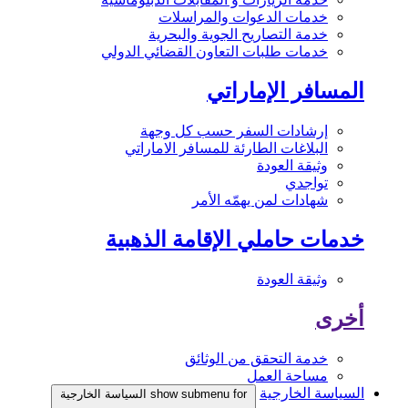
خدمات الدعوات والمراسلات
خدمة التصاريح الجوية والبحرية
خدمات طلبات التعاون القضائي الدولي
المسافر الإماراتي
إرشادات السفر حسب كل وجهة
البلاغات الطارئة للمسافر الاماراتي
وثيقة العودة
تواجدي
شهادات لمن يهمّه الأمر
خدمات حاملي الإقامة الذهبية
وثيقة العودة
أخرى
خدمة التحقق من الوثائق
مساحة العمل
السياسة الخارجية
show submenu for السياسة الخارجية