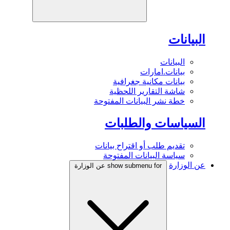
البيانات
البيانات
بيانات.امارات
بيانات مكانية جغرافية
شاشة التقارير اللحظية
خطة نشر البيانات المفتوحة
السياسات والطلبات
تقديم طلب أو اقتراح بيانات
سياسة البيانات المفتوحة
عن الوزارة
show submenu for عن الوزارة