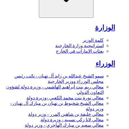
الوزارة
كلمة الوزير
استراتيجية وزارة الخارجية
بعثات الإمارات في الخارج
الوزراء
سمو الشيخ عبدالله بن زايد آل نهيان - نائب رئيس
مجلس الوزراء ووزير الخارجية
معالي ريم بنت إبراهيم الهاشمي - وزيرة دولة لشؤون
التعاون الدولي
معالي نورة بنت محمد الكعبي -وزيرة دولة
معالي الشيخ شخبوط بن نهيان بن مبارك آل نهيان -
وزير دولة
معالي خليفة بن شاهين المرر - وزير دولة
معالي لانا زكي نسيبه - وزيرة دولة
معالي سعيد بن مبارك الهاجري - وزير دولة