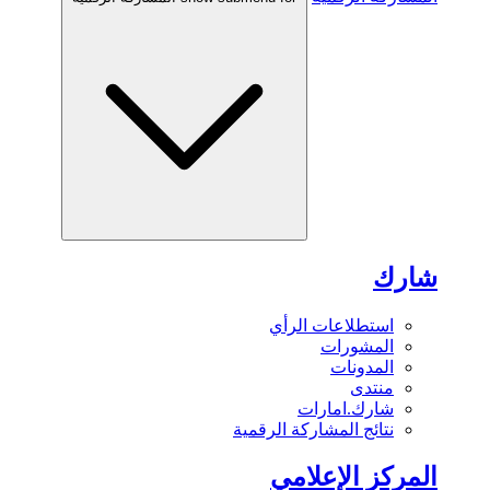
شارك
استطلاعات الرأي
المشورات
المدونات
منتدى
شارك.امارات
نتائج المشاركة الرقمية
المركز الإعلامي