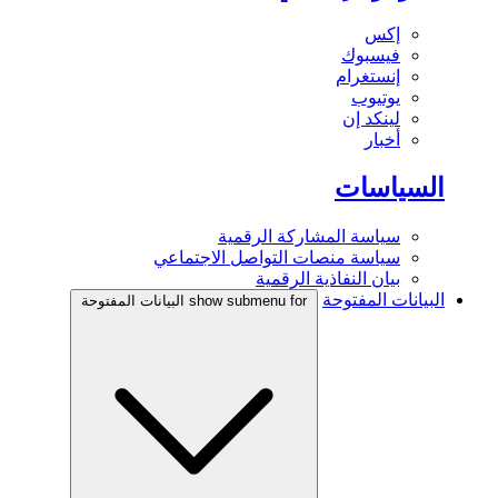
إكس
فيسبوك
إنستغرام
يوتيوب
لينكد إن
أخبار
السياسات
سياسة المشاركة الرقمية
سياسة منصات التواصل الاجتماعي
بيان النفاذية الرقمية
البيانات المفتوحة
show submenu for البيانات المفتوحة