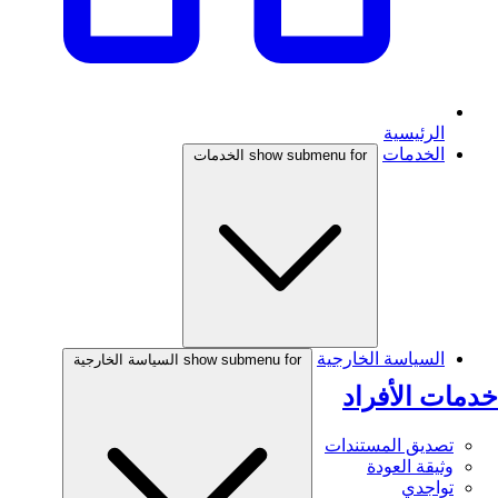
الرئيسية
الخدمات
show submenu for الخدمات
السياسة الخارجية
show submenu for السياسة الخارجية
خدمات الأفراد
تصديق المستندات
وثيقة العودة
تواجدي