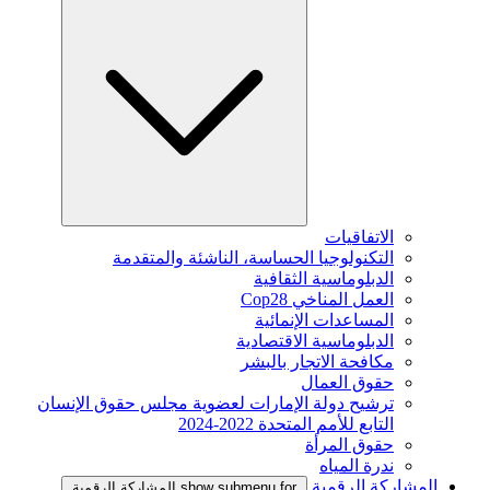
الاتفاقيات
التكنولوجيا الحساسة، الناشئة والمتقدمة
الدبلوماسية الثقافية
العمل المناخي Cop28
المساعدات الإنمائية
الدبلوماسية الاقتصادية
مكافحة الاتجار بالبشر
حقوق العمال
ترشيح دولة الإمارات لعضوية مجلس حقوق الإنسان
التابع للأمم المتحدة 2022-2024
حقوق المرأة
ندرة المياه
المشاركة الرقمية
show submenu for المشاركة الرقمية