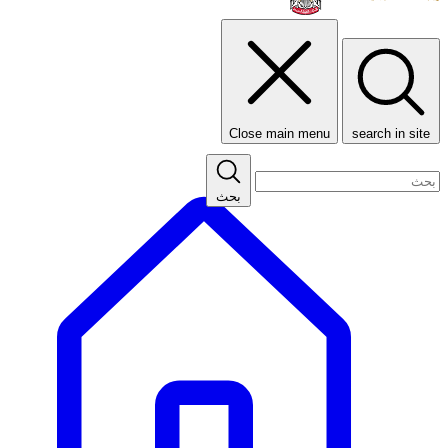
Close main menu
search in site
بحث