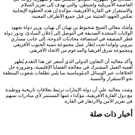
العاصمة الأمريكية واشنطن، والتي تهدف إلى تعزيز السلام
والاستقرار في القارة الأفريقية، مؤكدة إن هذه الخطوة الإيجابية
تعكس الجهود الحثيثة من قبل جميع الأطراف المعنية.
وأشاد معالي الشيخ شخبوط بن نهيان آل نهيان، وزير دولة بجهود
الولايات المتحدة الصديقة في التوصل إلى إعلان المبادئ، ودور دولة
قطر الشقيقة في استضافة محادثات الدوحة، إلى جانب مساري
نيروبي ولواندا تحت إطار عمل مجموعة تنمية الجنوب الأفريقي
ومجموعة شرق أفريقيا والمدعوم من الاتحاد الأفريقي.
وأكد معاليه أن التعاون الدولي الذي أسفر عن هذا التقدم يُظهر
أهمية العمل المشترك في معالجة القضايا الإقليمية، وضرورة حل
الخلافات عبر الوسائل الدبلوماسية بما يلبي تطلعات شعوب المنطقة
نحو الاستقرار والتنمية.
وشدد معاليه على أن دولة الإمارات ترتبط بعلاقات تاريخية ووطيدة
مع دول القارة الأفريقية، مؤكدا دعمها المستمر لأي مبادرات تسهم
في تعزيز الأمن والازدهار في القارة.
أخبار ذات صلة