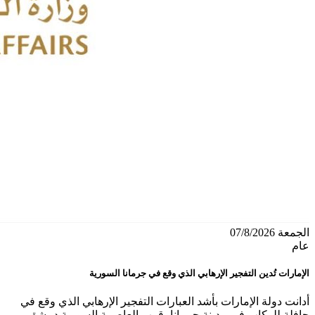
الجمعة 07/8/2026
عام
الإمارات تُدين التفجير الإرهابي الذي وقع في جرمانا السورية
أدانت دولة الإمارات بأشد العبارات التفجير الإرهابي الذي وقع في
حافلة للركاب في مدينة جرمانا، قرب العاصمة السورية دمشق،