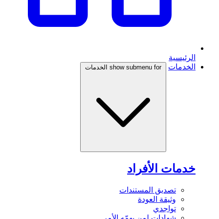
الرئيسية
الخدمات
show submenu for الخدمات
خدمات الأفراد
تصديق المستندات
وثيقة العودة
تواجدي
شهادات لمن يهمّه الأمر