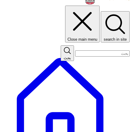
Close main menu
search in site
بحث