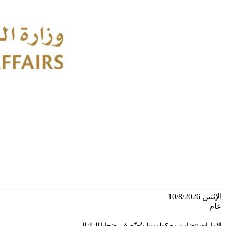
الإثنين 10/8/2026
عام
الإمارات تتضامن مع كولومبيا وتُعزّي في ضحايا الزلزال