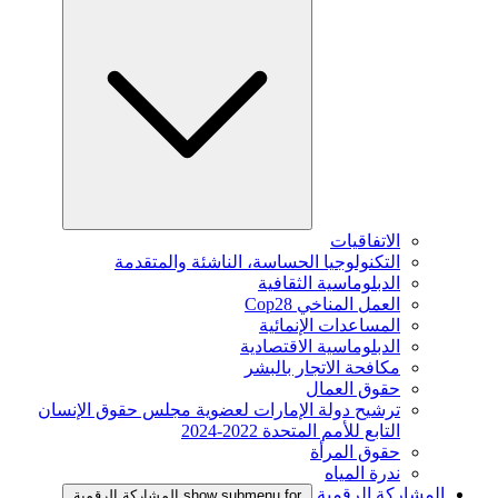
الاتفاقيات
التكنولوجيا الحساسة، الناشئة والمتقدمة
الدبلوماسية الثقافية
العمل المناخي Cop28
المساعدات الإنمائية
الدبلوماسية الاقتصادية
مكافحة الاتجار بالبشر
حقوق العمال
ترشيح دولة الإمارات لعضوية مجلس حقوق الإنسان
التابع للأمم المتحدة 2022-2024
حقوق المرأة
ندرة المياه
المشاركة الرقمية
show submenu for المشاركة الرقمية