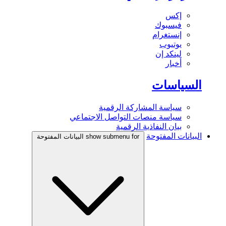
إكس
فيسبوك
إنستغرام
يوتيوب
لينكد إن
أخبار
السياسات
سياسة المشاركة الرقمية
سياسة منصات التواصل الاجتماعي
بيان النفاذية الرقمية
البيانات المفتوحة
show submenu for البيانات المفتوحة