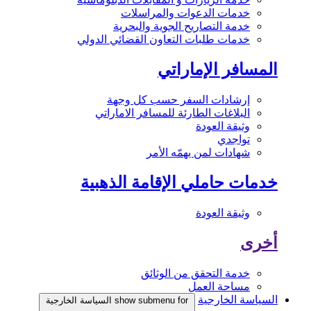
خدمات الدعوات والمراسلات
خدمة التصاريح الجوية والبحرية
خدمات طلبات التعاون القضائي الدولي
المسافر الإماراتي
إرشادات السفر حسب كل وجهة
البلاغات الطارئة للمسافر الاماراتي
وثيقة العودة
تواجدي
شهادات لمن يهمّه الأمر
خدمات حاملي الإقامة الذهبية
وثيقة العودة
أخرى
خدمة التحقق من الوثائق
مساحة العمل
السياسة الخارجية
show submenu for السياسة الخارجية