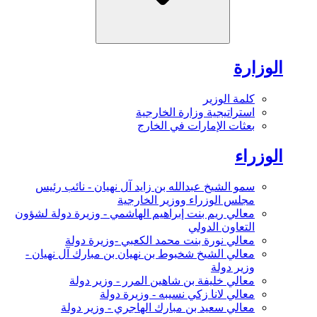
الوزارة
كلمة الوزير
استراتيجية وزارة الخارجية
بعثات الإمارات في الخارج
الوزراء
سمو الشيخ عبدالله بن زايد آل نهيان - نائب رئيس
مجلس الوزراء ووزير الخارجية
معالي ريم بنت إبراهيم الهاشمي - وزيرة دولة لشؤون
التعاون الدولي
معالي نورة بنت محمد الكعبي -وزيرة دولة
معالي الشيخ شخبوط بن نهيان بن مبارك آل نهيان -
وزير دولة
معالي خليفة بن شاهين المرر - وزير دولة
معالي لانا زكي نسيبه - وزيرة دولة
معالي سعيد بن مبارك الهاجري - وزير دولة