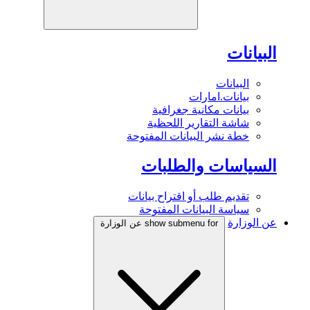
البيانات
البيانات
بيانات.امارات
بيانات مكانية جغرافية
شاشة التقارير اللحظية
خطة نشر البيانات المفتوحة
السياسات والطلبات
تقديم طلب أو اقتراح بيانات
سياسة البيانات المفتوحة
عن الوزارة
show submenu for عن الوزارة