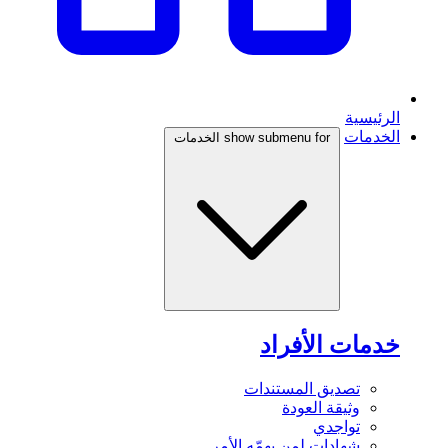
الرئيسية
الخدمات
show submenu for الخدمات
خدمات الأفراد
تصديق المستندات
وثيقة العودة
تواجدي
شهادات لمن يهمّه الأمر