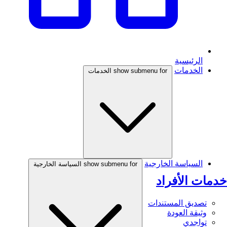
الرئيسية
الخدمات
show submenu for الخدمات
السياسة الخارجية
show submenu for السياسة الخارجية
خدمات الأفراد
تصديق المستندات
وثيقة العودة
تواجدي