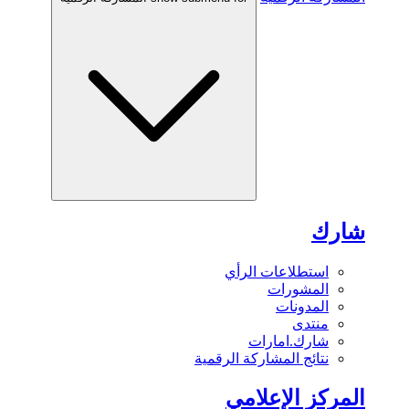
شارك
استطلاعات الرأي
المشورات
المدونات
منتدى
شارك.امارات
نتائج المشاركة الرقمية
المركز الإعلامي