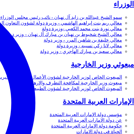
الوزراء
سمو الشيخ عبدالله بن زايد آل نهيان - نائب رئيس مجلس الوزراء 
معالي ريم بنت إبراهيم الهاشمي - وزيرة دولة لشؤون التعاون ال
معالي نورة بنت محمد الكعبي -وزيرة دولة
معالي الشيخ شخبوط بن نهيان بن مبارك آل نهيان - وزير دولة
معالي خليفة بن شاهين المرر - وزير دولة
معالي لانا زكي نسيبه - وزيرة دولة
معالي سعيد بن مبارك الهاجري - وزير دولة
مبعوثي وزير الخارجية
المبعوث الخاص لوزير الخارجية لشؤون الأعمال والأعمال الخيرية
مبعوث وزير الخارجية لمكافحة التطرف والإرهاب
المبعوث الخاص لوزير الخارجية لشؤون الطبيعة
الإمارات العربية المتحدة
مؤسس دولة الإمارات العربية المتحدة
عن دولة الإمارات العربية المتحدة
حكومة دولة الإمارات العربية المتحدة
الحياة في دولة الإمارات