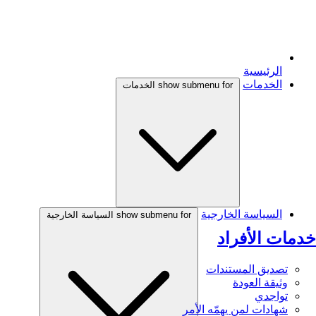
الرئيسية
الخدمات
show submenu for الخدمات
السياسة الخارجية
show submenu for السياسة الخارجية
خدمات الأفراد
تصديق المستندات
وثيقة العودة
تواجدي
شهادات لمن يهمّه الأمر