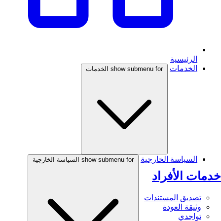
الرئيسية
الخدمات
show submenu for الخدمات
السياسة الخارجية
show submenu for السياسة الخارجية
خدمات الأفراد
تصديق المستندات
وثيقة العودة
تواجدي