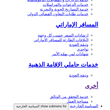
خدمات الدعوات والمراسلات
خدمة التصاريح الجوية والبحرية
خدمات طلبات التعاون القضائي الدولي
المسافر الإماراتي
إرشادات السفر حسب كل وجهة
البلاغات الطارئة للمسافر الاماراتي
وثيقة العودة
تواجدي
شهادات لمن يهمّه الأمر
خدمات حاملي الإقامة الذهبية
وثيقة العودة
أخرى
خدمة التحقق من الوثائق
مساحة العمل
السياسة الخارجية
show submenu for السياسة الخارجية