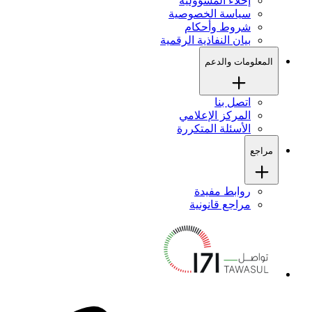
إخلاء المسؤولية
سياسة الخصوصية
شروط وأحكام
بيان النفاذية الرقمية
المعلومات والدعم
اتصل بنا
المركز الإعلامي
الأسئلة المتكررة
مراجع
روابط مفيدة
مراجع قانونية