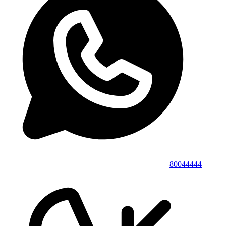
80044444