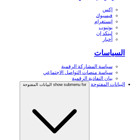
إكس
فيسبوك
إنستغرام
يوتيوب
لينكد إن
أخبار
السياسات
سياسة المشاركة الرقمية
سياسة منصات التواصل الاجتماعي
بيان النفاذية الرقمية
البيانات المفتوحة
show submenu for البيانات المفتوحة