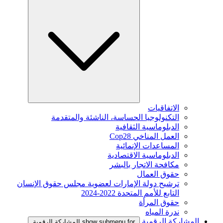
الاتفاقيات
التكنولوجيا الحساسة، الناشئة والمتقدمة
الدبلوماسية الثقافية
العمل المناخي Cop28
المساعدات الإنمائية
الدبلوماسية الاقتصادية
مكافحة الاتجار بالبشر
حقوق العمال
ترشيح دولة الإمارات لعضوية مجلس حقوق الإنسان
التابع للأمم المتحدة 2022-2024
حقوق المرأة
ندرة المياه
المشاركة الرقمية
show submenu for المشاركة الرقمية