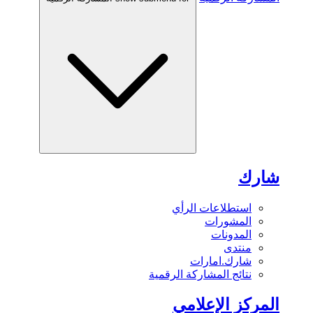
شارك
استطلاعات الرأي
المشورات
المدونات
منتدى
شارك.امارات
نتائج المشاركة الرقمية
المركز الإعلامي