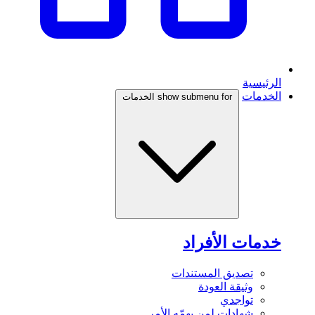
الرئيسية
الخدمات
show submenu for الخدمات
خدمات الأفراد
تصديق المستندات
وثيقة العودة
تواجدي
شهادات لمن يهمّه الأمر