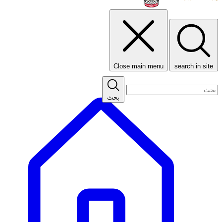
Close main menu
search in site
بحث