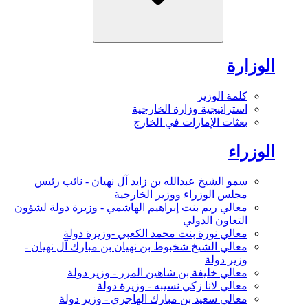
الوزارة
كلمة الوزير
استراتيجية وزارة الخارجية
بعثات الإمارات في الخارج
الوزراء
سمو الشيخ عبدالله بن زايد آل نهيان - نائب رئيس
مجلس الوزراء ووزير الخارجية
معالي ريم بنت إبراهيم الهاشمي - وزيرة دولة لشؤون
التعاون الدولي
معالي نورة بنت محمد الكعبي -وزيرة دولة
معالي الشيخ شخبوط بن نهيان بن مبارك آل نهيان -
وزير دولة
معالي خليفة بن شاهين المرر - وزير دولة
معالي لانا زكي نسيبه - وزيرة دولة
معالي سعيد بن مبارك الهاجري - وزير دولة