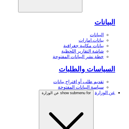
البيانات
البيانات
بيانات.امارات
بيانات مكانية جغرافية
شاشة التقارير اللحظية
خطة نشر البيانات المفتوحة
السياسات والطلبات
تقديم طلب أو اقتراح بيانات
سياسة البيانات المفتوحة
عن الوزارة
show submenu for عن الوزارة