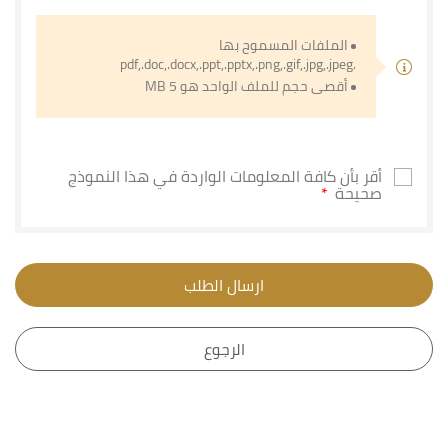
الملفات المسموح بها
.pdf,.doc,.docx,.ppt,.pptx,.png,.gif,.jpg,.jpeg
أقصى حجم للملف الواحد هو 5 MB
أقر بأن كافة المعلومات الواردة في هذا النموذج
صحيحة
ارسال الطلب
الرجوع