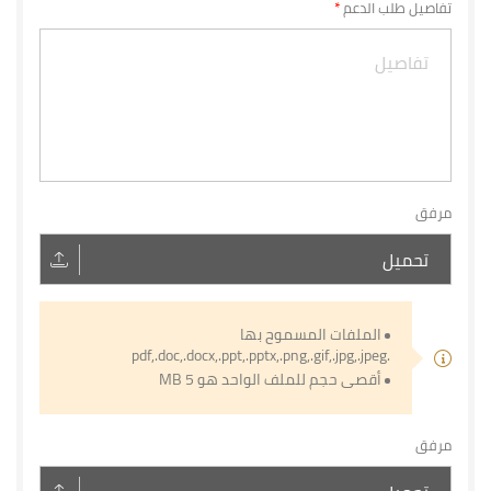
تفاصيل طلب الدعم
مرفق
تحميل
الملفات المسموح بها
.pdf,.doc,.docx,.ppt,.pptx,.png,.gif,.jpg,.jpeg
أقصى حجم للملف الواحد هو 5 MB
مرفق