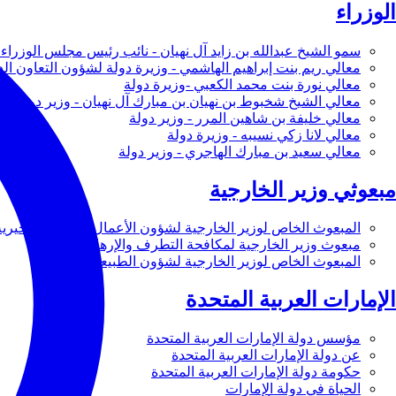
الوزراء
سمو الشيخ عبدالله بن زايد آل نهيان - نائب رئيس مجلس الوزراء 
معالي ريم بنت إبراهيم الهاشمي - وزيرة دولة لشؤون التعاون ال
معالي نورة بنت محمد الكعبي -وزيرة دولة
معالي الشيخ شخبوط بن نهيان بن مبارك آل نهيان - وزير دولة
معالي خليفة بن شاهين المرر - وزير دولة
معالي لانا زكي نسيبه - وزيرة دولة
معالي سعيد بن مبارك الهاجري - وزير دولة
مبعوثي وزير الخارجية
المبعوث الخاص لوزير الخارجية لشؤون الأعمال والأعمال الخيرية
مبعوث وزير الخارجية لمكافحة التطرف والإرهاب
المبعوث الخاص لوزير الخارجية لشؤون الطبيعة
الإمارات العربية المتحدة
مؤسس دولة الإمارات العربية المتحدة
عن دولة الإمارات العربية المتحدة
حكومة دولة الإمارات العربية المتحدة
الحياة في دولة الإمارات