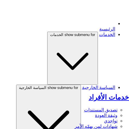
الرئيسية
الخدمات
show submenu for الخدمات
السياسة الخارجية
show submenu for السياسة الخارجية
خدمات الأفراد
تصديق المستندات
وثيقة العودة
تواجدي
شهادات لمن يهمّه الأمر