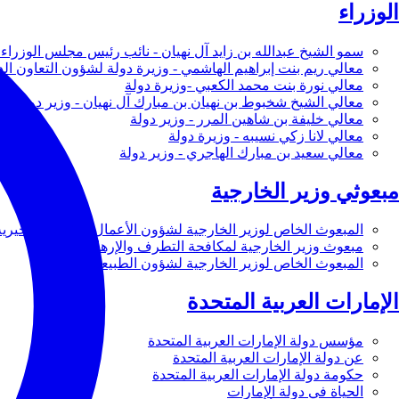
الوزراء
سمو الشيخ عبدالله بن زايد آل نهيان - نائب رئيس مجلس الوزراء 
معالي ريم بنت إبراهيم الهاشمي - وزيرة دولة لشؤون التعاون ال
معالي نورة بنت محمد الكعبي -وزيرة دولة
معالي الشيخ شخبوط بن نهيان بن مبارك آل نهيان - وزير دولة
معالي خليفة بن شاهين المرر - وزير دولة
معالي لانا زكي نسيبه - وزيرة دولة
معالي سعيد بن مبارك الهاجري - وزير دولة
مبعوثي وزير الخارجية
المبعوث الخاص لوزير الخارجية لشؤون الأعمال والأعمال الخيرية
مبعوث وزير الخارجية لمكافحة التطرف والإرهاب
المبعوث الخاص لوزير الخارجية لشؤون الطبيعة
الإمارات العربية المتحدة
مؤسس دولة الإمارات العربية المتحدة
عن دولة الإمارات العربية المتحدة
حكومة دولة الإمارات العربية المتحدة
الحياة في دولة الإمارات