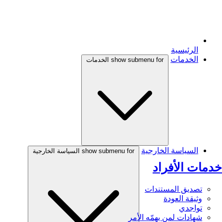
الرئيسية
الخدمات
show submenu for الخدمات
السياسة الخارجية
show submenu for السياسة الخارجية
خدمات الأفراد
تصديق المستندات
وثيقة العودة
تواجدي
شهادات لمن يهمّه الأمر