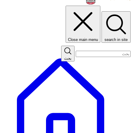
Close main menu
search in site
بحث