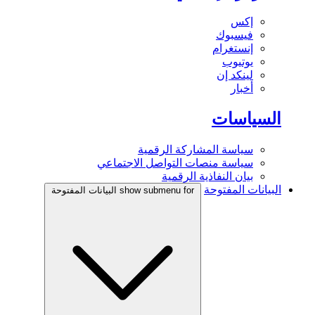
إكس
فيسبوك
إنستغرام
يوتيوب
لينكد إن
أخبار
السياسات
سياسة المشاركة الرقمية
سياسة منصات التواصل الاجتماعي
بيان النفاذية الرقمية
البيانات المفتوحة
show submenu for البيانات المفتوحة