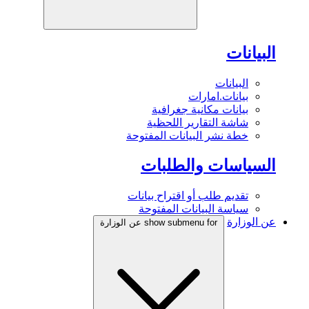
البيانات
البيانات
بيانات.امارات
بيانات مكانية جغرافية
شاشة التقارير اللحظية
خطة نشر البيانات المفتوحة
السياسات والطلبات
تقديم طلب أو اقتراح بيانات
سياسة البيانات المفتوحة
عن الوزارة
show submenu for عن الوزارة