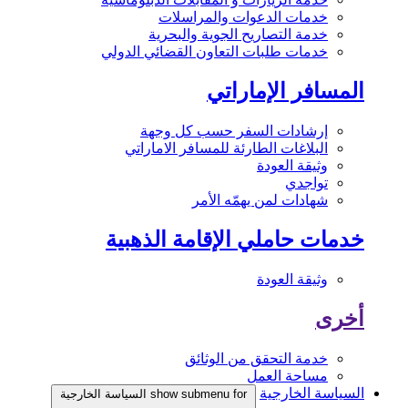
خدمات الدعوات والمراسلات
خدمة التصاريح الجوية والبحرية
خدمات طلبات التعاون القضائي الدولي
المسافر الإماراتي
إرشادات السفر حسب كل وجهة
البلاغات الطارئة للمسافر الاماراتي
وثيقة العودة
تواجدي
شهادات لمن يهمّه الأمر
خدمات حاملي الإقامة الذهبية
وثيقة العودة
أخرى
خدمة التحقق من الوثائق
مساحة العمل
السياسة الخارجية
show submenu for السياسة الخارجية