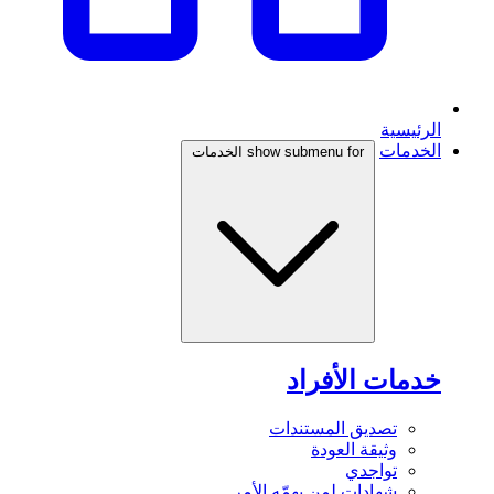
الرئيسية
الخدمات
show submenu for الخدمات
خدمات الأفراد
تصديق المستندات
وثيقة العودة
تواجدي
شهادات لمن يهمّه الأمر