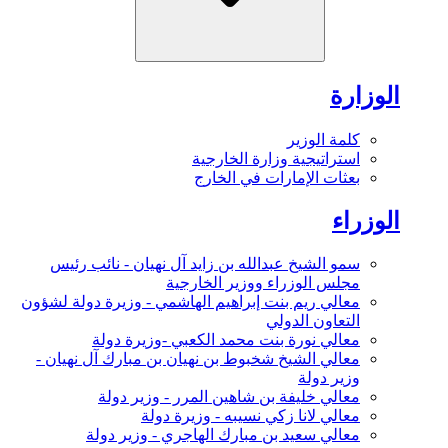
الوزارة
كلمة الوزير
استراتيجية وزارة الخارجية
بعثات الإمارات في الخارج
الوزراء
سمو الشيخ عبدالله بن زايد آل نهيان - نائب رئيس
مجلس الوزراء ووزير الخارجية
معالي ريم بنت إبراهيم الهاشمي - وزيرة دولة لشؤون
التعاون الدولي
معالي نورة بنت محمد الكعبي -وزيرة دولة
معالي الشيخ شخبوط بن نهيان بن مبارك آل نهيان -
وزير دولة
معالي خليفة بن شاهين المرر - وزير دولة
معالي لانا زكي نسيبه - وزيرة دولة
معالي سعيد بن مبارك الهاجري - وزير دولة