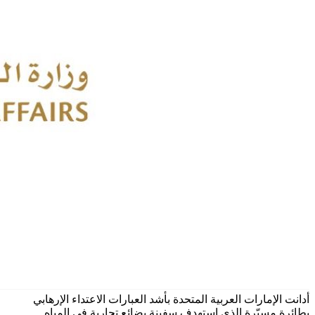
أدانت الإمارات العربية المتحدة بأشد العبارات الاعتداء الإرهابي
بطائرة مسيّرة الذي استهدف سفينة بضائع تجارية في المياه