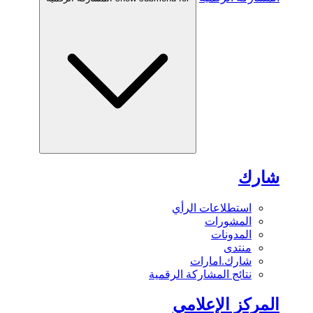
شارك
استطلاعات الرأي
المشورات
المدونات
منتدى
شارك.امارات
نتائج المشاركة الرقمية
المركز الإعلامي