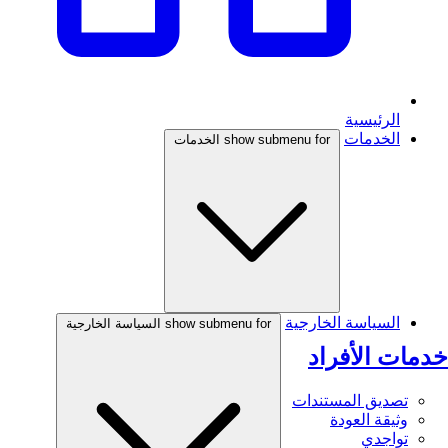
الرئيسية
الخدمات
show submenu for الخدمات
السياسة الخارجية
show submenu for السياسة الخارجية
خدمات الأفراد
تصديق المستندات
وثيقة العودة
تواجدي