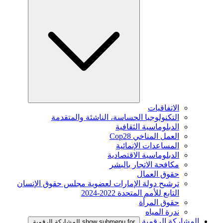
الاتفاقيات
التكنولوجيا الحساسة، الناشئة والمتقدمة
الدبلوماسية الثقافية
العمل المناخي Cop28
المساعدات الإنمائية
الدبلوماسية الاقتصادية
مكافحة الاتجار بالبشر
حقوق العمال
ترشيح دولة الإمارات لعضوية مجلس حقوق الإنسان
التابع للأمم المتحدة 2022-2024
حقوق المرأة
ندرة المياه
المشاركة الرقمية
show submenu for المشاركة الرقمية