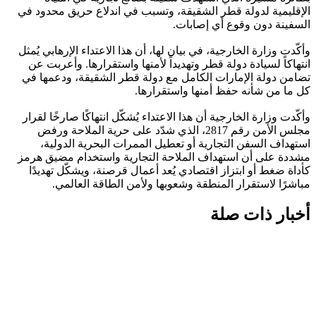
الإقليمية لدولة قطر الشقيقة، وتسبب في اندلاع حريق محدود في
السفينة دون وقوع أي إصابات.
وأكّدت وزارة الخارجية، في بيان لها، أن هذا الاعتداء الإرهابي يُمثل
انتهاكاً لسيادة دولة قطر وتهديداً لأمنها واستقرارها. وأعربت عن
تضامن دولة الإمارات الكامل مع دولة قطر الشقيقة، ودعمها في
كل ما من شأنه حفظ أمنها واستقرارها.
وأكّدت وزارة الخارجية أن هذا الاعتداء يُشكّل انتهاكًا صارخًا لقرار
مجلس الأمن رقم 2817، الذي شدّد على حرية الملاحة ورفض
استهداف السفن التجارية أو تعطيل الممرات البحرية الدولية،
مشددة على أن استهداف الملاحة التجارية واستخدام مضيق هرمز
كأداة ضغط أو ابتزاز اقتصادي يُعد أعمال قرصنة، ويشكّل تهديدًا
مباشرًا لاستقرار المنطقة وشعوبها ولأمن الطاقة العالمي.
أخبار ذات صلة