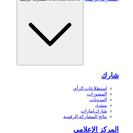
شارك
استطلاعات الرأي
المشورات
المدونات
منتدى
شارك.امارات
نتائج المشاركة الرقمية
المركز الإعلامي