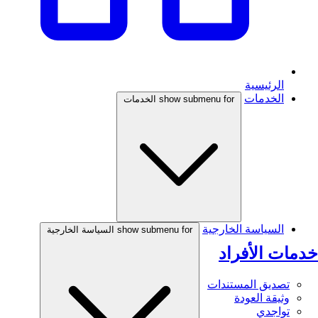
الرئيسية
الخدمات
show submenu for الخدمات
السياسة الخارجية
show submenu for السياسة الخارجية
خدمات الأفراد
تصديق المستندات
وثيقة العودة
تواجدي