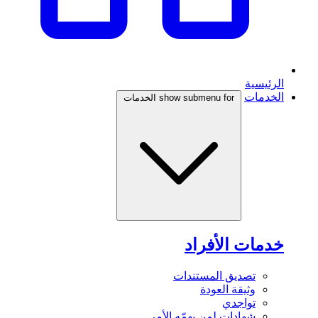
الرئيسية
الخدمات
show submenu for الخدمات
خدمات الأفراد
تصديق المستندات
وثيقة العودة
تواجدي
شهادات لمن يهمّه الأمر