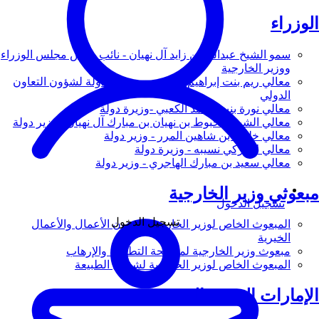
الوزراء
سمو الشيخ عبدالله بن زايد آل نهيان - نائب رئيس مجلس الوزراء
ووزير الخارجية
معالي ريم بنت إبراهيم الهاشمي - وزيرة دولة لشؤون التعاون
الدولي
معالي نورة بنت محمد الكعبي -وزيرة دولة
معالي الشيخ شخبوط بن نهيان بن مبارك آل نهيان - وزير دولة
معالي خليفة بن شاهين المرر - وزير دولة
معالي لانا زكي نسيبه - وزيرة دولة
معالي سعيد بن مبارك الهاجري - وزير دولة
مبعوثي وزير الخارجية
تسجيل الدخول
تسجيل الدخول
المبعوث الخاص لوزير الخارجية لشؤون الأعمال والأعمال
الخيرية
مبعوث وزير الخارجية لمكافحة التطرف والإرهاب
المبعوث الخاص لوزير الخارجية لشؤون الطبيعة
الإمارات العربية المتحدة