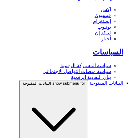
إكس
فيسبوك
إنستغرام
يوتيوب
لينكد إن
أخبار
السياسات
سياسة المشاركة الرقمية
سياسة منصات التواصل الاجتماعي
بيان النفاذية الرقمية
البيانات المفتوحة
show submenu for البيانات المفتوحة