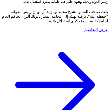
رئيس الدولة ونائباه يهنئون حاكم عام جامايكا بذكرى استقلال بلاده
بعث صاحب السمو الشيخ محمد بن زايد آل نهيان رئيس الدولة،
"حفظه الله"، برقية تهنئة إلى فخامة السير باتريك ألين، الحاكم العام
لجامايكا، بمناسبة ذكرى استقلال بلاده.
عرض التفاصيل