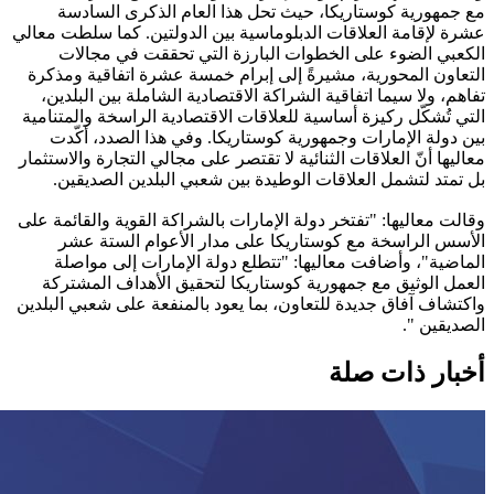
مع جمهورية كوستاريكا، حيث تحل هذا العام الذكرى السادسة
عشرة لإقامة العلاقات الدبلوماسية بين الدولتين. كما سلطت معالي
الكعبي الضوء على الخطوات البارزة التي تحققت في مجالات
التعاون المحورية، مشيرةً إلى إبرام خمسة عشرة اتفاقية ومذكرة
تفاهم، ولا سيما اتفاقية الشراكة الاقتصادية الشاملة بين البلدين،
التي تُشكّل ركيزة أساسية للعلاقات الاقتصادية الراسخة والمتنامية
بين دولة الإمارات وجمهورية كوستاريكا. وفي هذا الصدد، أكّدت
معاليها أنّ العلاقات الثنائية لا تقتصر على مجالي التجارة والاستثمار
بل تمتد لتشمل العلاقات الوطيدة بين شعبي البلدين الصديقين.
وقالت معاليها: "تفتخر دولة الإمارات بالشراكة القوية والقائمة على
الأسس الراسخة مع كوستاريكا على مدار الأعوام الستة عشر
الماضية"، وأضافت معاليها: "تتطلع دولة الإمارات إلى مواصلة
العمل الوثيق مع جمهورية كوستاريكا لتحقيق الأهداف المشتركة
واكتشاف آفاق جديدة للتعاون، بما يعود بالمنفعة على شعبي البلدين
الصديقين ".
أخبار ذات صلة