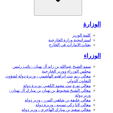
الوزارة
كلمة الوزير
استراتيجية وزارة الخارجية
بعثات الإمارات في الخارج
الوزراء
سمو الشيخ عبدالله بن زايد آل نهيان - نائب رئيس
مجلس الوزراء ووزير الخارجية
معالي ريم بنت إبراهيم الهاشمي - وزيرة دولة لشؤون
التعاون الدولي
معالي نورة بنت محمد الكعبي -وزيرة دولة
معالي الشيخ شخبوط بن نهيان بن مبارك آل نهيان -
وزير دولة
معالي خليفة بن شاهين المرر - وزير دولة
معالي لانا زكي نسيبه - وزيرة دولة
معالي سعيد بن مبارك الهاجري - وزير دولة