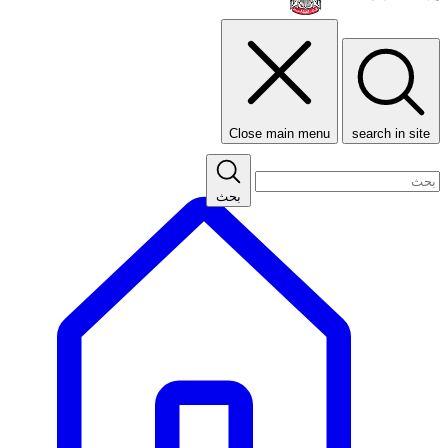
Close main menu
search in site
بحث