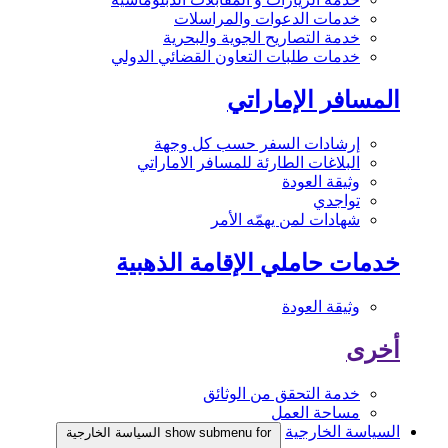
خدمات الدعوات والمراسلات
خدمة التصاريح الجوية والبحرية
خدمات طلبات التعاون القضائي الدولي
المسافر الإماراتي
إرشادات السفر حسب كل وجهة
البلاغات الطارئة للمسافر الاماراتي
وثيقة العودة
تواجدي
شهادات لمن يهمّه الأمر
خدمات حاملي الإقامة الذهبية
وثيقة العودة
أخرى
خدمة التحقق من الوثائق
مساحة العمل
السياسة الخارجية
show submenu for السياسة الخارجية