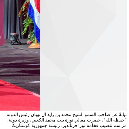
نيابةً عن صاحب السمو الشيخ محمد بن زايد آل نهيان رئيس الدولة،
"حفظه الله"، حضرت معالي نورة بنت محمد الكعبي، وزيرة دولة،
مراسم تنصيب فخامة لورا فرنانديز، رئيسة جمهورية كوستاريكا.