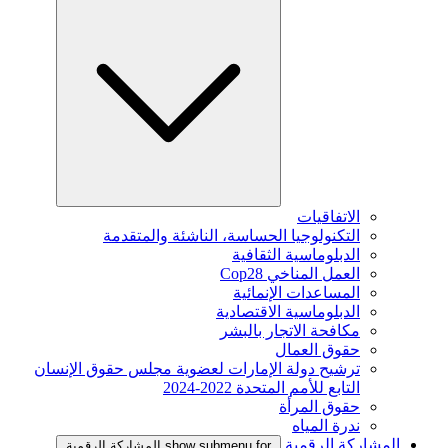
الاتفاقيات
التكنولوجيا الحساسة، الناشئة والمتقدمة
الدبلوماسية الثقافية
العمل المناخي Cop28
المساعدات الإنمائية
الدبلوماسية الاقتصادية
مكافحة الاتجار بالبشر
حقوق العمال
ترشيح دولة الإمارات لعضوية مجلس حقوق الإنسان
التابع للأمم المتحدة 2022-2024
حقوق المرأة
ندرة المياه
المشاركة الرقمية
show submenu for المشاركة الرقمية