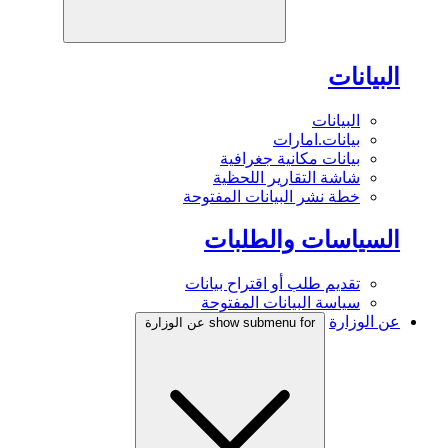
البيانات
البيانات
بيانات.امارات
بيانات مكانية جغرافية
شاشة التقارير اللحظية
خطة نشر البيانات المفتوحة
السياسات والطلبات
تقديم طلب أو اقتراح بيانات
سياسة البيانات المفتوحة
عن الوزارة
show submenu for عن الوزارة