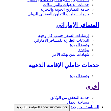
خدمات الدعوات والمراسلات
خدمة التصاريح الجوية والبحرية
خدمات طلبات التعاون القضائي الدولي
المسافر الإماراتي
إرشادات السفر حسب كل وجهة
البلاغات الطارئة للمسافر الاماراتي
وثيقة العودة
تواجدي
شهادات لمن يهمّه الأمر
خدمات حاملي الإقامة الذهبية
وثيقة العودة
أخرى
خدمة التحقق من الوثائق
مساحة العمل
السياسة الخارجية
show submenu for السياسة الخارجية