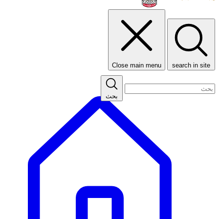
Close main menu
search in site
بحث