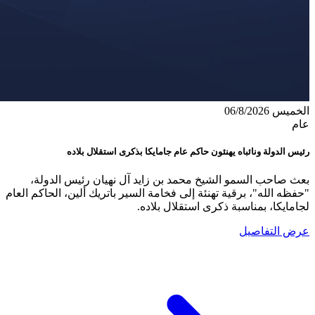
الخميس 06/8/2026
عام
رئيس الدولة ونائباه يهنئون حاكم عام جامايكا بذكرى استقلال بلاده
بعث صاحب السمو الشيخ محمد بن زايد آل نهيان رئيس الدولة،
"حفظه الله"، برقية تهنئة إلى فخامة السير باتريك ألين، الحاكم العام
لجامايكا، بمناسبة ذكرى استقلال بلاده.
عرض التفاصيل