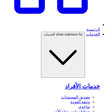
الرئيسية
الخدمات
show submenu for الخدمات
خدمات الأفراد
تصديق المستندات
وثيقة العودة
تواجدي
شهادات لمن يهمّه الأمر