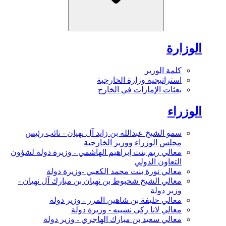
الوزارة
كلمة الوزير
استراتيجية وزارة الخارجية
بعثات الإمارات في الخارج
الوزراء
سمو الشيخ عبدالله بن زايد آل نهيان - نائب رئيس
مجلس الوزراء ووزير الخارجية
معالي ريم بنت إبراهيم الهاشمي - وزيرة دولة لشؤون
التعاون الدولي
معالي نورة بنت محمد الكعبي -وزيرة دولة
معالي الشيخ شخبوط بن نهيان بن مبارك آل نهيان -
وزير دولة
معالي خليفة بن شاهين المرر - وزير دولة
معالي لانا زكي نسيبه - وزيرة دولة
معالي سعيد بن مبارك الهاجري - وزير دولة