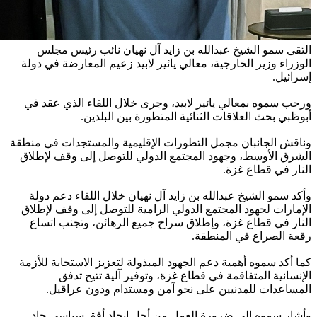
التقى سمو الشيخ عبدالله بن زايد آل نهيان نائب رئيس مجلس
الوزراء وزير الخارجية، معالي يائير لابيد زعيم المعارضة في دولة
إسرائيل.
ورحب سموه بمعالي يائير لابيد، وجرى خلال اللقاء الذي عقد في
أبوظبي بحث العلاقات الثنائية المتطورة بين البلدين.
وناقش الجانبان مجمل التطورات الإقليمية والمستجدات في منطقة
الشرق الأوسط، وجهود المجتمع الدولي للتوصل إلى وقف لإطلاق
النار في قطاع غزة.
وأكد سمو الشيخ عبدالله بن زايد آل نهيان خلال اللقاء دعم دولة
الإمارات لجهود المجتمع الدولي الرامية للتوصل إلى وقف لإطلاق
النار في قطاع غزة، وإطلاق سراح جميع الرهائن، وتجنب اتساع
رقعة الصراع في المنطقة.
كما أكد سموه أهمية دعم الجهود المبذولة لتعزيز الاستجابة للأزمة
الإنسانية المتفاقمة في قطاع غزة، وتوفير آلية تتيح تدفق
المساعدات للمدنيين على نحو آمن ومستدام ودون عراقيل.
وأشار سموه إلى ضرورة العمل من أجل إيجاد أفق سياسي جاد