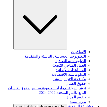
الاتفاقيات
التكنولوجيا الحساسة، الناشئة والمتقدمة
الدبلوماسية الثقافية
العمل المناخي Cop28
المساعدات الإنمائية
الدبلوماسية الاقتصادية
مكافحة الاتجار بالبشر
حقوق العمال
ترشيح دولة الإمارات لعضوية مجلس حقوق الإنسان
التابع للأمم المتحدة 2022-2024
حقوق المرأة
ندرة المياه
المشاركة الرقمية
show submenu for المشاركة الرقمية