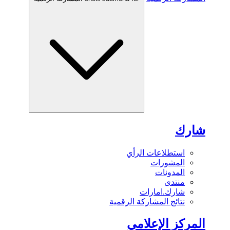
شارك
استطلاعات الرأي
المشورات
المدونات
منتدى
شارك.امارات
نتائج المشاركة الرقمية
المركز الإعلامي