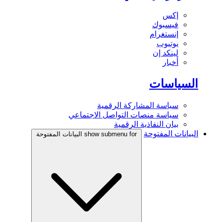
إكس
فيسبوك
إنستغرام
يوتيوب
لينكد إن
أخبار
السياسات
سياسة المشاركة الرقمية
سياسة منصات التواصل الاجتماعي
بيان النفاذية الرقمية
البيانات المفتوحة
show submenu for البيانات المفتوحة