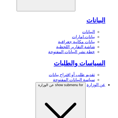
البيانات
البيانات
بيانات.امارات
بيانات مكانية جغرافية
شاشة التقارير اللحظية
خطة نشر البيانات المفتوحة
السياسات والطلبات
تقديم طلب أو اقتراح بيانات
سياسة البيانات المفتوحة
عن الوزارة
show submenu for عن الوزارة