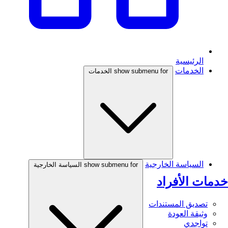
الرئيسية
الخدمات
show submenu for الخدمات
السياسة الخارجية
show submenu for السياسة الخارجية
خدمات الأفراد
تصديق المستندات
وثيقة العودة
تواجدي