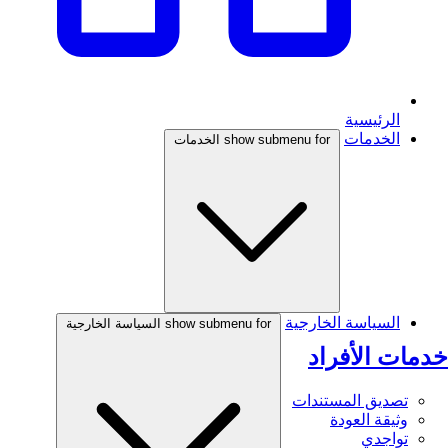
الرئيسية
الخدمات
show submenu for الخدمات
السياسة الخارجية
show submenu for السياسة الخارجية
خدمات الأفراد
تصديق المستندات
وثيقة العودة
تواجدي