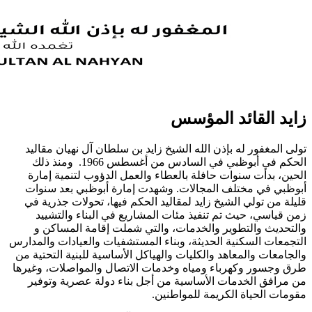
زايد القائد المؤسس
تولى المغفور له بإذن الله الشيخ زايد بن سلطان آل نهيان مقاليد
الحكم في أبوظبي في السادس من أغسطس 1966. ومنذ ذلك
الحين، بدأت سنوات حافلة بالعطاء والعمل الدؤوب لتنمية إمارة
أبوظبي في مختلف المجالات. وشهدت إمارة أبوظبي بعد سنوات
قليلة من تولي الشيخ زايد لمقاليد الحكم فيها، تحولات جذرية في
زمن قياسي، حيث تم تنفيذ مئات المشاريع في البناء والتشييد
والتحديث والتطوير والخدمات، والتي شملت إقامة المساكن و
التجمعات السكنية الحديثة، وبناء المستشفيات والعيادات والمدارس
والجامعات والمعاهد والكليات والهياكل الأساسية للبنية التحتية من
طرق وجسور وكهرباء ومياه وخدمات الاتصال والمواصلات، وغيرها
من مرافق الخدمات الأساسية من أجل بناء دولة عصرية وتوفير
مقومات الحياة الكريمة للمواطنين.