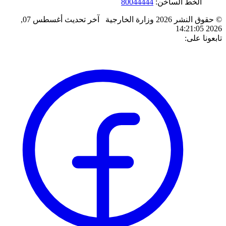
الخط الساخن:
80044444
© حقوق النشر 2026 وزارة الخارجية
آخر تحديث
أغسطس 07,
2026 14:21:05
تابعونا على: