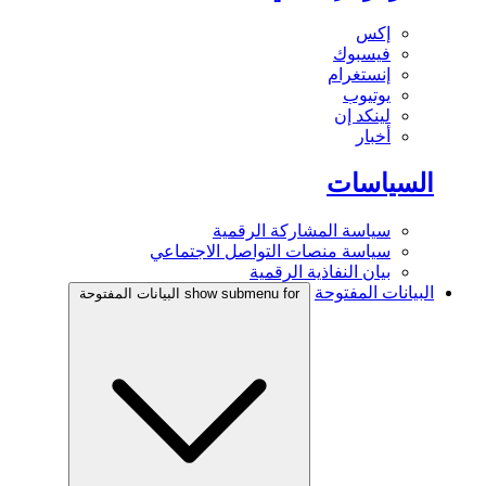
إكس
فيسبوك
إنستغرام
يوتيوب
لينكد إن
أخبار
السياسات
سياسة المشاركة الرقمية
سياسة منصات التواصل الاجتماعي
بيان النفاذية الرقمية
البيانات المفتوحة
show submenu for البيانات المفتوحة