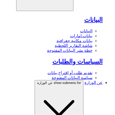
البيانات
البيانات
بيانات.امارات
بيانات مكانية جغرافية
شاشة التقارير اللحظية
خطة نشر البيانات المفتوحة
السياسات والطلبات
تقديم طلب أو اقتراح بيانات
سياسة البيانات المفتوحة
عن الوزارة
show submenu for عن الوزارة