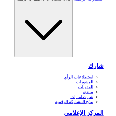
شارك
استطلاعات الرأي
المشورات
المدونات
منتدى
شارك.امارات
نتائج المشاركة الرقمية
المركز الإعلامي