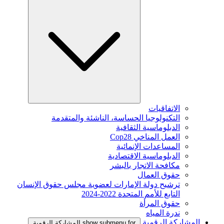
الاتفاقيات
التكنولوجيا الحساسة، الناشئة والمتقدمة
الدبلوماسية الثقافية
العمل المناخي Cop28
المساعدات الإنمائية
الدبلوماسية الاقتصادية
مكافحة الاتجار بالبشر
حقوق العمال
ترشيح دولة الإمارات لعضوية مجلس حقوق الإنسان
التابع للأمم المتحدة 2022-2024
حقوق المرأة
ندرة المياه
المشاركة الرقمية
show submenu for المشاركة الرقمية