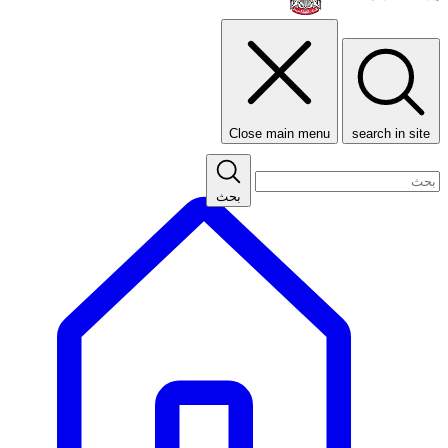
Close main menu
search in site
بحث