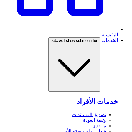
الرئيسية
الخدمات
show submenu for الخدمات
خدمات الأفراد
تصديق المستندات
وثيقة العودة
تواجدي
شهادات لمن يهمّه الأمر