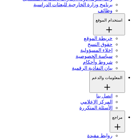
برنامج وزارة الخارجية للبعثات الدراسية
وظائف
استخدام الموقع
خريطة الموقع
حقوق النسخ
إخلاء المسؤولية
سياسة الخصوصية
شروط وأحكام
بيان النفاذية الرقمية
المعلومات والدعم
اتصل بنا
المركز الإعلامي
الأسئلة المتكررة
مراجع
روابط مفيدة