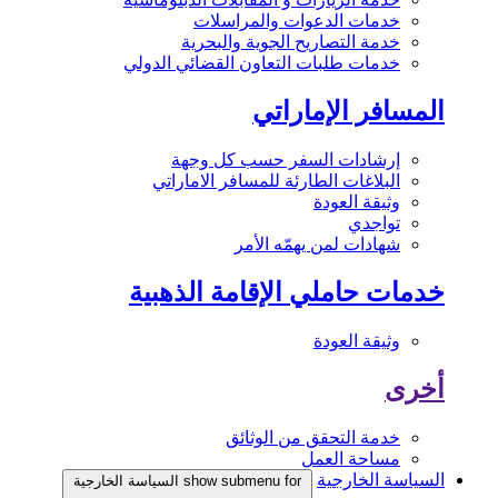
خدمات الدعوات والمراسلات
خدمة التصاريح الجوية والبحرية
خدمات طلبات التعاون القضائي الدولي
المسافر الإماراتي
إرشادات السفر حسب كل وجهة
البلاغات الطارئة للمسافر الاماراتي
وثيقة العودة
تواجدي
شهادات لمن يهمّه الأمر
خدمات حاملي الإقامة الذهبية
وثيقة العودة
أخرى
خدمة التحقق من الوثائق
مساحة العمل
السياسة الخارجية
show submenu for السياسة الخارجية