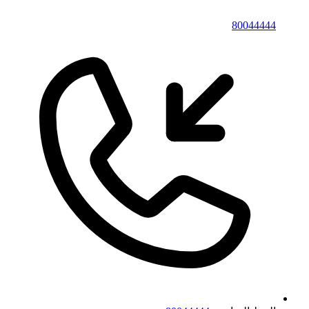
80044444