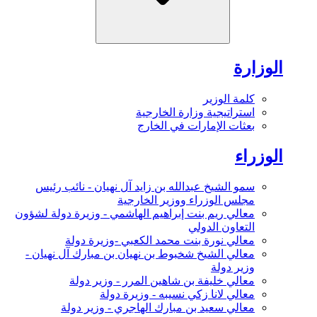
الوزارة
كلمة الوزير
استراتيجية وزارة الخارجية
بعثات الإمارات في الخارج
الوزراء
سمو الشيخ عبدالله بن زايد آل نهيان - نائب رئيس
مجلس الوزراء ووزير الخارجية
معالي ريم بنت إبراهيم الهاشمي - وزيرة دولة لشؤون
التعاون الدولي
معالي نورة بنت محمد الكعبي -وزيرة دولة
معالي الشيخ شخبوط بن نهيان بن مبارك آل نهيان -
وزير دولة
معالي خليفة بن شاهين المرر - وزير دولة
معالي لانا زكي نسيبه - وزيرة دولة
معالي سعيد بن مبارك الهاجري - وزير دولة