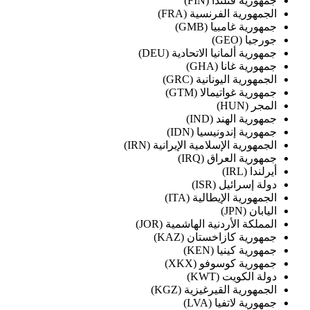
جمهورية فنلندا (FIN)
الجمهورية الفرنسية (FRA)
جمهورية غامبيا (GMB)
جورجيا (GEO)
جمهورية ألمانيا الاتحادية (DEU)
جمهورية غانا (GHA)
الجمهورية اليونانية (GRC)
جمهورية غواتيمالا (GTM)
المجر (HUN)
جمهورية الهند (IND)
جمهورية إندونيسيا (IDN)
الجمهورية الإسلامية الإيرانية (IRN)
جمهورية العراق (IRQ)
أيرلندا (IRL)
دولة إسرائيل (ISR)
الجمهورية الإيطالية (ITA)
اليابان (JPN)
المملكة الأردنية الهاشمية (JOR)
جمهورية كازاخستان (KAZ)
جمهورية كينيا (KEN)
جمهورية كوسوفو (XKX)
دولة الكويت (KWT)
الجمهورية القيرغيزية (KGZ)
جمهورية لاتفيا (LVA)