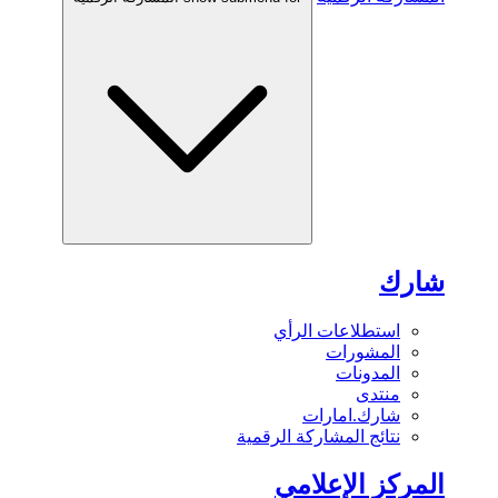
شارك
استطلاعات الرأي
المشورات
المدونات
منتدى
شارك.امارات
نتائج المشاركة الرقمية
المركز الإعلامي