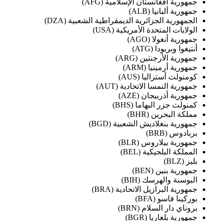
جمهورية أفغانستان الإسلامية (AFG)
جمهورية ألبانيا (ALB)
الجمهورية الجزائرية الديمقراطية الشعبية (DZA)
الولايات المتحدة الأمريكية (USA)
جمهورية أنغولا (AGO)
أنتيغوا وبربودا (ATG)
جمهورية الأرجنتين (ARG)
جمهورية أرمينيا (ARM)
كومنولث أستراليا (AUS)
جمهورية النمسا الاتحادية (AUT)
جمهورية أذربيجان (AZE)
كمنولث جزر البهاما (BHS)
مملكة البحرين (BHR)
جمهورية بنغلاديش الشعبية (BGD)
بربادوس (BRB)
جمهورية بيلاروس (BLR)
المملكة البلجيكية (BEL)
بليز (BLZ)
جمهورية بنين (BEN)
البوسنة والهرسك (BIH)
جمهورية البرازيل الاتحادية (BRA)
بوركينا فاسو (BFA)
بروناي دار السلام (BRN)
جمهورية بلغاريا (BGR)