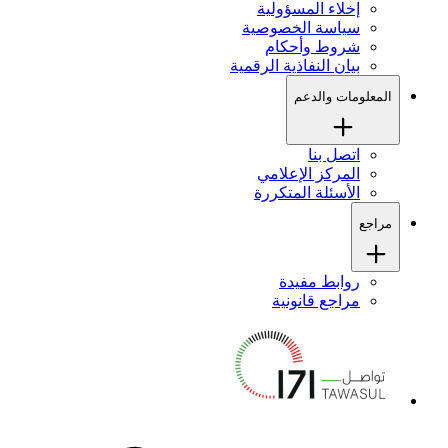
إخلاء المسؤولية
سياسة الخصوصية
شروط وأحكام
بيان النفاذية الرقمية
المعلومات والدعم
اتصل بنا
المركز الإعلامي
الأسئلة المتكررة
مراجع
روابط مفيدة
مراجع قانونية