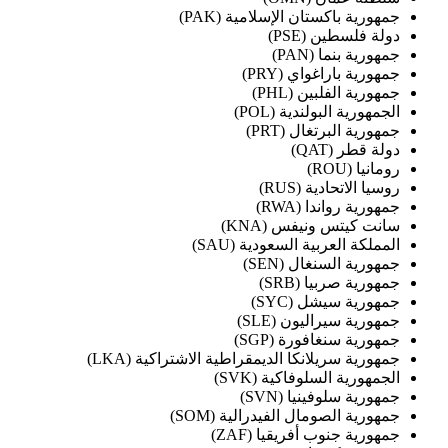
جمهورية باكستان الإسلامية (PAK)
دولة فلسطين (PSE)
جمهورية بنما (PAN)
جمهورية باراغواي (PRY)
جمهورية الفلبين (PHL)
الجمهورية البولندية (POL)
جمهورية البرتغال (PRT)
دولة قطر (QAT)
رومانيا (ROU)
روسيا الاتحادية (RUS)
جمهورية رواندا (RWA)
سانت كيتس ونيفس (KNA)
المملكة العربية السعودية (SAU)
جمهورية السنغال (SEN)
جمهورية صربيا (SRB)
جمهورية سيشل (SYC)
جمهورية سيراليون (SLE)
جمهورية سنغافورة (SGP)
جمهورية سريلانكا الديمقراطية الاشتراكية (LKA)
الجمهورية السلوفاكية (SVK)
جمهورية سلوفينيا (SVN)
جمهورية الصومال الفيدرالية (SOM)
جمهورية جنوب أفريقيا (ZAF)