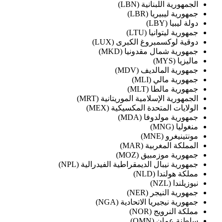
الجمهورية اللبنانية (LBN)
جمهورية ليبيريا (LBR)
دولة ليبيا (LBY)
جمهورية ليتوانيا (LTU)
دوقية لوكسمبروغ الكبرى (LUX)
جمهورية شمال مقدونيا (MKD)
ماليزيا (MYS)
جمهورية المالديف (MDV)
جمهورية مالي (MLI)
جمهورية مالطا (MLT)
الجمهورية الإسلامية الموريتانية (MRT)
الولايات المتحدة المكسيكية (MEX)
جمهورية مولدوفا (MDA)
منغوليا (MNG)
مونتينيغرو (MNE)
المملكة المغربية (MAR)
جمهورية موزمبيق (MOZ)
جمهورية نيبال الديمقراطية الفيدرالية (NPL)
مملكة هولندا (NLD)
نيوزيلندا (NZL)
جمهورية النيجر (NER)
جمهورية نيجيريا الاتحادية (NGA)
مملكة النرويج (NOR)
سلطنة عمان (OMN)