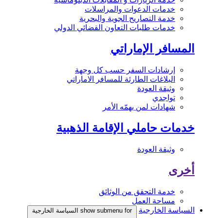
خدمات الدعوات والمراسلات
خدمة التصاريح الجوية والبحرية
خدمات طلبات التعاون القضائي الدولي
المسافر الإماراتي
إرشادات السفر حسب كل وجهة
البلاغات الطارئة للمسافر الاماراتي
وثيقة العودة
تواجدي
شهادات لمن يهمّه الأمر
خدمات حاملي الإقامة الذهبية
وثيقة العودة
أخرى
خدمة التحقق من الوثائق
مساحة العمل
السياسة الخارجية
show submenu for السياسة الخارجية