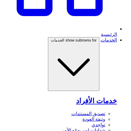
الرئيسية
الخدمات
show submenu for الخدمات
خدمات الأفراد
تصديق المستندات
وثيقة العودة
تواجدي
شهادات لمن يهمّه الأمر