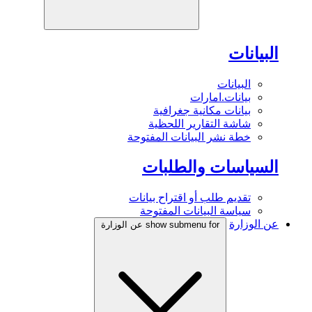
البيانات
البيانات
بيانات.امارات
بيانات مكانية جغرافية
شاشة التقارير اللحظية
خطة نشر البيانات المفتوحة
السياسات والطلبات
تقديم طلب أو اقتراح بيانات
سياسة البيانات المفتوحة
عن الوزارة
show submenu for عن الوزارة