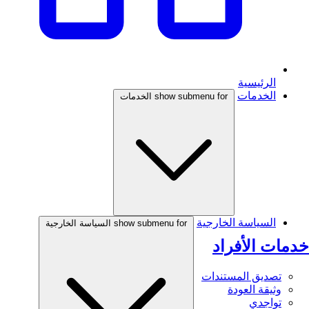
الرئيسية
الخدمات
show submenu for الخدمات
السياسة الخارجية
show submenu for السياسة الخارجية
خدمات الأفراد
تصديق المستندات
وثيقة العودة
تواجدي