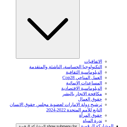
الاتفاقيات
التكنولوجيا الحساسة، الناشئة والمتقدمة
الدبلوماسية الثقافية
العمل المناخي Cop28
المساعدات الإنمائية
الدبلوماسية الاقتصادية
مكافحة الاتجار بالبشر
حقوق العمال
ترشيح دولة الإمارات لعضوية مجلس حقوق الإنسان
التابع للأمم المتحدة 2022-2024
حقوق المرأة
ندرة المياه
المشاركة الرقمية
show submenu for المشاركة الرقمية