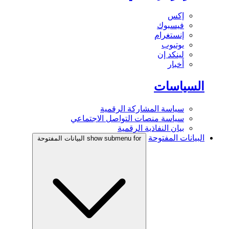
إكس
فيسبوك
إنستغرام
يوتيوب
لينكد إن
أخبار
السياسات
سياسة المشاركة الرقمية
سياسة منصات التواصل الاجتماعي
بيان النفاذية الرقمية
البيانات المفتوحة
show submenu for البيانات المفتوحة