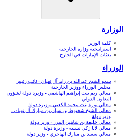
الوزارة
كلمة الوزير
استراتيجية وزارة الخارجية
بعثات الإمارات في الخارج
الوزراء
سمو الشيخ عبدالله بن زايد آل نهيان - نائب رئيس
مجلس الوزراء ووزير الخارجية
معالي ريم بنت إبراهيم الهاشمي - وزيرة دولة لشؤون
التعاون الدولي
معالي نورة بنت محمد الكعبي -وزيرة دولة
معالي الشيخ شخبوط بن نهيان بن مبارك آل نهيان -
وزير دولة
معالي خليفة بن شاهين المرر - وزير دولة
معالي لانا زكي نسيبه - وزيرة دولة
معالي سعيد بن مبارك الهاجري - وزير دولة