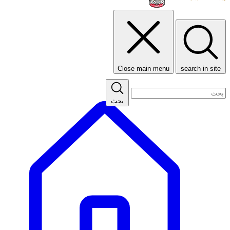
Close main menu
search in site
بحث