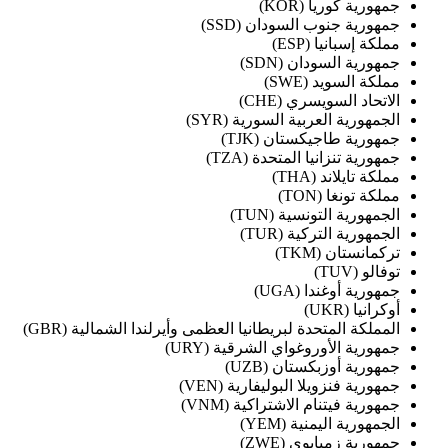
جمهورية كوريا (KOR)
جمهورية جنوب السودان (SSD)
مملكة إسبانيا (ESP)
جمهورية السودان (SDN)
مملكة السويد (SWE)
الاتحاد السويسري (CHE)
الجمهورية العربية السورية (SYR)
جمهورية طاجيكستان (TJK)
جمهورية تنزانيا المتحدة (TZA)
مملكة تايلاند (THA)
مملكة تونغا (TON)
الجمهورية التونسية (TUN)
الجمهورية التركية (TUR)
تركمانستان (TKM)
توفالو (TUV)
جمهورية أوغندا (UGA)
أوكرانيا (UKR)
المملكة المتحدة لبريطانيا العظمى وأيرلندا الشمالية (GBR)
جمهورية الأوروغواي الشرقية (URY)
جمهورية أوزبكستان (UZB)
جمهورية فنزويلا البوليفارية (VEN)
جمهورية فيتنام الاشتراكية (VNM)
الجمهورية اليمنية (YEM)
جمهورية زمبابوي (ZWE)