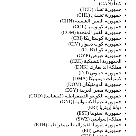
كندا (CAN)
جمهورية تشاد (TCD)
جمهورية تشيلي (CHL)
جمهورية الصين الشعبية (CHN)
جمهورية كولومبيا (COL)
جمهورية القمر المتحدة (COM)
جمهورية كوستاريكا (CRI)
جمهورية كوت ديفوار (CIV)
جمهورية كوبا (CUB)
جمهورية قبرص (CYP)
الجمهورية التشيكية (CZE)
مملكة الدانمارك (DNK)
جمهورية جيبوتي (DJI)
كمنولث دومينيكا (DMA)
جمهورية الدومنيكان (DOM)
جمهورية مصر العربية (EGY)
جمهورية الكونغو الديمقراطية (كينشاسا) (COD)
جمهورية غينيا الاستوائية (GNQ)
دولة إريتريا (ERI)
جمهورية استونيا (EST)
مملكة إسواتيني (SWZ)
جمهورية إثيوبيا الفيدرالية الديمقراطية (ETH)
جمهورية فيجي (FJI)