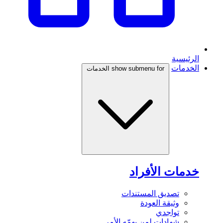
الرئيسية
الخدمات
show submenu for الخدمات
خدمات الأفراد
تصديق المستندات
وثيقة العودة
تواجدي
شهادات لمن يهمّه الأمر