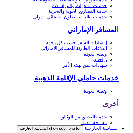
خدمات الدعوات والمراسلات
خدمة التصاريح الجوية والبحرية
خدمات طلبات التعاون القضائي الدولي
المسافر الإماراتي
إرشادات السفر حسب كل وجهة
البلاغات الطارئة للمسافر الاماراتي
وثيقة العودة
تواجدي
شهادات لمن يهمّه الأمر
خدمات حاملي الإقامة الذهبية
وثيقة العودة
أخرى
خدمة التحقق من الوثائق
مساحة العمل
السياسة الخارجية
show submenu for السياسة الخارجية