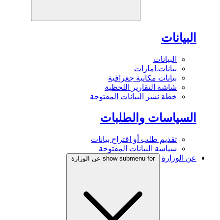
البيانات
البيانات
بيانات.امارات
بيانات مكانية جغرافية
شاشة التقارير اللحظية
خطة نشر البيانات المفتوحة
السياسات والطلبات
تقديم طلب أو اقتراح بيانات
سياسة البيانات المفتوحة
عن الوزارة
show submenu for عن الوزارة