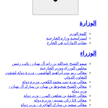
الوزارة
كلمة الوزير
استراتيجية وزارة الخارجية
بعثات الإمارات في الخارج
الوزراء
سمو الشيخ عبدالله بن زايد آل نهيان - نائب رئيس
مجلس الوزراء ووزير الخارجية
معالي ريم بنت إبراهيم الهاشمي - وزيرة دولة لشؤون
التعاون الدولي
معالي نورة بنت محمد الكعبي -وزيرة دولة
معالي الشيخ شخبوط بن نهيان بن مبارك آل نهيان -
وزير دولة
معالي خليفة بن شاهين المرر - وزير دولة
معالي لانا زكي نسيبه - وزيرة دولة
معالي سعيد بن مبارك الهاجري - وزير دولة