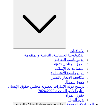
الاتفاقيات
التكنولوجيا الحساسة، الناشئة والمتقدمة
الدبلوماسية الثقافية
العمل المناخي Cop28
المساعدات الإنمائية
الدبلوماسية الاقتصادية
مكافحة الاتجار بالبشر
حقوق العمال
ترشيح دولة الإمارات لعضوية مجلس حقوق الإنسان
التابع للأمم المتحدة 2022-2024
حقوق المرأة
ندرة المياه
المشاركة الرقمية
show submenu for المشاركة الرقمية