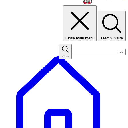
Close main menu
search in site
بحث