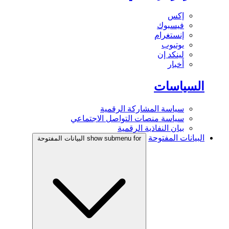
إكس
فيسبوك
إنستغرام
يوتيوب
لينكد إن
أخبار
السياسات
سياسة المشاركة الرقمية
سياسة منصات التواصل الاجتماعي
بيان النفاذية الرقمية
البيانات المفتوحة
show submenu for البيانات المفتوحة