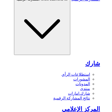
شارك
استطلاعات الرأي
المشورات
المدونات
منتدى
شارك.امارات
نتائج المشاركة الرقمية
المركز الإعلامي