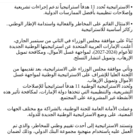
▪ الاستراتيجية تُحدد 11 هدفاً استراتيجياً تدعم إجراءات تشريعية
وإصلاحات تنظيمية بأفضل الممارسات الدولية.
▪ الامتثال القائم على المخاطر والفعالية واستدامة الإطار الوطني..
ركائز أساسية للاستراتيجية
بُناءً على موافقة مجلس الوزراء في الثاني من سبتمبر الجاري،
أعلنت الإمارات العربية المتحدة عن استراتيجيتها الوطنية الجديدة
للأعوام (2024-2027)، لمواجهة غسل الأموال، ومكافحة تمويل
الإرهاب، وتمويل انتشار التسلح.
وتأتي موافقة مجلس الوزراء على الاستراتيجية، بعد تقديمها من
اللجنة العليا للإشراف على الاستراتيجية الوطنية لمواجهة غسل
الأموال وتمويل الإرهاب.
وتُحدد الاستراتيجية الوطنية 11 هدفاً استراتيجياً للإصلاحات
التشريعية، والتنظيمية التي تتخذها دولة الإمارات، لمكافحة تأثير هذه
الأنشطة غير المشروعة على المجتمع.
وعملت الأمانة العامة للجنة الوطنية، بالشراكة مع مختلف الجهات
المعنية، على وضع الاستراتيجية الوطنية الجديدة للدولة.
وتستند الاستراتيجية إلى أحدث تقييم وطني للمخاطر، والذي تم
العمل عليه باستخدام منهجية مجموعة البنك الدولي، وذلك لضمان