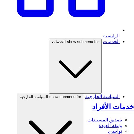
الرئيسية
الخدمات
show submenu for الخدمات
السياسة الخارجية
show submenu for السياسة الخارجية
خدمات الأفراد
تصديق المستندات
وثيقة العودة
تواجدي