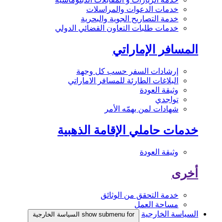
خدمات الدعوات والمراسلات
خدمة التصاريح الجوية والبحرية
خدمات طلبات التعاون القضائي الدولي
المسافر الإماراتي
إرشادات السفر حسب كل وجهة
البلاغات الطارئة للمسافر الاماراتي
وثيقة العودة
تواجدي
شهادات لمن يهمّه الأمر
خدمات حاملي الإقامة الذهبية
وثيقة العودة
أخرى
خدمة التحقق من الوثائق
مساحة العمل
السياسة الخارجية
show submenu for السياسة الخارجية