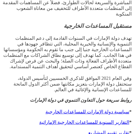
المباشرة والسريعة لحالات الطوارئ، فضلاً عن المساهمات المقدمة
إلى المنظمات متعددة الأطراف للتخفيف من معاناة الشعوب
المنكوبة
مستقبل المساعدات الخارجية
تهدف دولة الإمارات في السنوات القادمة إلى دعم المنظمات
التنموية والإنسانية والخيرية المحلية، التي تتظافر جهودها في
المساعدات الخارجية جنبا إلى جنب
ما تقوم به
الحكومة ومؤسساتها
في هذا الجانب
.
كما تهدف إلى توسيع نطاق الشراكات مع المنظمات
متعددة الأطراف الفعالة وذات الصلة؛ والبحث عن فرص لإشراك
القطاع الخاص كعنصر أساسي لتحقيق أهداف التنمية المستدامة
.
وفي العام
2021
الموافق للذكرى الخمسيين لتأسيس الدولة،
ستحتفل دولة الإمارات
بتعزيز مكانتها
ضمن أكثر الدول المانحة
للمساعدات الإنسانية والإغاثية في العالم
.
روابط سريعة حول التعاون التنموي في دولة الإمارات
*
سياسية دولة الإمارات للمساعدات الخارجية
*
التقارير السنوية للمساعدات الخارجية الإماراتية
*
تقارير تقييم المشاريع