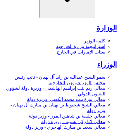
الوزارة
كلمة الوزير
استراتيجية وزارة الخارجية
بعثات الإمارات في الخارج
الوزراء
سمو الشيخ عبدالله بن زايد آل نهيان - نائب رئيس
مجلس الوزراء ووزير الخارجية
معالي ريم بنت إبراهيم الهاشمي - وزيرة دولة لشؤون
التعاون الدولي
معالي نورة بنت محمد الكعبي -وزيرة دولة
معالي الشيخ شخبوط بن نهيان بن مبارك آل نهيان -
وزير دولة
معالي خليفة بن شاهين المرر - وزير دولة
معالي لانا زكي نسيبه - وزيرة دولة
معالي سعيد بن مبارك الهاجري - وزير دولة