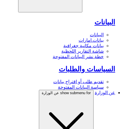
البيانات
البيانات
بيانات.امارات
بيانات مكانية جغرافية
شاشة التقارير اللحظية
خطة نشر البيانات المفتوحة
السياسات والطلبات
تقديم طلب أو اقتراح بيانات
سياسة البيانات المفتوحة
عن الوزارة
show submenu for عن الوزارة