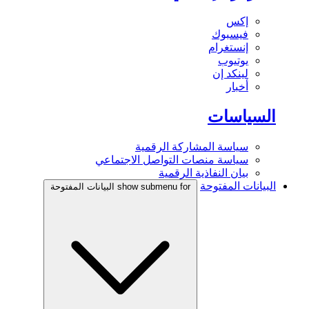
إكس
فيسبوك
إنستغرام
يوتيوب
لينكد إن
أخبار
السياسات
سياسة المشاركة الرقمية
سياسة منصات التواصل الاجتماعي
بيان النفاذية الرقمية
البيانات المفتوحة
show submenu for البيانات المفتوحة