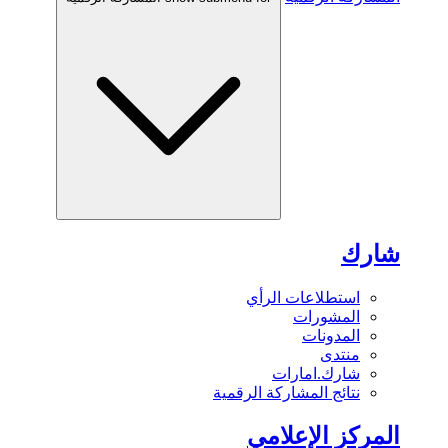
شارك
استطلاعات الرأي
المشورات
المدونات
منتدى
شارك.امارات
نتائج المشاركة الرقمية
المركز الإعلامي