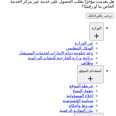
هل تقدمت مؤخرًا بطلب الحصول على خدمة عبر مركز الخدمة
الخاص بنا أو رقميًا؟
نرحب باقتراحاتك
الوزارة
عن الوزارة
الهيكل التنظيمي
وعد حكومة دولة الإمارات لخدمات المستقبل
برنامج وزارة الخارجية للبعثات الدراسية
وظائف
استخدام الموقع
خريطة الموقع
حقوق النسخ
إخلاء المسؤولية
سياسة الخصوصية
شروط وأحكام
بيان النفاذية الرقمية