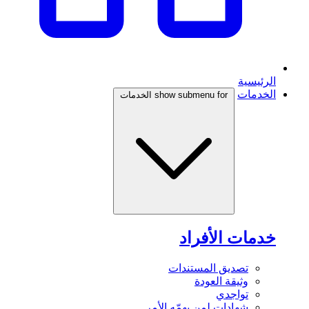
الرئيسية
الخدمات
show submenu for الخدمات
خدمات الأفراد
تصديق المستندات
وثيقة العودة
تواجدي
شهادات لمن يهمّه الأمر