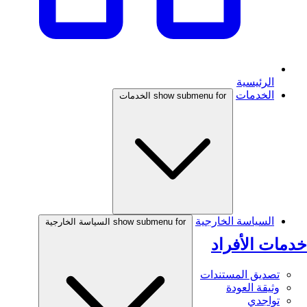
الرئيسية
الخدمات
show submenu for الخدمات
السياسة الخارجية
show submenu for السياسة الخارجية
خدمات الأفراد
تصديق المستندات
وثيقة العودة
تواجدي