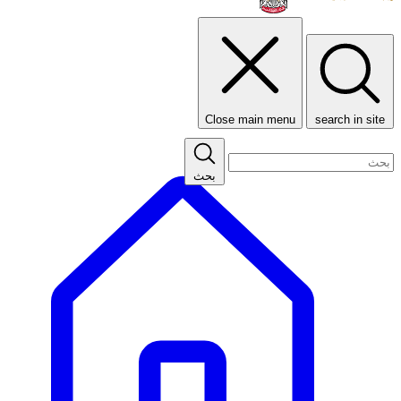
Close main menu
search in site
بحث