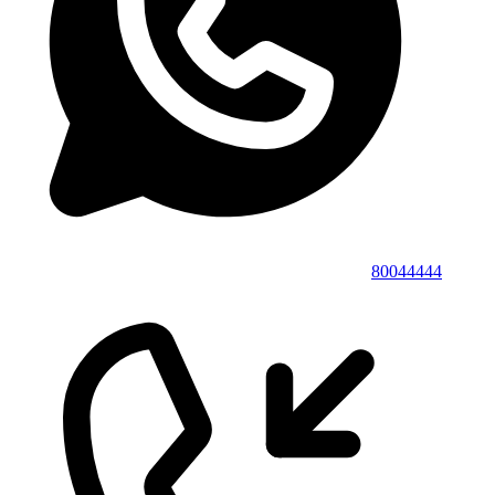
80044444