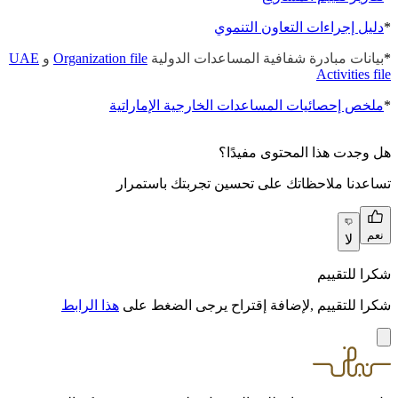
*
دليل إجراءات التعاون التنموي
*
بيانات
مبادرة شفافية المساعدات الدولية
Organization file
و
UAE
Activities file
*
ملخص إحصائيات المساعدات الخارجية الإماراتية
هل وجدت هذا المحتوى مفيدًا؟
تساعدنا ملاحظاتك على تحسين تجربتك باستمرار
نعم
لا
شكرا للتقييم
شكرا للتقييم ,لإضافة إقتراح يرجى الضغط على
هذا الرابط