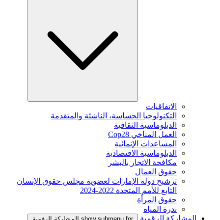
الاتفاقيات
التكنولوجيا الحساسة، الناشئة والمتقدمة
الدبلوماسية الثقافية
العمل المناخي Cop28
المساعدات الإنمائية
الدبلوماسية الاقتصادية
مكافحة الاتجار بالبشر
حقوق العمال
ترشيح دولة الإمارات لعضوية مجلس حقوق الإنسان
التابع للأمم المتحدة 2022-2024
حقوق المرأة
ندرة المياه
المشاركة الرقمية
show submenu for المشاركة الرقمية