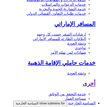
خدمات الدعوات والمراسلات
خدمة التصاريح الجوية والبحرية
خدمات طلبات التعاون القضائي الدولي
المسافر الإماراتي
إرشادات السفر حسب كل وجهة
البلاغات الطارئة للمسافر الاماراتي
وثيقة العودة
تواجدي
شهادات لمن يهمّه الأمر
خدمات حاملي الإقامة الذهبية
وثيقة العودة
أخرى
خدمة التحقق من الوثائق
مساحة العمل
السياسة الخارجية
show submenu for السياسة الخارجية