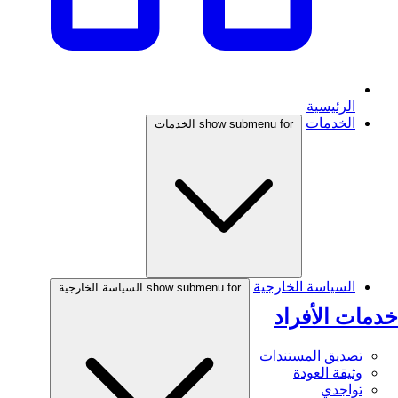
الرئيسية
الخدمات
show submenu for الخدمات
السياسة الخارجية
show submenu for السياسة الخارجية
خدمات الأفراد
تصديق المستندات
وثيقة العودة
تواجدي