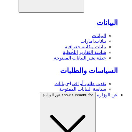
البيانات
البيانات
بيانات.امارات
بيانات مكانية جغرافية
شاشة التقارير اللحظية
خطة نشر البيانات المفتوحة
السياسات والطلبات
تقديم طلب أو اقتراح بيانات
سياسة البيانات المفتوحة
عن الوزارة
show submenu for عن الوزارة