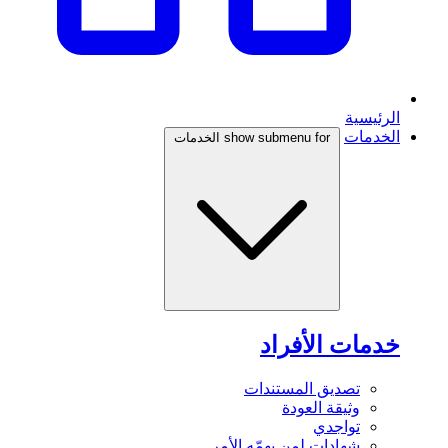
الرئيسية
الخدمات
show submenu for الخدمات
خدمات الأفراد
تصديق المستندات
وثيقة العودة
تواجدي
شهادات لمن يهمّه الأمر