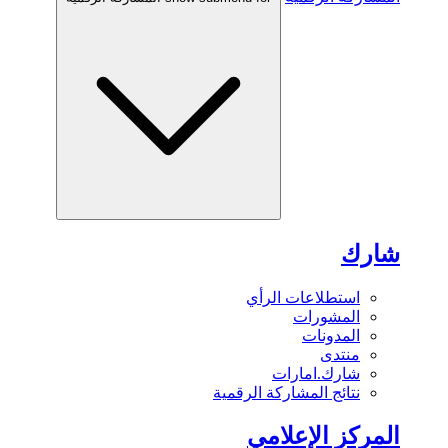
شارك
استطلاعات الرأي
المشورات
المدونات
منتدى
شارك.امارات
نتائج المشاركة الرقمية
المركز الإعلامي