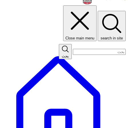
Close main menu
search in site
بحث