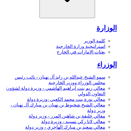
الوزارة
كلمة الوزير
استراتيجية وزارة الخارجية
بعثات الإمارات في الخارج
الوزراء
سمو الشيخ عبدالله بن زايد آل نهيان - نائب رئيس
مجلس الوزراء ووزير الخارجية
معالي ريم بنت إبراهيم الهاشمي - وزيرة دولة لشؤون
التعاون الدولي
معالي نورة بنت محمد الكعبي -وزيرة دولة
معالي الشيخ شخبوط بن نهيان بن مبارك آل نهيان -
وزير دولة
معالي خليفة بن شاهين المرر - وزير دولة
معالي لانا زكي نسيبه - وزيرة دولة
معالي سعيد بن مبارك الهاجري - وزير دولة