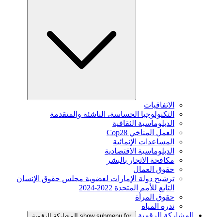
الاتفاقيات
التكنولوجيا الحساسة، الناشئة والمتقدمة
الدبلوماسية الثقافية
العمل المناخي Cop28
المساعدات الإنمائية
الدبلوماسية الاقتصادية
مكافحة الاتجار بالبشر
حقوق العمال
ترشيح دولة الإمارات لعضوية مجلس حقوق الإنسان
التابع للأمم المتحدة 2022-2024
حقوق المرأة
ندرة المياه
المشاركة الرقمية
show submenu for المشاركة الرقمية