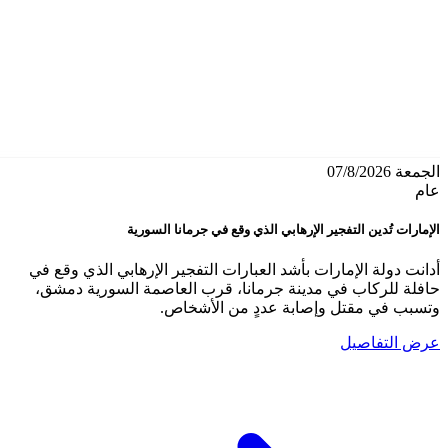
الجمعة 07/8/2026
عام
الإمارات تُدين التفجير الإرهابي الذي وقع في جرمانا السورية
أدانت دولة الإمارات بأشد العبارات التفجير الإرهابي الذي وقع في
حافلة للركاب في مدينة جرمانا، قرب العاصمة السورية دمشق،
وتسبب في مقتل وإصابة عددٍ من الأشخاص.
عرض التفاصيل