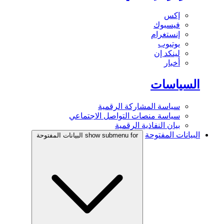
إكس
فيسبوك
إنستغرام
يوتيوب
لينكد إن
أخبار
السياسات
سياسة المشاركة الرقمية
سياسة منصات التواصل الاجتماعي
بيان النفاذية الرقمية
البيانات المفتوحة
show submenu for البيانات المفتوحة