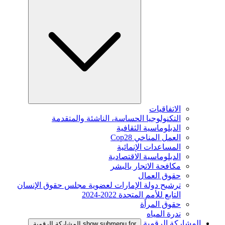
الاتفاقيات
التكنولوجيا الحساسة، الناشئة والمتقدمة
الدبلوماسية الثقافية
العمل المناخي Cop28
المساعدات الإنمائية
الدبلوماسية الاقتصادية
مكافحة الاتجار بالبشر
حقوق العمال
ترشيح دولة الإمارات لعضوية مجلس حقوق الإنسان
التابع للأمم المتحدة 2022-2024
حقوق المرأة
ندرة المياه
المشاركة الرقمية
show submenu for المشاركة الرقمية