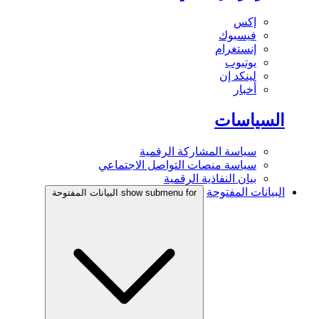
إكس
فيسبوك
إنستغرام
يوتيوب
لينكد إن
أخبار
السياسات
سياسة المشاركة الرقمية
سياسة منصات التواصل الاجتماعي
بيان النفاذية الرقمية
البيانات المفتوحة
show submenu for البيانات المفتوحة