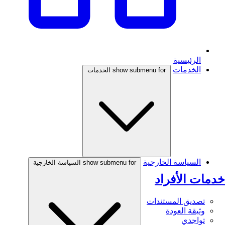
الرئيسية
الخدمات
show submenu for الخدمات
السياسة الخارجية
show submenu for السياسة الخارجية
خدمات الأفراد
تصديق المستندات
وثيقة العودة
تواجدي