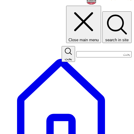
Close main menu
search in site
بحث