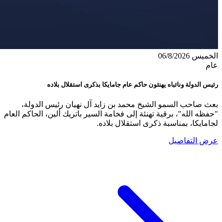
الخميس 06/8/2026
عام
رئيس الدولة ونائباه يهنئون حاكم عام جامايكا بذكرى استقلال بلاده
بعث صاحب السمو الشيخ محمد بن زايد آل نهيان رئيس الدولة،
"حفظه الله"، برقية تهنئة إلى فخامة السير باتريك ألين، الحاكم العام
لجامايكا، بمناسبة ذكرى استقلال بلاده.
عرض التفاصيل