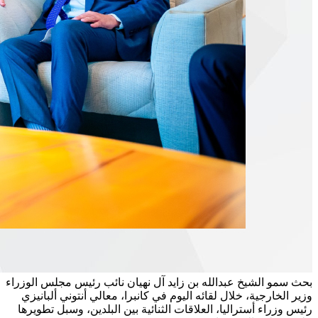
بحث سمو الشيخ عبدالله بن زايد آل نهيان نائب رئيس مجلس الوزراء
وزير الخارجية، خلال لقائه اليوم في كانبرا، معالي أنتوني ألبانيزي
رئيس وزراء أستراليا، العلاقات الثنائية بين البلدين، وسبل تطويرها