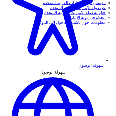
مؤسس دولة الإمارات العربية المتحدة
عن دولة الإمارات العربية المتحدة
حكومة دولة الإمارات العربية المتحدة
الحياة في دولة الإمارات
معلومات حول تأشيرة الدخول إلى الدولة
سهولة الوصول
سهولة الوصول