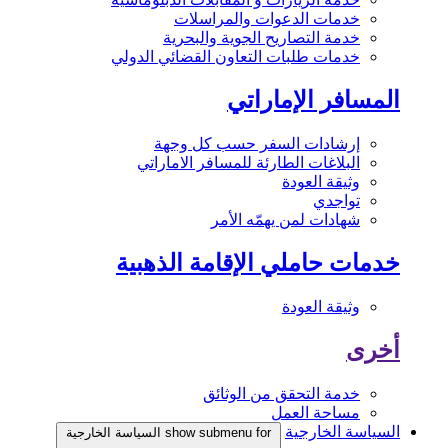
خدمات الدعوات والمراسلات
خدمة التصاريح الجوية والبحرية
خدمات طلبات التعاون القضائي الدولي
المسافر الإماراتي
إرشادات السفر حسب كل وجهة
البلاغات الطارئة للمسافر الاماراتي
وثيقة العودة
تواجدي
شهادات لمن يهمّه الأمر
خدمات حاملي الإقامة الذهبية
وثيقة العودة
أخرى
خدمة التحقق من الوثائق
مساحة العمل
السياسة الخارجية
show submenu for السياسة الخارجية