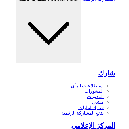
شارك
استطلاعات الرأي
المشورات
المدونات
منتدى
شارك.امارات
نتائج المشاركة الرقمية
المركز الإعلامي