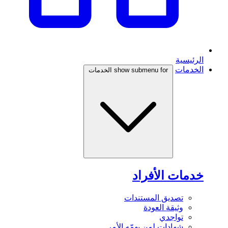
الرئيسية
الخدمات
show submenu for الخدمات
خدمات الأفراد
تصديق المستندات
وثيقة العودة
تواجدي
شهادات لمن يهمّه الأمر