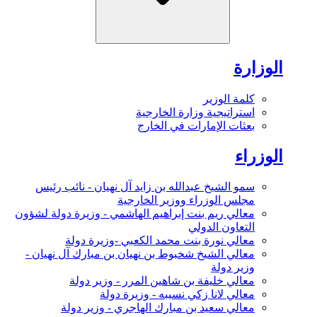
الوزارة
كلمة الوزير
استراتيجية وزارة الخارجية
بعثات الإمارات في الخارج
الوزراء
سمو الشيخ عبدالله بن زايد آل نهيان - نائب رئيس
مجلس الوزراء ووزير الخارجية
معالي ريم بنت إبراهيم الهاشمي - وزيرة دولة لشؤون
التعاون الدولي
معالي نورة بنت محمد الكعبي -وزيرة دولة
معالي الشيخ شخبوط بن نهيان بن مبارك آل نهيان -
وزير دولة
معالي خليفة بن شاهين المرر - وزير دولة
معالي لانا زكي نسيبه - وزيرة دولة
معالي سعيد بن مبارك الهاجري - وزير دولة