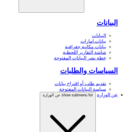
البيانات
البيانات
بيانات.امارات
بيانات مكانية جغرافية
شاشة التقارير اللحظية
خطة نشر البيانات المفتوحة
السياسات والطلبات
تقديم طلب أو اقتراح بيانات
سياسة البيانات المفتوحة
عن الوزارة
show submenu for عن الوزارة