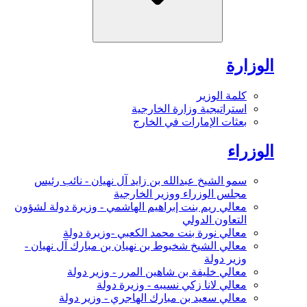
الوزارة
كلمة الوزير
استراتيجية وزارة الخارجية
بعثات الإمارات في الخارج
الوزراء
سمو الشيخ عبدالله بن زايد آل نهيان - نائب رئيس
مجلس الوزراء ووزير الخارجية
معالي ريم بنت إبراهيم الهاشمي - وزيرة دولة لشؤون
التعاون الدولي
معالي نورة بنت محمد الكعبي -وزيرة دولة
معالي الشيخ شخبوط بن نهيان بن مبارك آل نهيان -
وزير دولة
معالي خليفة بن شاهين المرر - وزير دولة
معالي لانا زكي نسيبه - وزيرة دولة
معالي سعيد بن مبارك الهاجري - وزير دولة