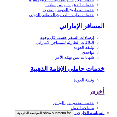
خدمات الدعوات والمراسلات
خدمة التصاريح الجوية والبحرية
خدمات طلبات التعاون القضائي الدولي
المسافر الإماراتي
إرشادات السفر حسب كل وجهة
البلاغات الطارئة للمسافر الاماراتي
وثيقة العودة
تواجدي
شهادات لمن يهمّه الأمر
خدمات حاملي الإقامة الذهبية
وثيقة العودة
أخرى
خدمة التحقق من الوثائق
مساحة العمل
السياسة الخارجية
show submenu for السياسة الخارجية