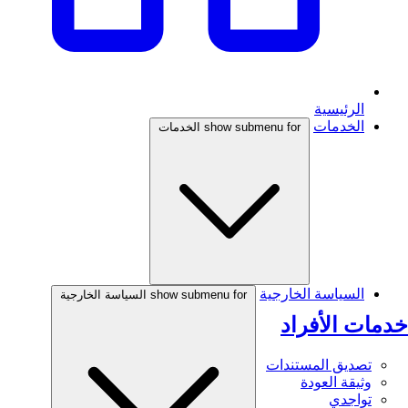
الرئيسية
الخدمات
show submenu for الخدمات
السياسة الخارجية
show submenu for السياسة الخارجية
خدمات الأفراد
تصديق المستندات
وثيقة العودة
تواجدي