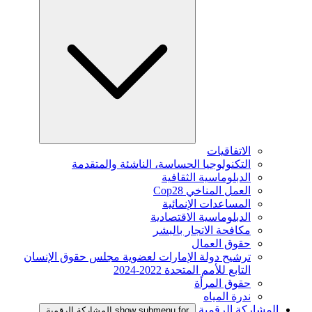
الاتفاقيات
التكنولوجيا الحساسة، الناشئة والمتقدمة
الدبلوماسية الثقافية
العمل المناخي Cop28
المساعدات الإنمائية
الدبلوماسية الاقتصادية
مكافحة الاتجار بالبشر
حقوق العمال
ترشيح دولة الإمارات لعضوية مجلس حقوق الإنسان
التابع للأمم المتحدة 2022-2024
حقوق المرأة
ندرة المياه
المشاركة الرقمية
show submenu for المشاركة الرقمية