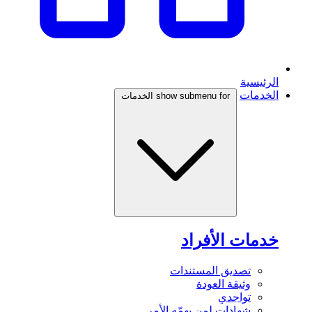
الرئيسية
الخدمات
show submenu for الخدمات
خدمات الأفراد
تصديق المستندات
وثيقة العودة
تواجدي
شهادات لمن يهمّه الأمر