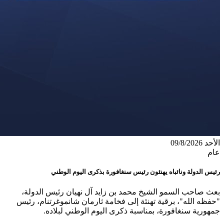
الأحد 09/8/2026
عام
رئيس الدولة ونائباه يهنئون رئيس سنغافورة بذكرى اليوم الوطني
بعث صاحب السمو الشيخ محمد بن زايد آل نهيان رئيس الدولة،
"حفظه الله"، برقية تهنئة إلى فخامة ثارمان شانموغرتنام، رئيس
جمهورية سنغافورة، بمناسبة ذكرى اليوم الوطني لبلاده.