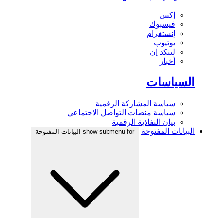
إكس
فيسبوك
إنستغرام
يوتيوب
لينكد إن
أخبار
السياسات
سياسة المشاركة الرقمية
سياسة منصات التواصل الاجتماعي
بيان النفاذية الرقمية
البيانات المفتوحة
show submenu for البيانات المفتوحة