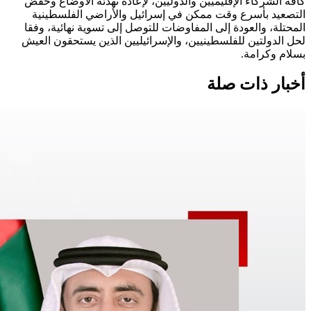
كافّة الشركاء الإقليميين والدوليين، لإعادة تهدئة الأوضاع وخفض
التصعيد بأسرع وقت ممكن في إسرائيل والأراضي الفلسطينية
المحتلة، والعودة إلى المفاوضات للتوصل إلى تسوية نهائية، وفقا
لحل الدولتين للفلسطينيين، والإسرائيليين الذين يستحقون العيش
بسلام وكرامة.
أخبار ذات صلة