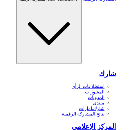
شارك
استطلاعات الرأي
المشورات
المدونات
منتدى
شارك.امارات
نتائج المشاركة الرقمية
المركز الإعلامي