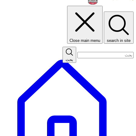
Close main menu
search in site
بحث