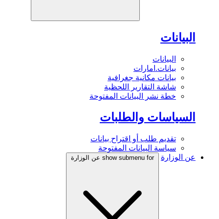
البيانات
البيانات
بيانات.امارات
بيانات مكانية جغرافية
شاشة التقارير اللحظية
خطة نشر البيانات المفتوحة
السياسات والطلبات
تقديم طلب أو اقتراح بيانات
سياسة البيانات المفتوحة
عن الوزارة
show submenu for عن الوزارة