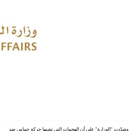
وشدّدت "الوزارة" على أن الهجمات التي تشنها حركة حماس ضد