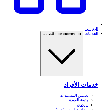
الرئيسية
الخدمات
show submenu for الخدمات
خدمات الأفراد
تصديق المستندات
وثيقة العودة
تواجدي
شهادات لمن يهمّه الأمر