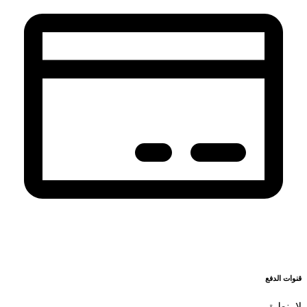
قنوات الدفع
لا ينطبق