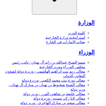
الوزارة
كلمة الوزير
استراتيجية وزارة الخارجية
بعثات الإمارات في الخارج
الوزراء
سمو الشيخ عبدالله بن زايد آل نهيان - نائب رئيس
مجلس الوزراء ووزير الخارجية
معالي ريم بنت إبراهيم الهاشمي - وزيرة دولة لشؤون
التعاون الدولي
معالي نورة بنت محمد الكعبي -وزيرة دولة
معالي الشيخ شخبوط بن نهيان بن مبارك آل نهيان -
وزير دولة
معالي خليفة بن شاهين المرر - وزير دولة
معالي لانا زكي نسيبه - وزيرة دولة
معالي سعيد بن مبارك الهاجري - وزير دولة