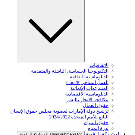
الاتفاقيات
التكنولوجيا الحساسة، الناشئة والمتقدمة
الدبلوماسية الثقافية
العمل المناخي Cop28
المساعدات الإنمائية
الدبلوماسية الاقتصادية
مكافحة الاتجار بالبشر
حقوق العمال
ترشيح دولة الإمارات لعضوية مجلس حقوق الإنسان
التابع للأمم المتحدة 2022-2024
حقوق المرأة
ندرة المياه
المشاركة الرقمية
show submenu for المشاركة الرقمية