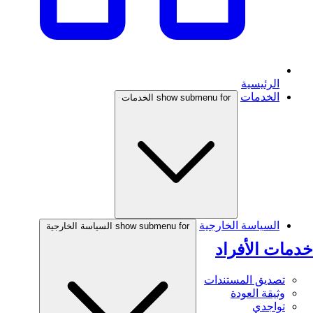
الرئيسية
الخدمات
show submenu for الخدمات
السياسة الخارجية
show submenu for السياسة الخارجية
خدمات الأفراد
تصديق المستندات
وثيقة العودة
تواجدي