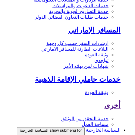
خدمات الدعوات والمراسلات
خدمة التصاريح الجوية والبحرية
خدمات طلبات التعاون القضائي الدولي
المسافر الإماراتي
إرشادات السفر حسب كل وجهة
البلاغات الطارئة للمسافر الاماراتي
وثيقة العودة
تواجدي
شهادات لمن يهمّه الأمر
خدمات حاملي الإقامة الذهبية
وثيقة العودة
أخرى
خدمة التحقق من الوثائق
مساحة العمل
السياسة الخارجية
show submenu for السياسة الخارجية