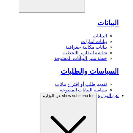
البيانات
البيانات
بيانات.امارات
بيانات مكانية جغرافية
شاشة التقارير اللحظية
خطة نشر البيانات المفتوحة
السياسات والطلبات
تقديم طلب أو اقتراح بيانات
سياسة البيانات المفتوحة
عن الوزارة
show submenu for عن الوزارة