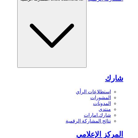
شارك
استطلاعات الرأي
المشورات
المدونات
منتدى
شارك.امارات
نتائج المشاركة الرقمية
المركز الإعلامي