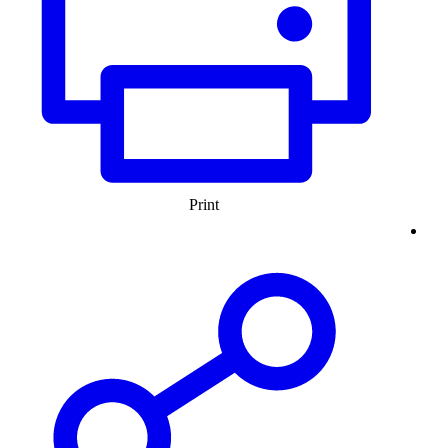
Print