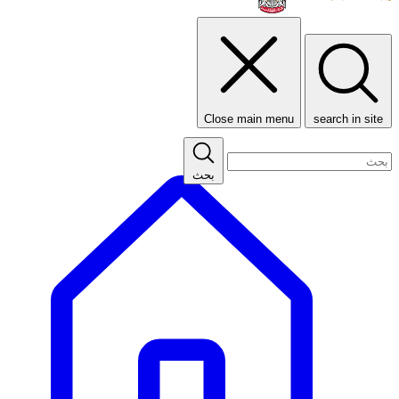
Close main menu
search in site
بحث