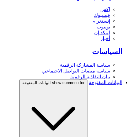
إكس
فيسبوك
إنستغرام
يوتيوب
لينكد إن
أخبار
السياسات
سياسة المشاركة الرقمية
سياسة منصات التواصل الاجتماعي
بيان النفاذية الرقمية
البيانات المفتوحة
show submenu for البيانات المفتوحة